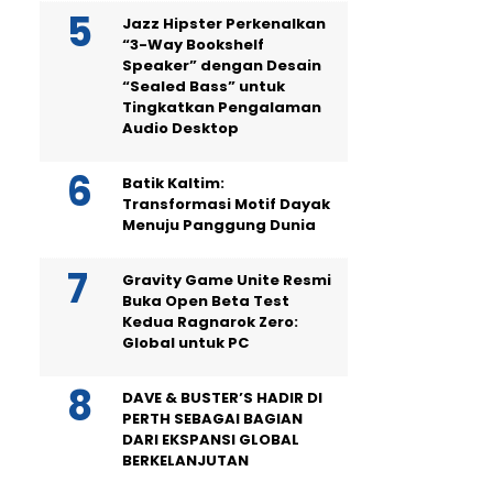
Jazz Hipster Perkenalkan
“3-Way Bookshelf
Speaker” dengan Desain
“Sealed Bass” untuk
Tingkatkan Pengalaman
Audio Desktop
Batik Kaltim:
Transformasi Motif Dayak
Menuju Panggung Dunia
Gravity Game Unite Resmi
Buka Open Beta Test
Kedua Ragnarok Zero:
Global untuk PC
DAVE & BUSTER’S HADIR DI
PERTH SEBAGAI BAGIAN
DARI EKSPANSI GLOBAL
BERKELANJUTAN