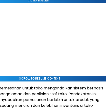
ADVERTISEMENT
SCROLL TO RESUME CONTENT
pemesanan untuk toko mengandalkan sistem berbasis
pengalaman dan penilaian staf toko. Pendekatan ini
nyebabkan pemesanan berlebih untuk produk yang
sedang menurun dan kelebihan inventaris di toko