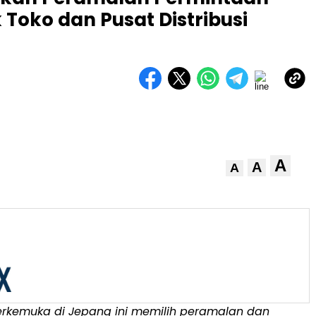
Toko dan Pusat Distribusi
A
A
A
terkemuka di Jepang ini memilih peramalan dan