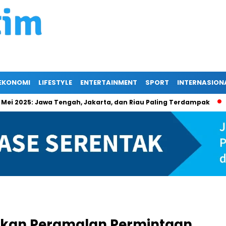
EKONOMI
LIFESTYLE
ENTERTAINMENT
SPORT
INTERNASION
2025: Jawa Tengah, Jakarta, dan Riau Paling Terdampak
Beri
tkan Peramalan Permintaan