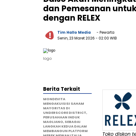
dan Pemesanan untuk 
dengan RELEX
Tim Hallo Media
- Pewarta
Senin, 23 Maret 2026
- 02:00 WIB
logo
Berita Terkait
MONDEVITA
MENGAKUISISI SAHAM
MAYORITAS DI
UNDERSCORE DISTRICT,
PERUSAHAAN INDUK
MAGLIANO, SEBAGAI
LANGKAH KEDUA DALAM
MEMBANGUN PLATFORM
Toko diskon 
MEREK MEWAH ITALIA