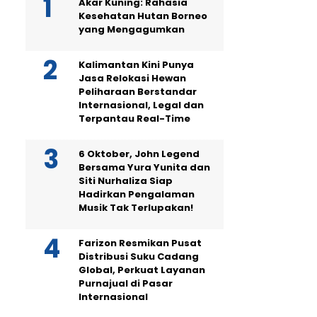
Akar Kuning: Rahasia
Kesehatan Hutan Borneo
yang Mengagumkan
Kalimantan Kini Punya
Jasa Relokasi Hewan
Peliharaan Berstandar
Internasional, Legal dan
Terpantau Real-Time
6 Oktober, John Legend
Bersama Yura Yunita dan
Siti Nurhaliza Siap
Hadirkan Pengalaman
Musik Tak Terlupakan!
Farizon Resmikan Pusat
Distribusi Suku Cadang
Global, Perkuat Layanan
Purnajual di Pasar
Internasional