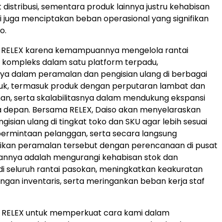
distribusi, sementara produk lainnya justru kehabisan
ini juga menciptakan beban operasional yang signifikan
o.
h RELEX karena kemampuannya mengelola rantai
 kompleks dalam satu platform terpadu,
a dalam peramalan dan pengisian ulang di berbagai
duk, termasuk produk dengan perputaran lambat dan
n, serta skalabilitasnya dalam mendukung ekspansi
a depan. Bersama RELEX, Daiso akan menyelaraskan
isian ulang di tingkat toko dan SKU agar lebih sesuai
ermintaan pelanggan, serta secara langsung
ikan peramalan tersebut dengan perencanaan di pusat
ujuannya adalah mengurangi kehabisan stok dan
 seluruh rantai pasokan, meningkatkan keakuratan
gan inventaris, serta meringankan beban kerja staf
h RELEX untuk memperkuat cara kami dalam