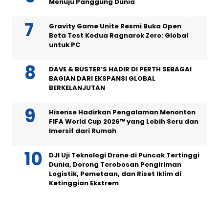
Menuju Panggung Dunia
Gravity Game Unite Resmi Buka Open
Beta Test Kedua Ragnarok Zero: Global
untuk PC
DAVE & BUSTER’S HADIR DI PERTH SEBAGAI
BAGIAN DARI EKSPANSI GLOBAL
BERKELANJUTAN
Hisense Hadirkan Pengalaman Menonton
FIFA World Cup 2026™ yang Lebih Seru dan
Imersif dari Rumah
DJI Uji Teknologi Drone di Puncak Tertinggi
Dunia, Dorong Terobosan Pengiriman
Logistik, Pemetaan, dan Riset Iklim di
Ketinggian Ekstrem