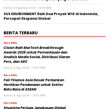
Kamis, 6 Agustus 2026 - 12:08 WIB
SUS ENVIRONMENT Raih Dua Proyek WtE di Indonesia,
Percepat Ekspansi Global
BERITA TERBARU
Pers Rilis
Cision Raih MarTech Breakthrough
Awards 2026 untuk Pemantauan dan
Analisis Media Sosial, Distribusi Siaran
Pers, dan AEO
Kamis, 6 Agu 2026 - 17:00 WIB
Pers Rilis
Fair Finance Asia Desak Perbankan
Hentikan Pendanaan untuk Sektor
Batu Bara di ASEAN
Kamis, 6 Agu 2026 - 13:02 WIB
Pers Rilis
Shueisha Perluas Jangkauan Global