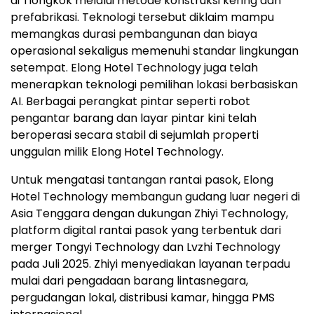
di Tiongkok melalui metode konstruksi kering dan
prefabrikasi. Teknologi tersebut diklaim mampu
memangkas durasi pembangunan dan biaya
operasional sekaligus memenuhi standar lingkungan
setempat. Elong Hotel Technology juga telah
menerapkan teknologi pemilihan lokasi berbasiskan
AI. Berbagai perangkat pintar seperti robot
pengantar barang dan layar pintar kini telah
beroperasi secara stabil di sejumlah properti
unggulan milik Elong Hotel Technology.
Untuk mengatasi tantangan rantai pasok, Elong
Hotel Technology membangun gudang luar negeri di
Asia Tenggara dengan dukungan Zhiyi Technology,
platform digital rantai pasok yang terbentuk dari
merger Tongyi Technology dan Lvzhi Technology
pada Juli 2025. Zhiyi menyediakan layanan terpadu
mulai dari pengadaan barang lintasnegara,
pergudangan lokal, distribusi kamar, hingga PMS