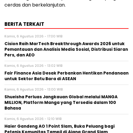
cerdas dan berkelanjutan.
BERITA TERKAIT
Kamis, 6 Agustus 2026 - 17:00 WIB
Cision Raih MarTech Breakthrough Awards 2026 untuk
Pemantauan dan Analisis Media Sosial, Distribusi Siaran
Pers, dan AEO
Kamis, 6 Agustus 2026 - 13:02 WIB
Fair Finance Asia Desak Perbankan Hentikan Pendanaan
untuk Sektor Batu Bara di ASEAN
Kamis, 6 Agustus 2026 - 13:00 WIB
Shueisha Perluas Jangkauan Global melalui MANGA
MILLION, Platform Manga yang Tersedia dalam 100
Bahasa
Kamis, 6 Agustus 2026 - 12:10 WIB
Haier Gandeng AO 1 Point Slam, Buka Peluang bagi
Petenis Komunitas Tampil di Ajang Grand Slam