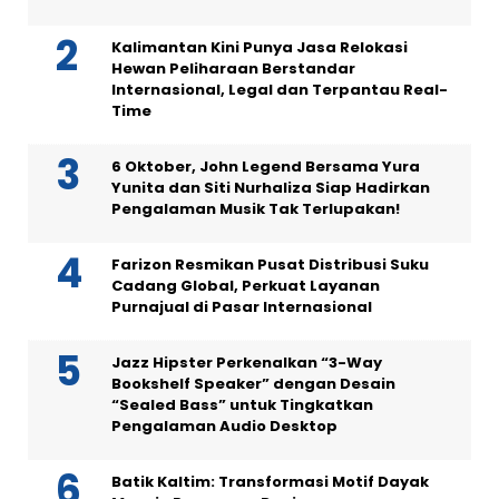
Kalimantan Kini Punya Jasa Relokasi
Hewan Peliharaan Berstandar
Internasional, Legal dan Terpantau Real-
Time
6 Oktober, John Legend Bersama Yura
Yunita dan Siti Nurhaliza Siap Hadirkan
Pengalaman Musik Tak Terlupakan!
Farizon Resmikan Pusat Distribusi Suku
Cadang Global, Perkuat Layanan
Purnajual di Pasar Internasional
Jazz Hipster Perkenalkan “3-Way
Bookshelf Speaker” dengan Desain
“Sealed Bass” untuk Tingkatkan
Pengalaman Audio Desktop
Batik Kaltim: Transformasi Motif Dayak