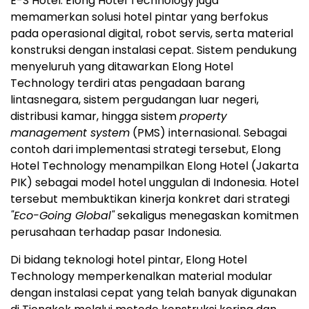
E-S Hotel. Elong Hotel Technology juga
memamerkan solusi hotel pintar yang berfokus
pada operasional digital, robot servis, serta material
konstruksi dengan instalasi cepat. Sistem pendukung
menyeluruh yang ditawarkan Elong Hotel
Technology terdiri atas pengadaan barang
lintasnegara, sistem pergudangan luar negeri,
distribusi kamar, hingga sistem
property
management system
(PMS) internasional. Sebagai
contoh dari implementasi strategi tersebut, Elong
Hotel Technology menampilkan Elong Hotel (Jakarta
PIK) sebagai model hotel unggulan di Indonesia. Hotel
tersebut membuktikan kinerja konkret dari strategi
"Eco-Going Global"
sekaligus menegaskan komitmen
perusahaan terhadap pasar Indonesia.
Di bidang teknologi hotel pintar, Elong Hotel
Technology memperkenalkan material modular
dengan instalasi cepat yang telah banyak digunakan