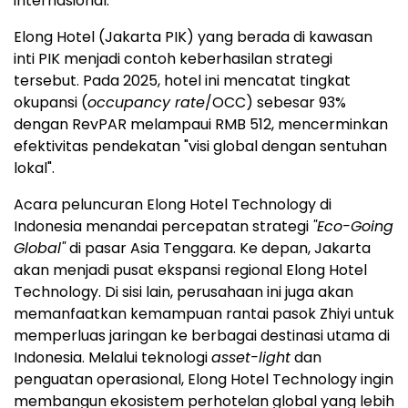
internasional.
Elong Hotel (Jakarta PIK) yang berada di kawasan
inti PIK menjadi contoh keberhasilan strategi
tersebut. Pada 2025, hotel ini mencatat tingkat
okupansi (
occupancy rate
/OCC) sebesar 93%
dengan RevPAR melampaui RMB 512, mencerminkan
efektivitas pendekatan "visi global dengan sentuhan
lokal".
Acara peluncuran Elong Hotel Technology di
Indonesia menandai percepatan strategi
"Eco-Going
Global"
di pasar Asia Tenggara. Ke depan, Jakarta
akan menjadi pusat ekspansi regional Elong Hotel
Technology. Di sisi lain, perusahaan ini juga akan
memanfaatkan kemampuan rantai pasok Zhiyi untuk
memperluas jaringan ke berbagai destinasi utama di
Indonesia. Melalui teknologi
asset-light
dan
penguatan operasional, Elong Hotel Technology ingin
membangun ekosistem perhotelan global yang lebih