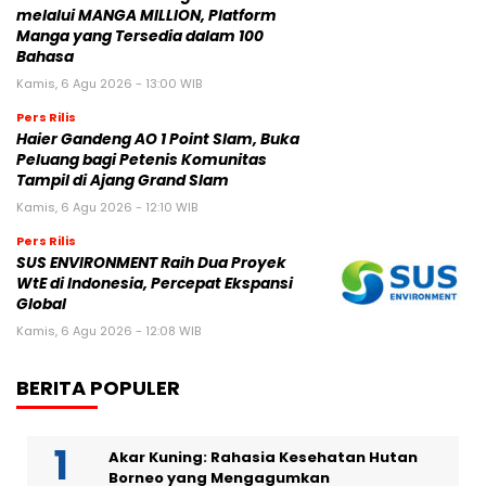
melalui MANGA MILLION, Platform
Manga yang Tersedia dalam 100
Bahasa
Kamis, 6 Agu 2026 - 13:00 WIB
Pers Rilis
Haier Gandeng AO 1 Point Slam, Buka
Peluang bagi Petenis Komunitas
Tampil di Ajang Grand Slam
Kamis, 6 Agu 2026 - 12:10 WIB
Pers Rilis
SUS ENVIRONMENT Raih Dua Proyek
WtE di Indonesia, Percepat Ekspansi
Global
Kamis, 6 Agu 2026 - 12:08 WIB
BERITA POPULER
Akar Kuning: Rahasia Kesehatan Hutan
Borneo yang Mengagumkan