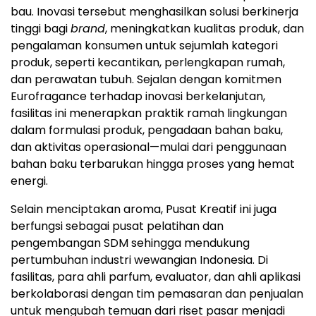
bau. Inovasi tersebut menghasilkan solusi berkinerja
tinggi bagi
brand
, meningkatkan kualitas produk, dan
pengalaman konsumen untuk sejumlah kategori
produk, seperti kecantikan, perlengkapan rumah,
dan perawatan tubuh. Sejalan dengan komitmen
Eurofragance terhadap inovasi berkelanjutan,
fasilitas ini menerapkan praktik ramah lingkungan
dalam formulasi produk, pengadaan bahan baku,
dan aktivitas operasional—mulai dari penggunaan
bahan baku terbarukan hingga proses yang hemat
energi.
Selain menciptakan aroma, Pusat Kreatif ini juga
berfungsi sebagai pusat pelatihan dan
pengembangan SDM sehingga mendukung
pertumbuhan industri wewangian
Indonesia
. Di
fasilitas, para ahli parfum, evaluator, dan ahli aplikasi
berkolaborasi dengan tim pemasaran dan penjualan
untuk mengubah temuan dari riset pasar menjadi