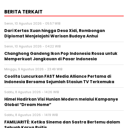
BERITA TERKAIT
Senin, 10 Agustus 2026 - 05:57 WIB
Dari Kertas Xuan hingga Desa Xidi, Rombongan
Diplomat Menjelajahi Warisan Budaya Anhui
Senin, 10 Agustus 2026 - 04:22 WIB
Changhong Gandeng Ikon Pop Indonesia Rossa untuk
Memperkuat Jangkauan di Pasar Indonesia
Minggu, 9 Agustus 2026 - 23:49 WIB
Coolita Luncurkan FAST Media Alliance Pertama di
Indonesia Bersama Sejumlah Stasiun TV Terkemuka
Sabtu, 8 Agustus 2026 - 14:26 WIB
Himel Hadirkan Visi Hunian Modern melalui Kampanye
Global “Dream Home”
Sabtu, 8 Agustus 2026 - 14:19 WIB
FAMILIARITÉ: Ketika Sinema dan Sastra Bertemu dalam
Sebuah Karya Puitis