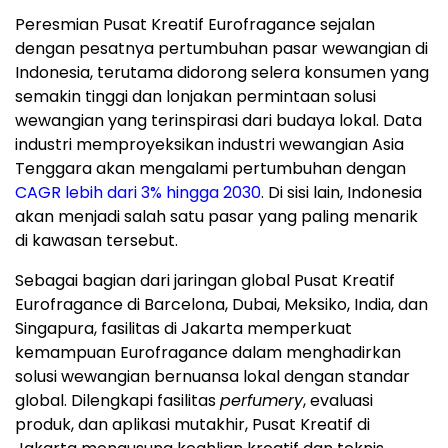
Peresmian Pusat Kreatif Eurofragance sejalan
dengan pesatnya pertumbuhan pasar wewangian di
Indonesia
, terutama didorong selera konsumen yang
semakin tinggi dan lonjakan permintaan solusi
wewangian yang terinspirasi dari budaya lokal. Data
industri memproyeksikan industri wewangian
Asia
Tenggara
akan mengalami pertumbuhan dengan
CAGR lebih dari 3% hingga 2030
. Di sisi lain,
Indonesia
akan menjadi salah satu pasar yang paling menarik
di kawasan tersebut.
Sebagai bagian dari jaringan global Pusat Kreatif
Eurofragance di
Barcelona
,
Dubai
, Meksiko,
India
, dan
Singapura, fasilitas di
Jakarta
memperkuat
kemampuan Eurofragance dalam menghadirkan
solusi wewangian bernuansa lokal dengan standar
global. Dilengkapi fasilitas
perfumery
, evaluasi
produk, dan aplikasi mutakhir, Pusat Kreatif di