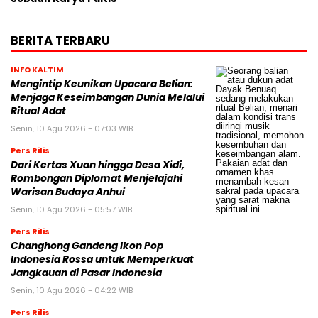
BERITA TERBARU
INFO KALTIM
Mengintip Keunikan Upacara Belian:
Menjaga Keseimbangan Dunia Melalui
Ritual Adat
Senin, 10 Agu 2026 - 07:03 WIB
Pers Rilis
Dari Kertas Xuan hingga Desa Xidi,
Rombongan Diplomat Menjelajahi
Warisan Budaya Anhui
Senin, 10 Agu 2026 - 05:57 WIB
Pers Rilis
Changhong Gandeng Ikon Pop
Indonesia Rossa untuk Memperkuat
Jangkauan di Pasar Indonesia
Senin, 10 Agu 2026 - 04:22 WIB
Pers Rilis