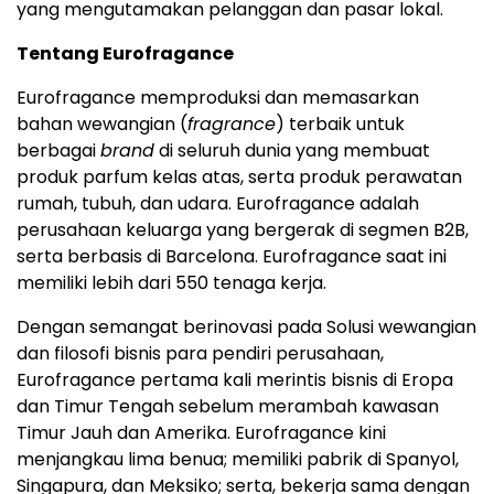
yang mengutamakan pelanggan dan pasar lokal.
Tentang Eurofragance
Eurofragance memproduksi dan memasarkan
bahan wewangian (
fragrance
) terbaik untuk
berbagai
brand
di seluruh dunia yang membuat
produk parfum kelas atas, serta produk perawatan
rumah, tubuh, dan udara. Eurofragance adalah
perusahaan keluarga yang bergerak di segmen B2B,
serta berbasis di Barcelona. Eurofragance saat ini
memiliki lebih dari 550 tenaga kerja.
Dengan semangat berinovasi pada Solusi wewangian
dan filosofi bisnis para pendiri perusahaan,
Eurofragance pertama kali merintis bisnis di Eropa
dan Timur Tengah sebelum merambah kawasan
Timur Jauh dan Amerika. Eurofragance kini
menjangkau lima benua; memiliki pabrik di Spanyol,
Singapura, dan Meksiko; serta, bekerja sama dengan