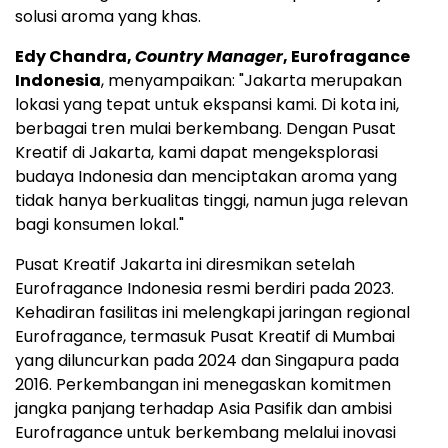
solusi aroma yang khas.
Edy Chandra
,
Country Manager
, Eurofragance
Indonesia
,
menyampaikan
: "
Jakarta
merupakan
lokasi yang tepat untuk ekspansi kami. Di kota ini,
berbagai tren mulai berkembang. Dengan Pusat
Kreatif di
Jakarta
, kami dapat mengeksplorasi
budaya
Indonesia
dan menciptakan aroma yang
tidak hanya berkualitas tinggi, namun juga relevan
bagi konsumen lokal."
Pusat Kreatif Jakarta ini diresmikan setelah
Eurofragance Indonesia resmi berdiri pada 2023.
Kehadiran fasilitas ini melengkapi jaringan regional
Eurofragance, termasuk Pusat Kreatif di
Mumbai
yang diluncurkan pada 2024 dan Singapura pada
2016. Perkembangan ini menegaskan komitmen
jangka panjang terhadap Asia Pasifik dan ambisi
Eurofragance untuk berkembang melalui inovasi