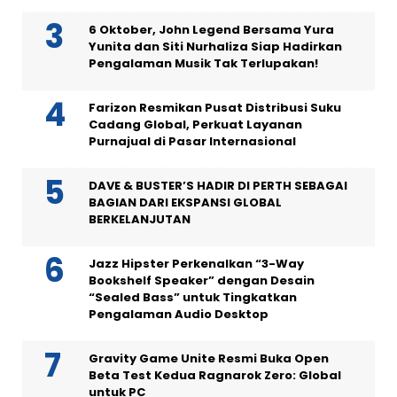
6 Oktober, John Legend Bersama Yura
Yunita dan Siti Nurhaliza Siap Hadirkan
Pengalaman Musik Tak Terlupakan!
Farizon Resmikan Pusat Distribusi Suku
Cadang Global, Perkuat Layanan
Purnajual di Pasar Internasional
DAVE & BUSTER’S HADIR DI PERTH SEBAGAI
BAGIAN DARI EKSPANSI GLOBAL
BERKELANJUTAN
Jazz Hipster Perkenalkan “3-Way
Bookshelf Speaker” dengan Desain
“Sealed Bass” untuk Tingkatkan
Pengalaman Audio Desktop
Gravity Game Unite Resmi Buka Open
Beta Test Kedua Ragnarok Zero: Global
untuk PC