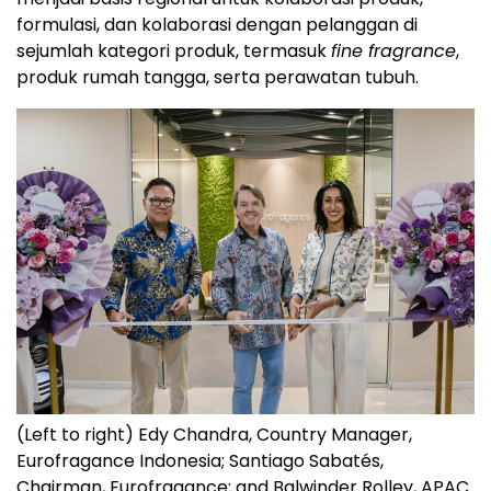
formulasi, dan kolaborasi dengan pelanggan di
sejumlah kategori produk, termasuk
fine fragrance
,
produk rumah tangga, serta perawatan tubuh.
(Left to right) Edy Chandra, Country Manager,
Eurofragance Indonesia; Santiago Sabatés,
Chairman, Eurofragance; and Balwinder Rolley, APAC