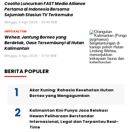
Coolita Luncurkan FAST Media Alliance
Pertama di Indonesia Bersama
Sejumlah Stasiun TV Terkemuka
Minggu, 9 Agu 2026 - 23:49 WIB
INFO KALTIM
Wehea: Jantung Borneo yang
Berdetak, Oase Tersembunyi di Hutan
Kalimantan
Minggu, 9 Agu 2026 - 07:01 WIB
BERITA POPULER
Akar Kuning: Rahasia Kesehatan Hutan
Borneo yang Mengagumkan
Kalimantan Kini Punya Jasa Relokasi
Hewan Peliharaan Berstandar
Internasional, Legal dan Terpantau Real-
Time