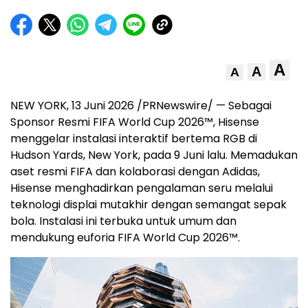
A
A
A
NEW YORK, 13 Juni 2026 /PRNewswire/ — Sebagai
Sponsor Resmi FIFA World Cup 2026™, Hisense
menggelar instalasi interaktif bertema RGB di
Hudson Yards, New York, pada 9 Juni lalu. Memadukan
aset resmi FIFA dan kolaborasi dengan Adidas,
Hisense menghadirkan pengalaman seru melalui
teknologi displai mutakhir dengan semangat sepak
bola. Instalasi ini terbuka untuk umum dan
mendukung euforia FIFA World Cup 2026™.