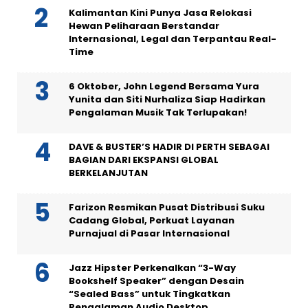
Kalimantan Kini Punya Jasa Relokasi
Hewan Peliharaan Berstandar
Internasional, Legal dan Terpantau Real-
Time
6 Oktober, John Legend Bersama Yura
Yunita dan Siti Nurhaliza Siap Hadirkan
Pengalaman Musik Tak Terlupakan!
DAVE & BUSTER’S HADIR DI PERTH SEBAGAI
BAGIAN DARI EKSPANSI GLOBAL
BERKELANJUTAN
Farizon Resmikan Pusat Distribusi Suku
Cadang Global, Perkuat Layanan
Purnajual di Pasar Internasional
Jazz Hipster Perkenalkan “3-Way
Bookshelf Speaker” dengan Desain
“Sealed Bass” untuk Tingkatkan
Pengalaman Audio Desktop