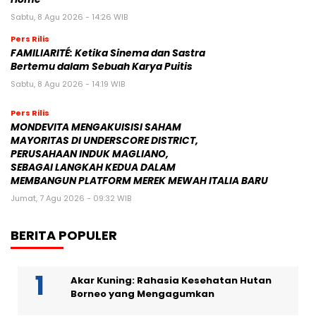
Sabtu, 8 Agu 2026 - 14:26 WIB
Pers Rilis
FAMILIARITÉ: Ketika Sinema dan Sastra
Bertemu dalam Sebuah Karya Puitis
Sabtu, 8 Agu 2026 - 14:19 WIB
Pers Rilis
MONDEVITA MENGAKUISISI SAHAM
MAYORITAS DI UNDERSCORE DISTRICT,
PERUSAHAAN INDUK MAGLIANO,
SEBAGAI LANGKAH KEDUA DALAM
MEMBANGUN PLATFORM MEREK MEWAH ITALIA BARU
Jumat, 7 Agu 2026 - 09:32 WIB
BERITA POPULER
Akar Kuning: Rahasia Kesehatan Hutan
Borneo yang Mengagumkan