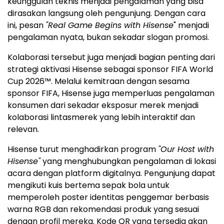
keunggulan teknis menjadi pengalaman yang bisa
dirasakan langsung oleh pengunjung. Dengan cara
ini, pesan
"Real Game Begins with Hisense
" menjadi
pengalaman nyata, bukan sekadar slogan promosi.
Kolaborasi tersebut juga menjadi bagian penting dari
strategi aktivasi Hisense sebagai sponsor FIFA World
Cup 2026™. Melalui kemitraan dengan sesama
sponsor FIFA, Hisense juga memperluas pengalaman
konsumen dari sekadar eksposur merek menjadi
kolaborasi lintasmerek yang lebih interaktif dan
relevan.
Hisense turut menghadirkan program
"Our Host with
Hisense"
yang menghubungkan pengalaman di lokasi
acara dengan platform digitalnya. Pengunjung dapat
mengikuti kuis bertema sepak bola untuk
memperoleh poster identitas penggemar berbasis
warna RGB dan rekomendasi produk yang sesuai
dengan profil mereka. Kode QR yang tersedia akan