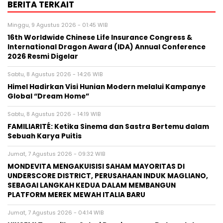
BERITA TERKAIT
Minggu, 9 Agustus 2026 - 01:45 WIB
16th Worldwide Chinese Life Insurance Congress &
International Dragon Award (IDA) Annual Conference
2026 Resmi Digelar
Sabtu, 8 Agustus 2026 - 14:26 WIB
Himel Hadirkan Visi Hunian Modern melalui Kampanye
Global “Dream Home”
Sabtu, 8 Agustus 2026 - 14:19 WIB
FAMILIARITÉ: Ketika Sinema dan Sastra Bertemu dalam
Sebuah Karya Puitis
Jumat, 7 Agustus 2026 - 09:32 WIB
MONDEVITA MENGAKUISISI SAHAM MAYORITAS DI
UNDERSCORE DISTRICT, PERUSAHAAN INDUK MAGLIANO,
SEBAGAI LANGKAH KEDUA DALAM MEMBANGUN
PLATFORM MEREK MEWAH ITALIA BARU
Jumat, 7 Agustus 2026 - 04:14 WIB