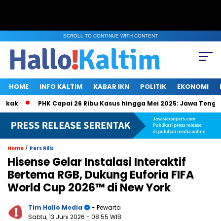
SCROLL TO CONTINUE WITH CONTENT
HOME
INFO KALTIM
KABAR IKN
POLITIK
EKONOMI
k
PHK Capai 26 Ribu Kasus hingga Mei 2025: Jawa Tengah, Ja
/
Home
Pers Rilis
Hisense Gelar Instalasi Interaktif
Bertema RGB, Dukung Euforia FIFA
World Cup 2026™ di New York
Tim Hallo Media
- Pewarta
Sabtu, 13 Juni 2026
- 08:55 WIB