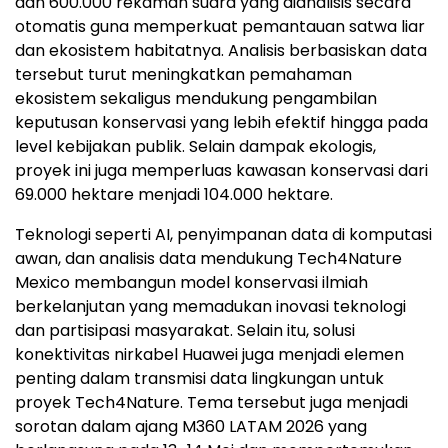
dan 600.000 rekaman suara yang dianalisis secara
otomatis guna memperkuat pemantauan satwa liar
dan ekosistem habitatnya. Analisis berbasiskan data
tersebut turut meningkatkan pemahaman
ekosistem sekaligus mendukung pengambilan
keputusan konservasi yang lebih efektif hingga pada
level kebijakan publik. Selain dampak ekologis,
proyek ini juga memperluas kawasan konservasi dari
69.000 hektare menjadi 104.000 hektare.
Teknologi seperti AI, penyimpanan data di komputasi
awan, dan analisis data mendukung Tech4Nature
Mexico membangun model konservasi ilmiah
berkelanjutan yang memadukan inovasi teknologi
dan partisipasi masyarakat. Selain itu, solusi
konektivitas nirkabel Huawei juga menjadi elemen
penting dalam transmisi data lingkungan untuk
proyek Tech4Nature. Tema tersebut juga menjadi
sorotan dalam ajang M360 LATAM 2026 yang