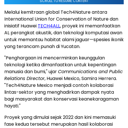
SCROLL TO RESUME CONTENT
Melalui kemitraan global Tech4Nature antara
International Union for Conservation of Nature dan
inisiatif Huawei
TECH4ALL
, proyek ini memanfaatkan
AI, perangkat akustik, dan teknologi komputasi awan
untuk memantau habitat alami jaguar—spesies ikonik
yang terancam punah di Yucatan.
"Penghargaan ini mencerminkan keunggulan
teknologi ketika dimanfaatkan untuk kepentingan
manusia dan bumi," ujar
Communications and Public
Relations Director
, Huawei Mexico, Samira Herrera.
"Tech4Nature Mexico menjadi contoh kolaborasi
lintas-sektor yang menghadirkan dampak nyata
bagi masyarakat dan konservasi keanekaragaman
hayati."
Proyek yang dimulai sejak 2022 dan kini memasuki
fase kedua tersebut merupakan hasil kolaborasi