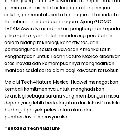
berlangsung pada 13–14 Mei dan mempertemukan
pemimpin industri teknologi, operator jaringan
seluler, pemerintah, serta berbagai sektor industri
terhubung dari berbagai negara. Ajang GLOMO
LATAM Awards memberikan penghargaan kepada
pihak-pihak yang telah mendorong perubahan
dalam bidang teknologi, konektivitas, dan
pembangunan sosial di kawasan Amerika Latin.
Penghargaan untuk Tech4Nature Mexico diberikan
atas inovasi dan kemampuannya menghadirkan
manfaat sosial serta alam bagi kawasan tersebut.
Melalui Tech4Nature Mexico, Huawei menegaskan
kembali komitmennya untuk menghadirkan
teknologi sebagai sarana yang membangun masa
depan yang lebih berkelanjutan dan inklusif melalui
berbagai proyek pelestarian alam dan
pemberdayaan masyarakat.
Tentang Tech4Nature