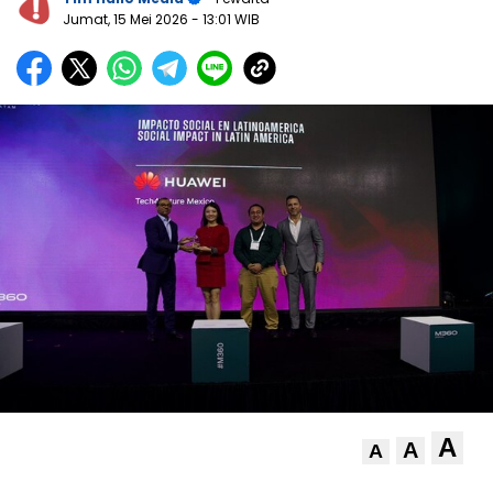
Jumat, 15 Mei 2026
- 13:01 WIB
A
A
A