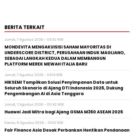
BERITA TERKAIT
Jumat, 7 Agustus 2026 - 09:32 WIB
MONDEVITA MENGAKUISISI SAHAM MAYORITAS DI
UNDERSCORE DISTRICT, PERUSAHAAN INDUK MAGLIANO,
SEBAGAI LANGKAH KEDUA DALAM MEMBANGUN
PLATFORM MEREK MEWAH ITALIA BARU
Jumat, 7 Agustus 2026 - 04:14 WIB
HIKSEMI Tampilkan Solusi Penyimpanan Data untuk
Seluruh Skenario di Ajang DTI Indonesia 2026, Dukung
Pengembangan AI di Asia Tenggara
Jumat, 7 Agustus 2026 - 00:42 WIB
Huawei Jadi Mitra bagi Ajang GSMA M360 ASEAN 2026
Kamis, 6 Agustus 2026 - 13:02 WIB
Fair Finance Asia Desak Perbankan Hentikan Pendanaan