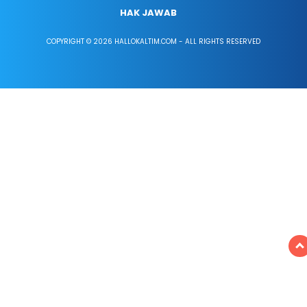
HAK JAWAB
COPYRIGHT © 2026 HALLOKALTIM.COM - ALL RIGHTS RESERVED