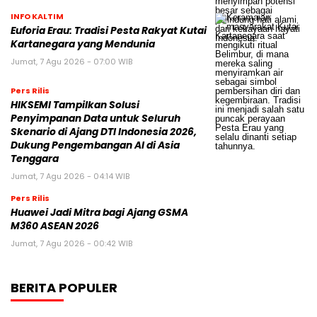
INFO KALTIM
Euforia Erau: Tradisi Pesta Rakyat Kutai
Kartanegara yang Mendunia
Jumat, 7 Agu 2026 - 07:00 WIB
Pers Rilis
HIKSEMI Tampilkan Solusi
Penyimpanan Data untuk Seluruh
Skenario di Ajang DTI Indonesia 2026,
Dukung Pengembangan AI di Asia
Tenggara
Jumat, 7 Agu 2026 - 04:14 WIB
Pers Rilis
Huawei Jadi Mitra bagi Ajang GSMA
M360 ASEAN 2026
Jumat, 7 Agu 2026 - 00:42 WIB
BERITA POPULER