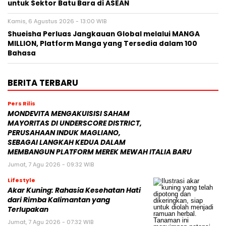
untuk Sektor Batu Bara di ASEAN
Kamis, 6 Agustus 2026 - 13:00 WIB
Shueisha Perluas Jangkauan Global melalui MANGA
MILLION, Platform Manga yang Tersedia dalam 100
Bahasa
BERITA TERBARU
Pers Rilis
MONDEVITA MENGAKUISISI SAHAM
MAYORITAS DI UNDERSCORE DISTRICT,
PERUSAHAAN INDUK MAGLIANO,
SEBAGAI LANGKAH KEDUA DALAM
MEMBANGUN PLATFORM MEREK MEWAH ITALIA BARU
Jumat, 7 Agu 2026 - 09:32 WIB
Lifestyle
Akar Kuning: Rahasia Kesehatan Hati
dari Rimba Kalimantan yang
Terlupakan
Jumat, 7 Agu 2026 - 07:32 WIB