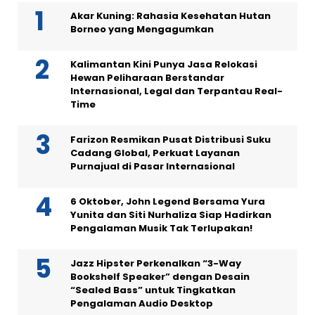
Akar Kuning: Rahasia Kesehatan Hutan
Borneo yang Mengagumkan
Kalimantan Kini Punya Jasa Relokasi
Hewan Peliharaan Berstandar
Internasional, Legal dan Terpantau Real-
Time
Farizon Resmikan Pusat Distribusi Suku
Cadang Global, Perkuat Layanan
Purnajual di Pasar Internasional
6 Oktober, John Legend Bersama Yura
Yunita dan Siti Nurhaliza Siap Hadirkan
Pengalaman Musik Tak Terlupakan!
Jazz Hipster Perkenalkan “3-Way
Bookshelf Speaker” dengan Desain
“Sealed Bass” untuk Tingkatkan
Pengalaman Audio Desktop