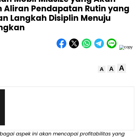
Aliran Pendapatan Rutin yang
n Langkah Disiplin Menuju
ungkan
A
A
A
rbagai aspek ini akan mencapai profitabilitas yang