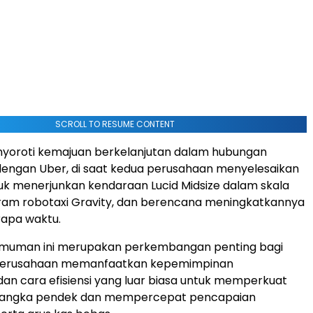
SCROLL TO RESUME CONTENT
nyoroti kemajuan berkelanjutan dalam hubungan
dengan Uber, di saat kedua perusahaan menyelesaikan
tuk menerjunkan kendaraan Lucid Midsize dalam skala
ram robotaxi Gravity, dan berencana meningkatkannya
rapa waktu.
uman ini merupakan perkembangan penting bagi
t perusahaan memanfaatkan kepemimpinan
dan cara efisiensi yang luar biasa untuk memperkuat
jangka pendek dan mempercepat pencapaian