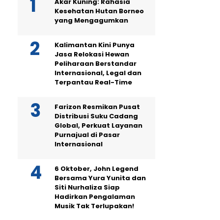
Akar Kuning: Rahasia
Kesehatan Hutan Borneo
yang Mengagumkan
Kalimantan Kini Punya
Jasa Relokasi Hewan
Peliharaan Berstandar
Internasional, Legal dan
Terpantau Real-Time
Farizon Resmikan Pusat
Distribusi Suku Cadang
Global, Perkuat Layanan
Purnajual di Pasar
Internasional
6 Oktober, John Legend
Bersama Yura Yunita dan
Siti Nurhaliza Siap
Hadirkan Pengalaman
Musik Tak Terlupakan!