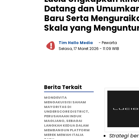
Datang dan Umumkan 
Baru Serta Menguraika
Skala yang Mengunt
Tim Hallo Media
- Pewarta
Selasa, 17 Maret 2026
- 11:09 WIB
Berita Terkait
MONDEVITA
MENGAKUISISI SAHAM
MAYORITAS DI
UNDERSCORE DISTRICT,
PERUSAHAAN INDUK
MAGLIANO, SEBAGAI
LANGKAH KEDUA DALAM
MEMBANGUN PLATFORM
MEREK MEWAH ITALIA
Strategi be