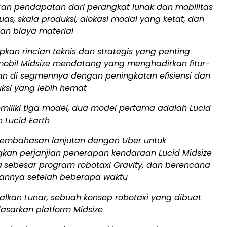
liran pendapatan dari perangkat lunak dan mobilitas
luas, skala produksi, alokasi modal yang ketat, dan
n biaya material
an rincian teknis dan strategis yang penting
obil Midsize mendatang yang menghadirkan fitur-
pan di segmennya dengan peningkatan efisiensi dan
ksi yang lebih hemat
emiliki tiga model, dua model pertama adalah Lucid
 Lucid Earth
pembahasan lanjutan dengan Uber untuk
an perjanjian penerapan kendaraan Lucid Midsize
a
sebesar program robotaxi Gravity, dan berencana
annya setelah beberapa waktu
lkan Lunar, sebuah konsep robotaxi yang dibuat
asarkan platform Midsize