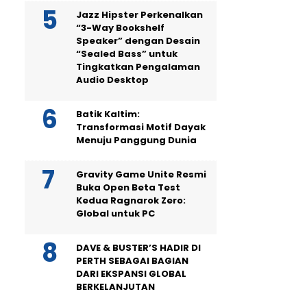
Jazz Hipster Perkenalkan
“3-Way Bookshelf
Speaker” dengan Desain
“Sealed Bass” untuk
Tingkatkan Pengalaman
Audio Desktop
Batik Kaltim:
Transformasi Motif Dayak
Menuju Panggung Dunia
Gravity Game Unite Resmi
Buka Open Beta Test
Kedua Ragnarok Zero:
Global untuk PC
DAVE & BUSTER’S HADIR DI
PERTH SEBAGAI BAGIAN
DARI EKSPANSI GLOBAL
BERKELANJUTAN