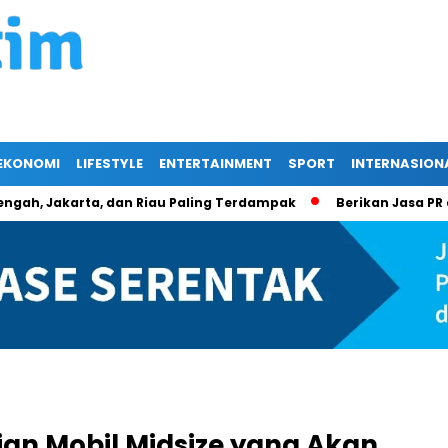
EKONOMI
LIFESTYLE
ENTERTAINMENT
SPORT
INTERNASION
, Jakarta, dan Riau Paling Terdampak
Berikan Jasa PR dan K
an Mobil Midsize yang Akan