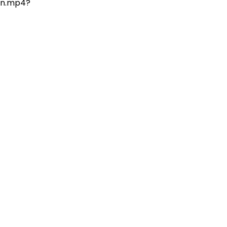
on.mp4?