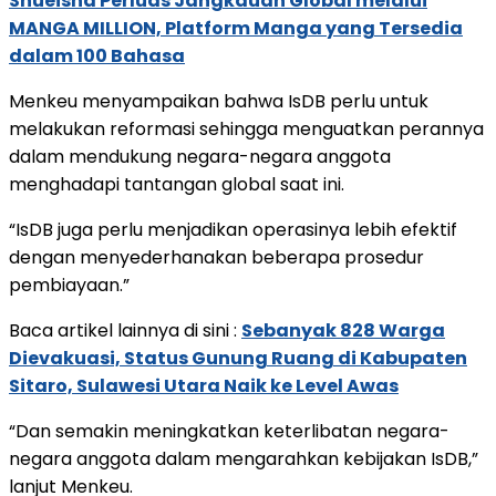
Shueisha Perluas Jangkauan Global melalui
MANGA MILLION, Platform Manga yang Tersedia
dalam 100 Bahasa
Menkeu menyampaikan bahwa IsDB perlu untuk
melakukan reformasi sehingga menguatkan perannya
dalam mendukung negara-negara anggota
menghadapi tantangan global saat ini.
“IsDB juga perlu menjadikan operasinya lebih efektif
dengan menyederhanakan beberapa prosedur
pembiayaan.”
Baca artikel lainnya di sini :
Sebanyak 828 Warga
Dievakuasi, Status Gunung Ruang di Kabupaten
Sitaro, Sulawesi Utara Naik ke Level Awas
“Dan semakin meningkatkan keterlibatan negara-
negara anggota dalam mengarahkan kebijakan IsDB,”
lanjut Menkeu.