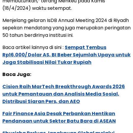
membutuhkan,” terang Menkeu pada Kamis
(18/4/2024) waktu setempat.
Menjelang gelaran IsDB Annual Meeting 2024 di Riyadh
sepekan mendatang yang juga merupakan peringatan
50 tahun berdirinya institusi ini.
Baca artikel lainnya di sini :
Sempat Tembus
Rp16.000/ Dolar AS, BI Beber Sejumlah Upaya untuk
Jaga Stabilisasi Nilai Tukar Rupiah
Baca Juga:
Cision Raih MarTech Breakthrough Awards 2026
untuk Pemantauan dan Analisis Media Sosial,
Distribusi Siaran Pers, dan AEO
Fair Finance Asia Desak Perbankan Hentikan
Pendanaan untuk Sektor Batu Bara di ASEAN