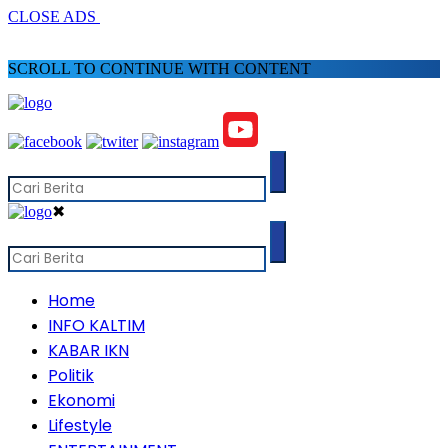
CLOSE ADS
SCROLL TO CONTINUE WITH CONTENT
✖
Home
INFO KALTIM
KABAR IKN
Politik
Ekonomi
Lifestyle