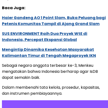
Baca Juga:
Haier Gandeng AO 1 Point Slam, Buka Peluang bagi
Petenis Komunitas Tampil di Ajang Grand Slam
SUS ENVIRONMENT Raih Dua Proyek WtE di
Indonesia, Percepat Ekspansi Global
Mengintip Dinamika Kesehatan Masyarakat
Kalimantan Timur di Tengah Megaproyek IKN
Sebagai negara anggota terbesar ke-3, Menkeu
mengatakan bahwa Indonesia berharap agar IsDB
dapat semakin baik.
Dalam membenahi tata kelola, prosedur, kapasitas,
dan instrumen pembiayaannya.