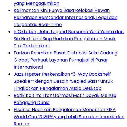
yang Mengagumkan
Kalimantan Kini Punya Jasa Relokasi Hewan
Peliharaan Berstandar Internasional, Legal dan
Terpantau Real-Time
6 Oktober, John Legend Bersama Yura Yunita dan
Siti Nurhaliza Siap Hadirkan Pengalaman Musik
Tak Terlupakan!
Farizon Resmikan Pusat Distribusi Suku Cadang
Global, Perkuat Layanan Purnajual di Pasar
Internasional
Jazz Hipster Perkenalkan “3-Way Bookshelf
Speaker” dengan Desain “Sealed Bass” untuk
Tingkatkan Pengalaman Audio Desktop
Batik Kaltim: Transformasi Motif Dayak Menuju
Panggung Dunia
Hisense Hadirkan Pengalaman Menonton FIFA
World Cup 2026™ yang Lebih Seru dan Imersif dari
Rumah