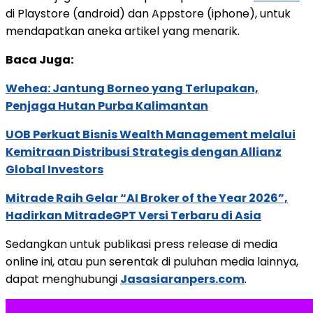
di Playstore (android) dan Appstore (iphone), untuk
mendapatkan aneka artikel yang menarik.
Baca Juga:
Wehea: Jantung Borneo yang Terlupakan,
Penjaga Hutan Purba Kalimantan
UOB Perkuat Bisnis Wealth Management melalui
Kemitraan Distribusi Strategis dengan Allianz
Global Investors
Mitrade Raih Gelar “AI Broker of the Year 2026”,
Hadirkan MitradeGPT Versi Terbaru di Asia
Sedangkan untuk publikasi press release di media
online ini, atau pun serentak di puluhan media lainnya,
dapat menghubungi
Jasasiaranpers.com
.