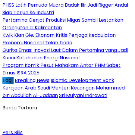
PHSS Latih Pemuda Muara Badak Ilir Jadi Rigger Andal
Siap Terjun ke Industri
Pertamina Genjot Produksi Migas Sambil Lestarikan
Orangutan di Kalimantan
Kwik Kian Gie, Ekonom Kritis Penjaga Kedaulatan
Ekonomi Nasional Telah Tiada
Gurita Emas: Inovasi Laut Dalam Pertamina yang Jadi
Kunci Ketahanan Energi Nasional
Program Komik Pesut Mahakam Antar PHM Sabet
Emas ISRA 2025
Tag :
Breaking News
Islamic Development Bank
Kerajaan Arab Saudi
Menteri Keuangan
Mohammed
bin Abdullah Al-Jadaan
Sri Mulyani Indrawati
Berita Terbaru
Pers Rilis