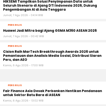
HIKSEMI Tampilkan Solusi Penyimpanan Data untuk
Seluruh Skenario di Ajang DTI Indonesia 2026, Dukung
Pengembangan AI di Asia Tenggara
Jumat, 7 Agu 2026 - 04:14 WIB
PERS RILIS
Huawei Jadi Mitra bagi Ajang GSMA M360 ASEAN 2026
Jumat, 7 Agu 2026 - 00:42 WIB
PERS RILIS
Cision Raih MarTech Breakthrough Awards 2026 untuk
Pemantauan dan Analisis Media Sosial, Distribusi Siaran
Pers, dan AEO
Kamis, 6 Agu 2026 - 17:00 WIB
PERS RILIS
Fair Finance Asia Desak Perbankan Hentikan Pendanaan
untuk Sektor Batu Bara di ASEAN
Kamis, 6 Agu 2026 - 13:02 WIB