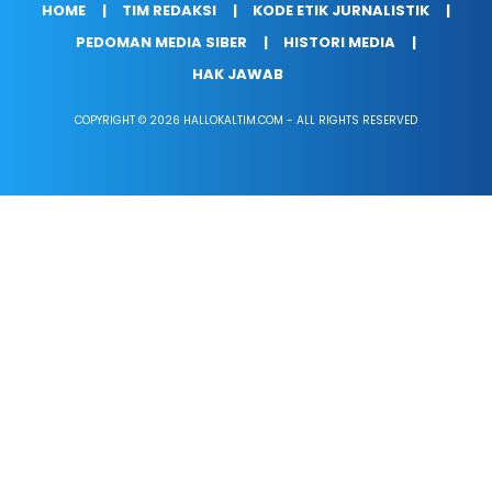
HOME
TIM REDAKSI
KODE ETIK JURNALISTIK
PEDOMAN MEDIA SIBER
HISTORI MEDIA
HAK JAWAB
COPYRIGHT © 2026 HALLOKALTIM.COM - ALL RIGHTS RESERVED