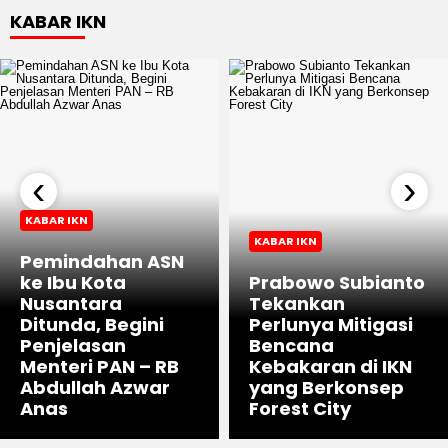
KABAR IKN
‹
›
KABAR IKN
KABAR IKN
Pemindahan ASN
ke Ibu Kota
Prabowo Subianto
Nusantara
Tekankan
Ditunda, Begini
Perlunya Mitigasi
Penjelasan
Bencana
Menteri PAN – RB
Kebakaran di IKN
Abdullah Azwar
yang Berkonsep
Anas
Forest City