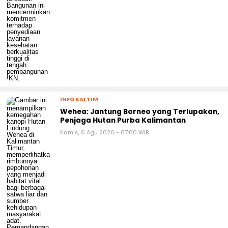
INFO KALTIM
Wehea: Jantung Borneo yang Terlupakan,
Penjaga Hutan Purba Kalimantan
Kamis, 6 Agu 2026 - 07:00 WIB