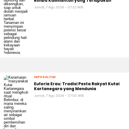
Rimba Kalimantan yang Terlupakan
Jumat, 7 Agu 2026 - 07:32 WIB
INFO KALTIM
Euforia Erau: Tradisi Pesta Rakyat Kutai
Kartanegara yang Mendunia
Jumat, 7 Agu 2026 - 07:00 WIB