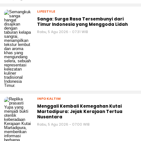
LIFESTYLE
Sanga: Surga Rasa Tersembunyi dari
Timur Indonesia yang Menggoda Lidah
Rabu, 5 Agu 2026 - 07:31 WIB
INFO KALTIM
Menggali Kembali Kemegahan Kutai
Martadipura: Jejak Kerajaan Tertua
Nusantara
Rabu, 5 Agu 2026 - 07:00 WIB