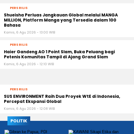
PERS RILIS
Shueisha Perluas Jangkauan Global melalui MANGA
MILLION, Platform Manga yang Tersedia dalam 100
Bahasa
Kamis, 6 Agu 2026 - 13:00 WIB
PERS RILIS
Haier Gandeng AO 1 Point Slam, Buka Peluang bagi
Petenis Komunitas Tampil di Ajang Grand Slam
Kamis, 6 Agu 2026 - 12:10 WIB
PERS RILIS
SUS ENVIRONMENT Raih Dua Proyek WtE di Indonesia,
Percepat Ekspansi Global
Kamis, 6 Agu 2026 - 12:08 WIB
POLITIK