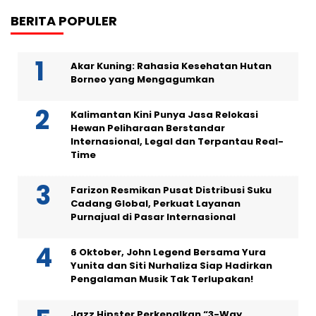
BERITA POPULER
pos
Akar Kuning: Rahasia Kesehatan Hutan
Borneo yang Mengagumkan
Kalimantan Kini Punya Jasa Relokasi
Hewan Peliharaan Berstandar
Internasional, Legal dan Terpantau Real-
Time
Farizon Resmikan Pusat Distribusi Suku
Cadang Global, Perkuat Layanan
Purnajual di Pasar Internasional
6 Oktober, John Legend Bersama Yura
Yunita dan Siti Nurhaliza Siap Hadirkan
Pengalaman Musik Tak Terlupakan!
Jazz Hipster Perkenalkan “3-Way