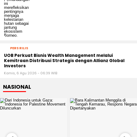
PERS RILIS
UOB Perkuat Bisnis Wealth Management melalui
Kemitraan Distribusi Strategis dengan Allianz Global
Investors
Kamis, 6 Agu 2026 - 06:39 WIB
NASIONAL