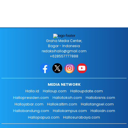
Graha Media Center,
Bogor - Indonesia
redaksihallo@gmail.com
+628557777888
MEDIA NETWORK
Hallo.id
Halloup.com
Halloupdate.com
Hallopresiden.com
Hallotokoh.com
Hallobisnis.com
Hallojabar.com
Hallokaltim.com
Hallotangsel.com
Hallobandung.com
Hallokampus.com
Halloidn.com
Hallopapua.com
Hallosurabaya.com