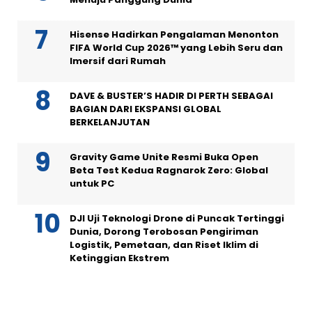
Hisense Hadirkan Pengalaman Menonton
FIFA World Cup 2026™ yang Lebih Seru dan
Imersif dari Rumah
DAVE & BUSTER’S HADIR DI PERTH SEBAGAI
BAGIAN DARI EKSPANSI GLOBAL
BERKELANJUTAN
Gravity Game Unite Resmi Buka Open
Beta Test Kedua Ragnarok Zero: Global
untuk PC
DJI Uji Teknologi Drone di Puncak Tertinggi
Dunia, Dorong Terobosan Pengiriman
Logistik, Pemetaan, dan Riset Iklim di
Ketinggian Ekstrem