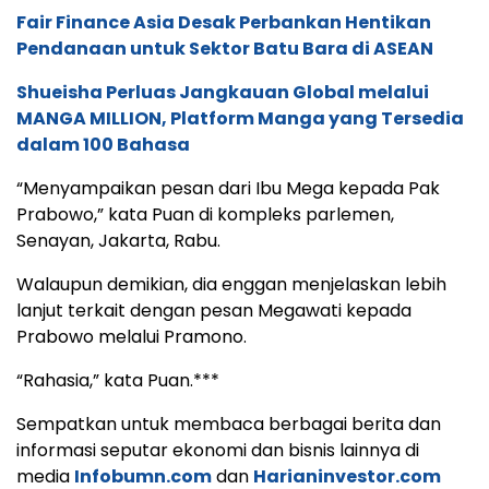
Fair Finance Asia Desak Perbankan Hentikan
Pendanaan untuk Sektor Batu Bara di ASEAN
Shueisha Perluas Jangkauan Global melalui
MANGA MILLION, Platform Manga yang Tersedia
dalam 100 Bahasa
“Menyampaikan pesan dari Ibu Mega kepada Pak
Prabowo,” kata Puan di kompleks parlemen,
Senayan, Jakarta, Rabu.
Walaupun demikian, dia enggan menjelaskan lebih
lanjut terkait dengan pesan Megawati kepada
Prabowo melalui Pramono.
“Rahasia,” kata Puan.***
Sempatkan untuk membaca berbagai berita dan
informasi seputar ekonomi dan bisnis lainnya di
media
Infobumn.com
dan
Harianinvestor.com