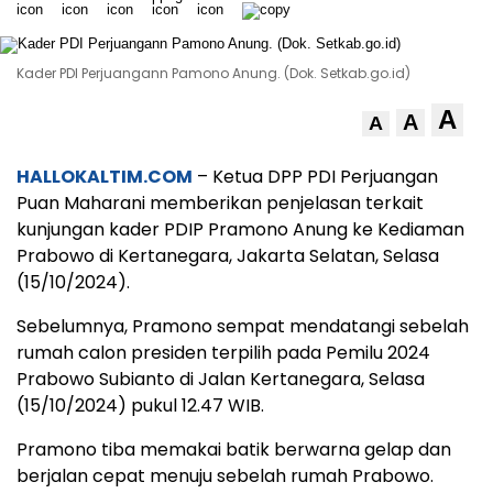
Kader PDI Perjuangann Pamono Anung. (Dok. Setkab.go.id)
A
A
A
HALLOKALTIM.COM
– Ketua DPP PDI Perjuangan
Puan Maharani memberikan penjelasan terkait
kunjungan kader PDIP Pramono Anung ke Kediaman
Prabowo di Kertanegara, Jakarta Selatan, Selasa
(15/10/2024).
Sebelumnya, Pramono sempat mendatangi sebelah
rumah calon presiden terpilih pada Pemilu 2024
Prabowo Subianto di Jalan Kertanegara, Selasa
(15/10/2024) pukul 12.47 WIB.
Pramono tiba memakai batik berwarna gelap dan
berjalan cepat menuju sebelah rumah Prabowo.