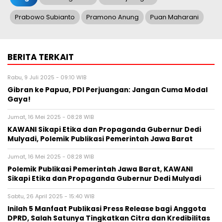
Prabowo Subianto
Pramono Anung
Puan Maharani
BERITA TERKAIT
Rabu, 9 Juli 2025 - 09:10 WIB
Gibran ke Papua, PDI Perjuangan: Jangan Cuma Modal
Gaya!
Jumat, 16 Mei 2025 - 08:28 WIB
KAWANI Sikapi Etika dan Propaganda Gubernur Dedi
Mulyadi, Polemik Publikasi Pemerintah Jawa Barat
Jumat, 16 Mei 2025 - 08:28 WIB
Polemik Publikasi Pemerintah Jawa Barat, KAWANI
Sikapi Etika dan Propaganda Gubernur Dedi Mulyadi
Sabtu, 26 April 2025 - 15:40 WIB
Inilah 5 Manfaat Publikasi Press Release bagi Anggota
DPRD, Salah Satunya Tingkatkan Citra dan Kredibilitas