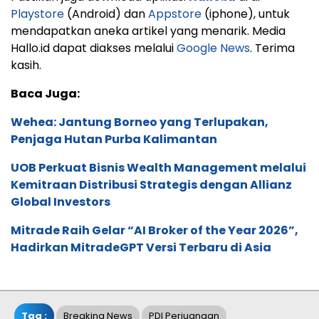
Playstore
(Android) dan
Appstore
(iphone), untuk
mendapatkan aneka artikel yang menarik. Media
Hallo.id dapat diakses melalui
Google News
. Terima
kasih.
Baca Juga:
Wehea: Jantung Borneo yang Terlupakan,
Penjaga Hutan Purba Kalimantan
UOB Perkuat Bisnis Wealth Management melalui
Kemitraan Distribusi Strategis dengan Allianz
Global Investors
Mitrade Raih Gelar “AI Broker of the Year 2026”,
Hadirkan MitradeGPT Versi Terbaru di Asia
Tag :
Breaking News
PDI Perjuangan