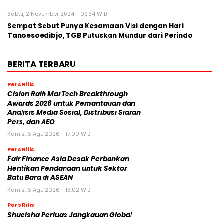
Sabtu, 2 November 2024 - 09:34 WIB
Sempat Sebut Punya Kesamaan Visi dengan Hari
Tanoesoedibjo, TGB Putuskan Mundur dari Perindo
BERITA TERBARU
Pers Rilis
Cision Raih MarTech Breakthrough
Awards 2026 untuk Pemantauan dan
Analisis Media Sosial, Distribusi Siaran
Pers, dan AEO
Kamis, 6 Agu 2026 - 17:00 WIB
Pers Rilis
Fair Finance Asia Desak Perbankan
Hentikan Pendanaan untuk Sektor
Batu Bara di ASEAN
Kamis, 6 Agu 2026 - 13:02 WIB
Pers Rilis
Shueisha Perluas Jangkauan Global