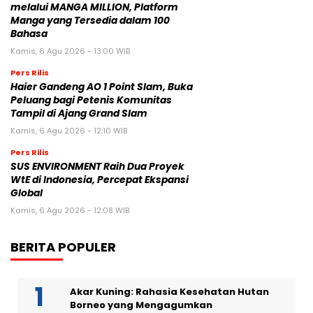
melalui MANGA MILLION, Platform
Manga yang Tersedia dalam 100
Bahasa
Kamis, 6 Agu 2026 - 13:00 WIB
Pers Rilis
Haier Gandeng AO 1 Point Slam, Buka
Peluang bagi Petenis Komunitas
Tampil di Ajang Grand Slam
Kamis, 6 Agu 2026 - 12:10 WIB
Pers Rilis
SUS ENVIRONMENT Raih Dua Proyek
WtE di Indonesia, Percepat Ekspansi
Global
Kamis, 6 Agu 2026 - 12:08 WIB
BERITA POPULER
Akar Kuning: Rahasia Kesehatan Hutan
Borneo yang Mengagumkan