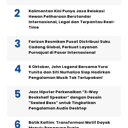
Kalimantan Kini Punya Jasa Relokasi
Hewan Peliharaan Berstandar
Internasional, Legal dan Terpantau Real-
Time
Farizon Resmikan Pusat Distribusi Suku
Cadang Global, Perkuat Layanan
Purnajual di Pasar Internasional
6 Oktober, John Legend Bersama Yura
Yunita dan Siti Nurhaliza Siap Hadirkan
Pengalaman Musik Tak Terlupakan!
Jazz Hipster Perkenalkan “3-Way
Bookshelf Speaker” dengan Desain
“Sealed Bass” untuk Tingkatkan
Pengalaman Audio Desktop
Batik Kaltim: Transformasi Motif Dayak
Menuju Panggung Dunia