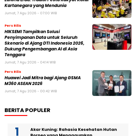
Kartanegara yang Mendunia
Jumat, 7 Agu 2026 - 07:00 WIB
Pers Rilis
HIKSEMI Tampilkan Solusi
Penyimpanan Data untuk Seluruh
Skenario di Ajang DTI Indonesia 2026,
Dukung Pengembangan AI di Asia
Tenggara
Jumat, 7 Agu 2026 - 04:14 WIB
Pers Rilis
Huawei Jadi Mitra bagi Ajang GSMA
M360 ASEAN 2026
Jumat, 7 Agu 2026 - 00:42 WIB
BERITA POPULER
Akar Kuning: Rahasia Kesehatan Hutan
Borneo yang Mengagumkan