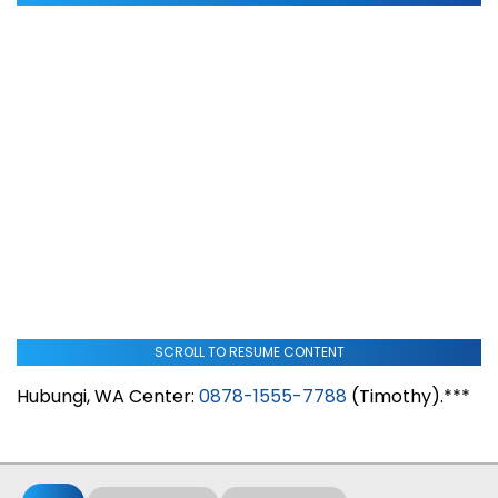
SCROLL TO RESUME CONTENT
Hubungi, WA Center:
0878-1555-7788
(Timothy).***