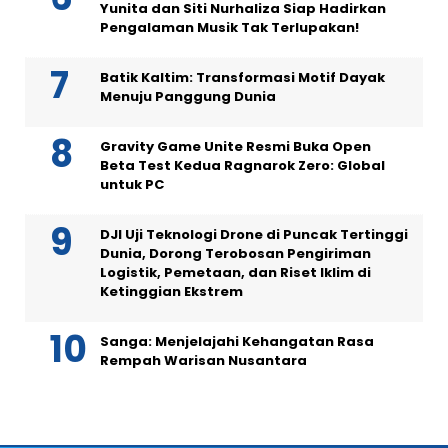
Yunita dan Siti Nurhaliza Siap Hadirkan
Pengalaman Musik Tak Terlupakan!
Batik Kaltim: Transformasi Motif Dayak
Menuju Panggung Dunia
Gravity Game Unite Resmi Buka Open
Beta Test Kedua Ragnarok Zero: Global
untuk PC
DJI Uji Teknologi Drone di Puncak Tertinggi
Dunia, Dorong Terobosan Pengiriman
Logistik, Pemetaan, dan Riset Iklim di
Ketinggian Ekstrem
Sanga: Menjelajahi Kehangatan Rasa
Rempah Warisan Nusantara