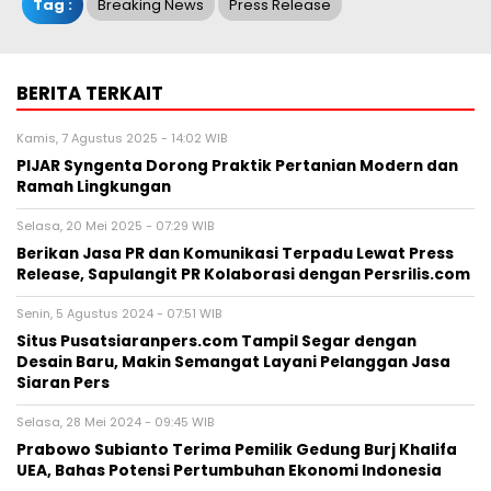
Tag :
Breaking News
Press Release
BERITA TERKAIT
Kamis, 7 Agustus 2025 - 14:02 WIB
PIJAR Syngenta Dorong Praktik Pertanian Modern dan
Ramah Lingkungan
Selasa, 20 Mei 2025 - 07:29 WIB
Berikan Jasa PR dan Komunikasi Terpadu Lewat Press
Release, Sapulangit PR Kolaborasi dengan Persrilis.com
Senin, 5 Agustus 2024 - 07:51 WIB
Situs Pusatsiaranpers.com Tampil Segar dengan
Desain Baru, Makin Semangat Layani Pelanggan Jasa
Siaran Pers
Selasa, 28 Mei 2024 - 09:45 WIB
Prabowo Subianto Terima Pemilik Gedung Burj Khalifa
UEA, Bahas Potensi Pertumbuhan Ekonomi Indonesia