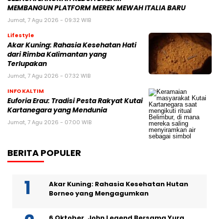
MEMBANGUN PLATFORM MEREK MEWAH ITALIA BARU
Jumat, 7 Agu 2026 - 09:32 WIB
Lifestyle
Akar Kuning: Rahasia Kesehatan Hati
dari Rimba Kalimantan yang
Terlupakan
Jumat, 7 Agu 2026 - 07:32 WIB
INFO KALTIM
Euforia Erau: Tradisi Pesta Rakyat Kutai
Kartanegara yang Mendunia
Jumat, 7 Agu 2026 - 07:00 WIB
BERITA POPULER
Akar Kuning: Rahasia Kesehatan Hutan
Borneo yang Mengagumkan
6 Oktober, John Legend Bersama Yura