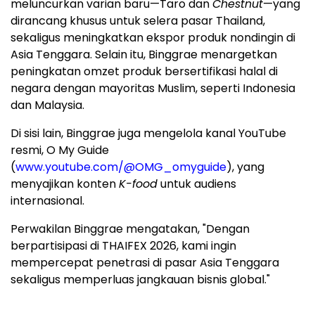
meluncurkan varian baru—Taro dan
Chestnut
—yang
dirancang khusus untuk selera pasar Thailand,
sekaligus meningkatkan ekspor produk nondingin di
Asia Tenggara. Selain itu, Binggrae menargetkan
peningkatan omzet produk bersertifikasi halal di
negara dengan mayoritas Muslim, seperti Indonesia
dan Malaysia.
Di sisi lain, Binggrae juga mengelola kanal YouTube
resmi, O My Guide
(
www.youtube.com/@OMG_omyguide
), yang
menyajikan konten
K-food
untuk audiens
internasional.
Perwakilan Binggrae mengatakan, "Dengan
berpartisipasi di THAIFEX 2026, kami ingin
mempercepat penetrasi di pasar Asia Tenggara
sekaligus memperluas jangkauan bisnis global."