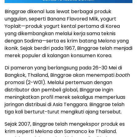
Binggrae dikenal luas lewat berbagai produk
unggulan, seperti Banana Flavored Milk, yogurt
Yoplait—produk yogurt kental pertama di Korea
yang dikembangkan melalui kerja sama teknis
dengan Sodima—serta es krim batang Melona yang
ikonik. Sejak berdiri pada 1967, Binggrae telah menjadi
merek populer di kalangan konsumen Korea.
Di pameran yang berlangsung pada 26–30 Mei di
Bangkok, Thailand, Binggrae akan menempati
booth
promosi (2-W01). Melalui pertemuan dengan
distributor dan pembeli global, Binggrae ingin
meningkatkan profil merek sekaligus memperluas
jaringan distribusi di Asia Tenggara. Binggrae telah
tiga kali berturut-turut mengikuti ajang tersebut.
Sejak 2007, Binggrae telah mengekspor produk es
krim seperti Melona dan Samanco ke Thailand.