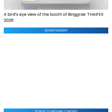
A bird’s eye view of the booth of Binggrae ‘THAIFEX
2026’
ADVERTISEMENT
SCROLL TO RESUME CONTENT