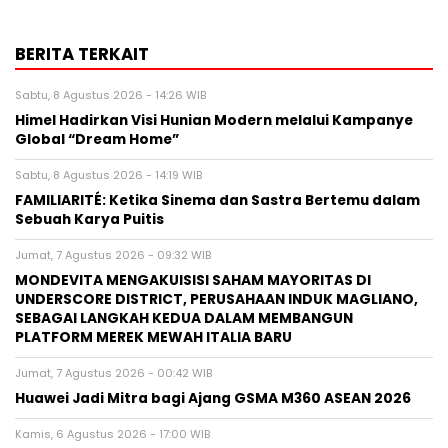
BERITA TERKAIT
Sabtu, 8 Agustus 2026 - 14:26 WIB
Himel Hadirkan Visi Hunian Modern melalui Kampanye
Global “Dream Home”
Sabtu, 8 Agustus 2026 - 14:19 WIB
FAMILIARITÉ: Ketika Sinema dan Sastra Bertemu dalam
Sebuah Karya Puitis
Jumat, 7 Agustus 2026 - 09:32 WIB
MONDEVITA MENGAKUISISI SAHAM MAYORITAS DI
UNDERSCORE DISTRICT, PERUSAHAAN INDUK MAGLIANO,
SEBAGAI LANGKAH KEDUA DALAM MEMBANGUN
PLATFORM MEREK MEWAH ITALIA BARU
Jumat, 7 Agustus 2026 - 00:42 WIB
Huawei Jadi Mitra bagi Ajang GSMA M360 ASEAN 2026
Kamis, 6 Agustus 2026 - 17:00 WIB