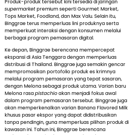
Produk-produk tersebut kini tersedia di jaringan
supermarket
premium seperti Gourmet Market,
Tops Market, Foodland, dan Max Valu. Selain itu,
Binggrae terus memperluas lini produknya serta
memperkuat interaksi dengan konsumen melalui
berbagai program pemasaran digital.
Ke depan, Binggrae berencana mempercepat
ekspansi di Asia Tenggara dengan memperluas
distribusi di Thailand. Binggrae juga semakin gencar
mempromosikan portofolio produk es krimnya
melalui program pemasaran yang tepat sasaran,
dengan Melona sebagai produk utama. Varian baru
Melona rasa
pistachio
akan menjadi fokus awal
dalam program pemasaran tersebut. Binggrae juga
akan memperkenalkan varian Banana Flavored Milk
khusus pasar ekspor yang dapat didistribusikan
tanpa pendingin, guna memperluas pilihan produk di
kawasan ini. Tahun ini, Binggrae berencana