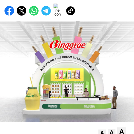
A
A
A