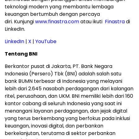
teknologi modern yang membantu lembaga
keuangan bertumbuh dengan percaya
diri. Kunjungi
www.finastra.com
atau ikuti
Finastra
di
LinkedIn.
LinkedIn
|
X
|
YouTube
Tentang BNI
Berkantor pusat di Jakarta, PT. Bank Negara
Indonesia (Persero) Tbk (BNI) adalah salah satu
bank BUMN terbesar di Indonesia yang melayani
lebih dari 2.645 nasabah perdagangan dari kalangan
ritel, perusahaan, dan UKM. BNI memiliki lebih dari 160
kantor cabang di seluruh Indonesia yang saat ini
menangani layanan perdagangan, dan jejak digital
yang terus berkembang yang berfokus pada inklusi
keuangan, inovasi digital, dan perbankan
berkelanjutan, terutama di sektor perbankan