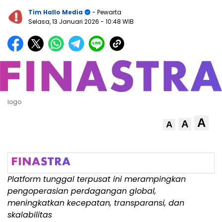
Tim Hallo Media
- Pewarta
Selasa, 13 Januari 2026
- 10:48 WIB
logo
A
A
A
Platform tunggal terpusat ini merampingkan
pengoperasian perdagangan global,
meningkatkan kecepatan, transparansi, dan
skalabilitas