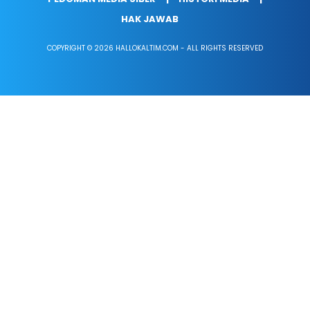
HAK JAWAB
COPYRIGHT © 2026 HALLOKALTIM.COM - ALL RIGHTS RESERVED