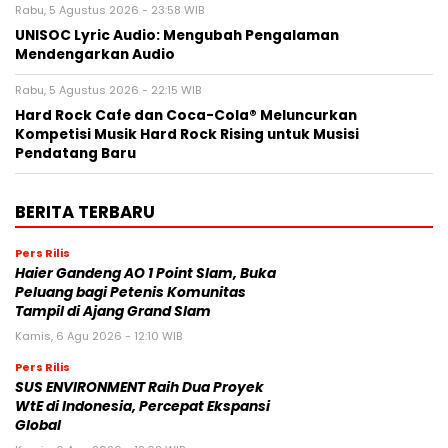
Rabu, 5 Agustus 2026 - 23:58 WIB
UNISOC Lyric Audio: Mengubah Pengalaman
Mendengarkan Audio
Rabu, 5 Agustus 2026 - 22:15 WIB
Hard Rock Cafe dan Coca-Cola® Meluncurkan
Kompetisi Musik Hard Rock Rising untuk Musisi
Pendatang Baru
BERITA TERBARU
Pers Rilis
Haier Gandeng AO 1 Point Slam, Buka
Peluang bagi Petenis Komunitas
Tampil di Ajang Grand Slam
Kamis, 6 Agu 2026 - 12:10 WIB
Pers Rilis
SUS ENVIRONMENT Raih Dua Proyek
WtE di Indonesia, Percepat Ekspansi
Global