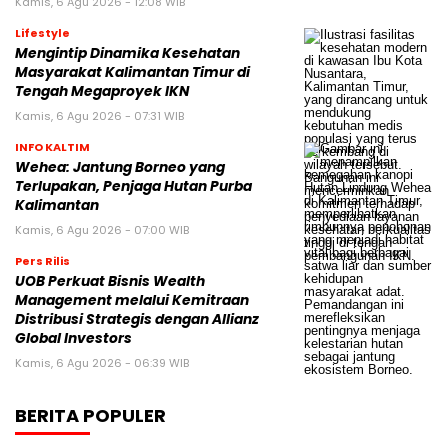
Kamis, 6 Agu 2026 - 12:08 WIB
Lifestyle
Mengintip Dinamika Kesehatan
Masyarakat Kalimantan Timur di
Tengah Megaproyek IKN
Kamis, 6 Agu 2026 - 07:31 WIB
INFO KALTIM
Wehea: Jantung Borneo yang
Terlupakan, Penjaga Hutan Purba
Kalimantan
Kamis, 6 Agu 2026 - 07:00 WIB
Pers Rilis
UOB Perkuat Bisnis Wealth
Management melalui Kemitraan
Distribusi Strategis dengan Allianz
Global Investors
Kamis, 6 Agu 2026 - 06:39 WIB
BERITA POPULER