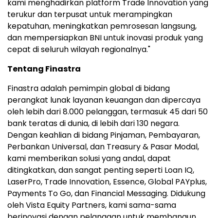
kami menghadirkan platform Trade Innovation yang
terukur dan terpusat untuk merampingkan
kepatuhan, meningkatkan pemrosesan langsung,
dan mempersiapkan BNI untuk inovasi produk yang
cepat di seluruh wilayah regionalnya."
Tentang Finastra
Finastra adalah pemimpin global di bidang
perangkat lunak layanan keuangan dan dipercaya
oleh lebih dari 8.000 pelanggan, termasuk 45 dari 50
bank teratas di dunia, di lebih dari 130 negara.
Dengan keahlian di bidang Pinjaman, Pembayaran,
Perbankan Universal, dan Treasury & Pasar Modal,
kami memberikan solusi yang andal, dapat
ditingkatkan, dan sangat penting seperti Loan IQ,
LaserPro, Trade Innovation, Essence, Global PAYplus,
Payments To Go, dan Financial Messaging. Didukung
oleh Vista Equity Partners, kami sama-sama
berinovasi dengan pelanggan untuk membangun