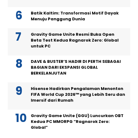
Batik Kaltim: Transformasi Motif Dayak
Menuju Panggung Dunia
Gravity Game Unite Resmi Buka Open
Beta Test Kedua Ragnarok Zero: Global
untuk PC
DAVE & BUSTER’S HADIR DI PERTH SEBAGAI
BAGIAN DARI EKSPANSI GLOBAL
BERKELANJUTAN
Hisense Hadirkan Pengalaman Menonton
FIFA World Cup 2026™ yang Lebih Seru dan
Imersif dari Rumah
Gravity Game Unite (GGU) Luncurkan OBT
Kedua PC MMORPG “Ragnarok Zero:
Global”