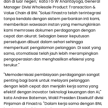
dan di luar negeri," kata I G W Anantayoga, General
Manager Divisi Wholesale Product Transaction &
Value Chain di BNI. "Solusi Finastra telah terintegrasi
tanpa kendala dengan sistem perbankan inti kami,
memberikan wawasan instan yang memungkinkan
kami memroses dokumen perdagangan dengan
cepat dan akurat. Sebagian besar keputusan
persetujuan dibuat dalam sehari sehingga
memperkuat pengalaman pelanggan. Di saat yang
sama, otomatisasi telah jauh lebih merampingkan
pengoperasian dan menghasilkan efisiensi yang
terukur."
"Memodernisasi pembiayaan perdagangan sangat
penting bagi bank untuk melayani pelanggan
dengan lebih cepat dan menjalin kerja sama yang
efektif dengan inovator teknologi keuangan dan AI,"
kata Andrew Bateman, Wakil Presiden Eksekutif divisi
Pinjaman di Finastra. "Dalam kerja sama dengan BNI,