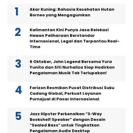
Akar Kuning: Rahasia Kesehatan Hutan
Borneo yang Mengagumkan
Kalimantan Kini Punya Jasa Relokasi
Hewan Peliharaan Berstandar
Internasional, Legal dan Terpantau Real-
Time
6 Oktober, John Legend Bersama Yura
Yunita dan Siti Nurhaliza Siap Hadirkan
Pengalaman Musik Tak Terlupakan!
Farizon Resmikan Pusat Distribusi Suku
Cadang Global, Perkuat Layanan
Purnajual di Pasar Internasional
Jazz Hipster Perkenalkan “3-Way
Bookshelf Speaker” dengan Desain
“Sealed Bass” untuk Tingkatkan
Pengalaman Audio Desktop