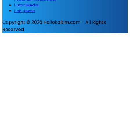
Histori Media
Hak Jawab
Copyright © 2026 Hallokaltim.com - All Rights
Reserved