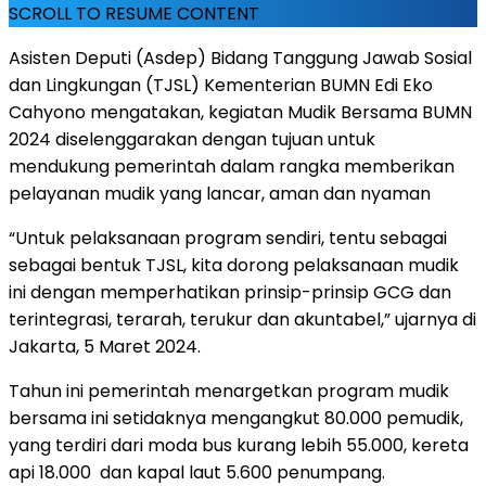
SCROLL TO RESUME CONTENT
Asisten Deputi (Asdep) Bidang Tanggung Jawab Sosial
dan Lingkungan (TJSL) Kementerian BUMN Edi Eko
Cahyono mengatakan, kegiatan Mudik Bersama BUMN
2024 diselenggarakan dengan tujuan untuk
mendukung pemerintah dalam rangka memberikan
pelayanan mudik yang lancar, aman dan nyaman
“Untuk pelaksanaan program sendiri, tentu sebagai
sebagai bentuk TJSL, kita dorong pelaksanaan mudik
ini dengan memperhatikan prinsip-prinsip GCG dan
terintegrasi, terarah, terukur dan akuntabel,” ujarnya di
Jakarta, 5 Maret 2024.
Tahun ini pemerintah menargetkan program mudik
bersama ini setidaknya mengangkut 80.000 pemudik,
yang terdiri dari moda bus kurang lebih 55.000, kereta
api 18.000 dan kapal laut 5.600 penumpang.