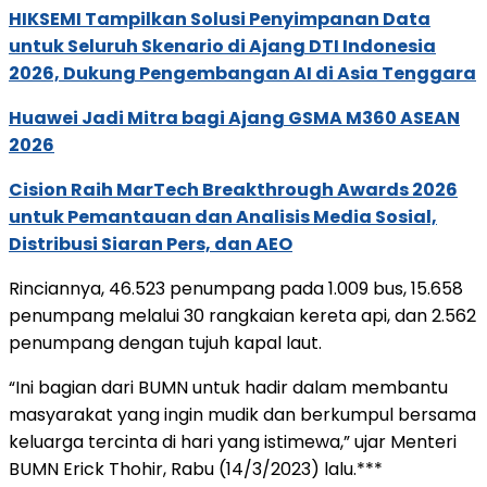
HIKSEMI Tampilkan Solusi Penyimpanan Data
untuk Seluruh Skenario di Ajang DTI Indonesia
2026, Dukung Pengembangan AI di Asia Tenggara
Huawei Jadi Mitra bagi Ajang GSMA M360 ASEAN
2026
Cision Raih MarTech Breakthrough Awards 2026
untuk Pemantauan dan Analisis Media Sosial,
Distribusi Siaran Pers, dan AEO
Rinciannya, 46.523 penumpang pada 1.009 bus, 15.658
penumpang melalui 30 rangkaian kereta api, dan 2.562
penumpang dengan tujuh kapal laut.
“Ini bagian dari BUMN untuk hadir dalam membantu
masyarakat yang ingin mudik dan berkumpul bersama
keluarga tercinta di hari yang istimewa,” ujar Menteri
BUMN Erick Thohir, Rabu (14/3/2023) lalu.***