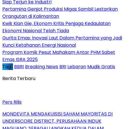
Siap Terjun ke Industri
Pertamina Genjot Produksi Migas Sambil Lestarikan
Orangutan di Kalimantan
Kwik Kian Gie, Ekonom Kritis Penjaga Kedaulatan
Ekonomi Nasional Telah Tiada
Gurita Emas: Inovasi Laut Dalam Pertamina yang Jadi
Kunci Ketahanan Energi Nasional
Program Komik Pesut Mahakam Antar PHM Sabet
Emas ISRA 2025
Tag :
BBRI
Breaking News
BRI
Lebaran
Mudik Gratis
Berita Terbaru
Pers Rilis
MONDEVITA MENGAKUISISI SAHAM MAYORITAS DI
UNDERSCORE DISTRICT, PERUSAHAAN INDUK
MAGLIANO, SEBAGAI LANGKAH KEDUA DALAM