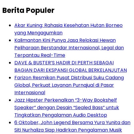
Berita Populer
Akar Kuning: Rahasia Kesehatan Hutan Borneo
yang Mengagumkan
Kalimantan Kini Punya Jasa Relokasi Hewan
Peliharaan Berstandar Internasional, Legal dan
Terpantau Real-Time
DAVE & BUSTER’S HADIR DI PERTH SEBAGAI
BAGIAN DARI EKSPANSI GLOBAL BERKELANJUTAN
Farizon Resmikan Pusat Distribusi Suku Cadang
Global, Perkuat Layanan Purnajual di Pasar
Internasional
Jazz Hipster Perkenalkan “3-Way Bookshelf
Speaker” dengan Desain “Sealed Bass” untuk
Tingkatkan Pengalaman Audio Desktop
6 Oktober, John Legend Bersama Yura Yunita dan
Siti Nurhaliza Siap Hadirkan Pengalaman Musik