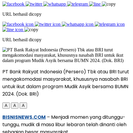
URL berhasil dicopy
URL berhasil dicopy
PT Bank Rakyat Indonesia (Persero) Tbk atau BRI turut
mengakomodasi masyarakat, khususnya nasabah BRI
untuk ikut dalam program Mudik Asyik bersama BUMN
2024. (Dok. BRI)
A
A
A
BISNISNEWS.COM
– Menjadi momen yang ditunggu-
tunggu, mudik di masa libur lebaran telah dinanti oleh
sebagian besar masyarakat.