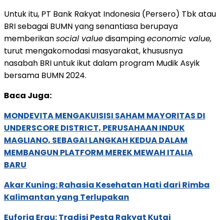
Untuk itu, PT Bank Rakyat Indonesia (Persero) Tbk atau
BRI sebagai BUMN yang senantiasa berupaya
memberikan
social value
disamping
economic value,
turut mengakomodasi masyarakat, khususnya
nasabah BRI untuk ikut dalam program Mudik Asyik
bersama BUMN 2024.
Baca Juga:
MONDEVITA MENGAKUISISI SAHAM MAYORITAS DI
UNDERSCORE DISTRICT, PERUSAHAAN INDUK
MAGLIANO, SEBAGAI LANGKAH KEDUA DALAM
MEMBANGUN PLATFORM MEREK MEWAH ITALIA
BARU
Akar Kuning: Rahasia Kesehatan Hati dari Rimba
Kalimantan yang Terlupakan
Euforia Erau: Tradisi Pesta Rakyat Kutai