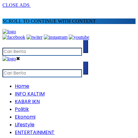
CLOSE ADS
SCROLL TO CONTINUE WITH CONTENT
✖
Home
INFO KALTIM
KABAR IKN
Politik
Ekonomi
Lifestyle
ENTERTAINMENT