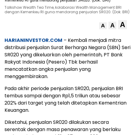
Talkshow Wealth Tea Time, kolaborasi Wealth Management BRI
dengan Kemenkeu RI guna mendorong penjualan SR020. (Dok. BRI)
A
A
A
HARIANINVESTOR.COM
– Kembali menjadi mitra
distribusi penjualan Surat Berharga Negara (SBN) Seri
SR020 yang dikeluarkan oleh pemerintah, PT Bank
Rakyat Indonesia (Pesero) Tbk berhasil
mencatatkan angka penjualan yang
menggembirakan.
Pada akhir periode penjualan SR020, penjualan BRI
tembus sampai dengan Rp1,5 triliun atau sebesar
202% dari target yang telah ditetapkan Kementrian
Keuangan.
Diketahui, penjualan SR020 dilakukan secara
serentak dengan masa penawaran yang berlaku