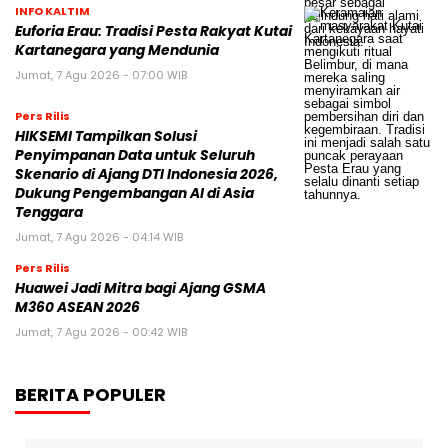
INFO KALTIM
Euforia Erau: Tradisi Pesta Rakyat Kutai
Kartanegara yang Mendunia
Jumat, 7 Agu 2026 - 07:00 WIB
Pers Rilis
HIKSEMI Tampilkan Solusi
Penyimpanan Data untuk Seluruh
Skenario di Ajang DTI Indonesia 2026,
Dukung Pengembangan AI di Asia
Tenggara
Jumat, 7 Agu 2026 - 04:14 WIB
Pers Rilis
Huawei Jadi Mitra bagi Ajang GSMA
M360 ASEAN 2026
Jumat, 7 Agu 2026 - 00:42 WIB
BERITA POPULER