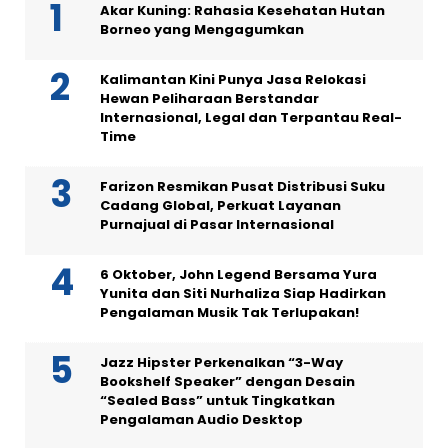
Akar Kuning: Rahasia Kesehatan Hutan
Borneo yang Mengagumkan
Kalimantan Kini Punya Jasa Relokasi
Hewan Peliharaan Berstandar
Internasional, Legal dan Terpantau Real-
Time
Farizon Resmikan Pusat Distribusi Suku
Cadang Global, Perkuat Layanan
Purnajual di Pasar Internasional
6 Oktober, John Legend Bersama Yura
Yunita dan Siti Nurhaliza Siap Hadirkan
Pengalaman Musik Tak Terlupakan!
Jazz Hipster Perkenalkan “3-Way
Bookshelf Speaker” dengan Desain
“Sealed Bass” untuk Tingkatkan
Pengalaman Audio Desktop