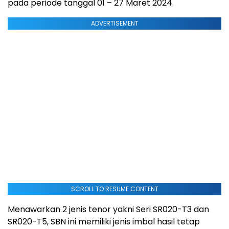
pada periode tanggal 01 – 27 Maret 2024.
ADVERTISEMENT
SCROLL TO RESUME CONTENT
Menawarkan 2 jenis tenor yakni Seri SR020-T3 dan
SR020-T5, SBN ini memiliki jenis imbal hasil tetap