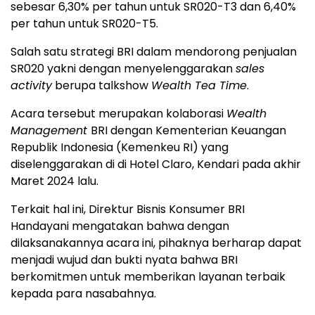
sebesar 6,30% per tahun untuk SR020-T3 dan 6,40%
per tahun untuk SR020-T5.
Salah satu strategi BRI dalam mendorong penjualan
SR020 yakni dengan menyelenggarakan
sales
activity
berupa talkshow
Wealth Tea Time
.
Acara tersebut merupakan kolaborasi
Wealth
Management
BRI dengan Kementerian Keuangan
Republik Indonesia (Kemenkeu RI) yang
diselenggarakan di di Hotel Claro, Kendari pada akhir
Maret 2024 lalu.
Terkait hal ini, Direktur Bisnis Konsumer BRI
Handayani mengatakan bahwa dengan
dilaksanakannya acara ini, pihaknya berharap dapat
menjadi wujud dan bukti nyata bahwa BRI
berkomitmen untuk memberikan layanan terbaik
kepada para nasabahnya.