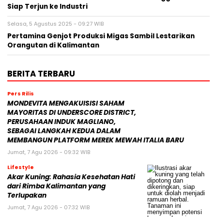
Siap Terjun ke Industri
Selasa, 5 Agustus 2025 - 09:27 WIB
Pertamina Genjot Produksi Migas Sambil Lestarikan
Orangutan di Kalimantan
BERITA TERBARU
Pers Rilis
MONDEVITA MENGAKUISISI SAHAM
MAYORITAS DI UNDERSCORE DISTRICT,
PERUSAHAAN INDUK MAGLIANO,
SEBAGAI LANGKAH KEDUA DALAM
MEMBANGUN PLATFORM MEREK MEWAH ITALIA BARU
Jumat, 7 Agu 2026 - 09:32 WIB
Lifestyle
Akar Kuning: Rahasia Kesehatan Hati
dari Rimba Kalimantan yang
Terlupakan
Jumat, 7 Agu 2026 - 07:32 WIB