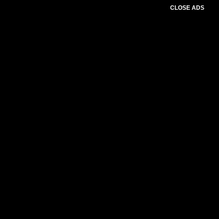
CLOSE ADS