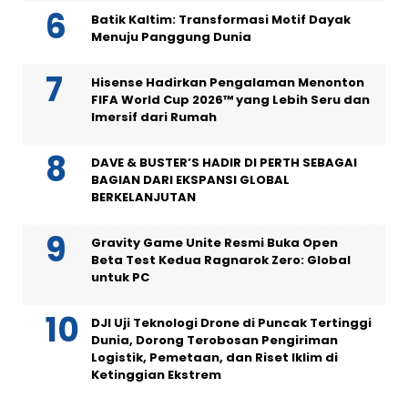
Batik Kaltim: Transformasi Motif Dayak
Menuju Panggung Dunia
Hisense Hadirkan Pengalaman Menonton
FIFA World Cup 2026™ yang Lebih Seru dan
Imersif dari Rumah
DAVE & BUSTER’S HADIR DI PERTH SEBAGAI
BAGIAN DARI EKSPANSI GLOBAL
BERKELANJUTAN
Gravity Game Unite Resmi Buka Open
Beta Test Kedua Ragnarok Zero: Global
untuk PC
DJI Uji Teknologi Drone di Puncak Tertinggi
Dunia, Dorong Terobosan Pengiriman
Logistik, Pemetaan, dan Riset Iklim di
Ketinggian Ekstrem