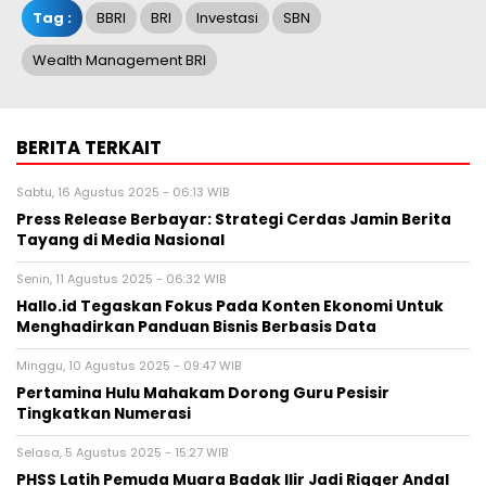
Tag :
BBRI
BRI
Investasi
SBN
Wealth Management BRI
BERITA TERKAIT
Sabtu, 16 Agustus 2025 - 06:13 WIB
Press Release Berbayar: Strategi Cerdas Jamin Berita
Tayang di Media Nasional
Senin, 11 Agustus 2025 - 06:32 WIB
Hallo.id Tegaskan Fokus Pada Konten Ekonomi Untuk
Menghadirkan Panduan Bisnis Berbasis Data
Minggu, 10 Agustus 2025 - 09:47 WIB
Pertamina Hulu Mahakam Dorong Guru Pesisir
Tingkatkan Numerasi
Selasa, 5 Agustus 2025 - 15:27 WIB
PHSS Latih Pemuda Muara Badak Ilir Jadi Rigger Andal