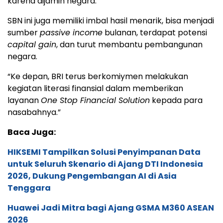
karena dijamin negara.
SBN ini juga memiliki imbal hasil menarik, bisa menjadi
sumber
passive income
bulanan, terdapat potensi
capital gain
, dan turut membantu pembangunan
negara.
“Ke depan, BRI terus berkomiymen melakukan
kegiatan literasi finansial dalam memberikan
layanan
One Stop Financial Solution
kepada para
nasabahnya.”
Baca Juga:
HIKSEMI Tampilkan Solusi Penyimpanan Data
untuk Seluruh Skenario di Ajang DTI Indonesia
2026, Dukung Pengembangan AI di Asia
Tenggara
Huawei Jadi Mitra bagi Ajang GSMA M360 ASEAN
2026