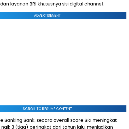
an layanan BRI khususnya sisi digital channel.
ADVERTISEMENT
SCROLL TO RESUME CONTENT
ile Banking Bank, secara overall score BRI meningkat
 naik 3 (tiga) peringkat dari tahun lalu, menjadikan