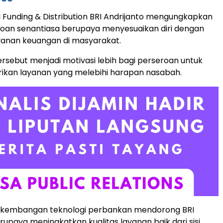
il Funding & Distribution BRI Andrijanto mengungkapkan
oan senantiasa berupaya menyesuaikan diri dengan
yanan keuangan di masyarakat.
rsebut menjadi motivasi lebih bagi perseroan untuk
ikan layanan yang melebihi harapan nasabah.
rkembangan teknologi perbankan mendorong BRI
rupaya meningkatkan kualitas layanan baik dari sisi