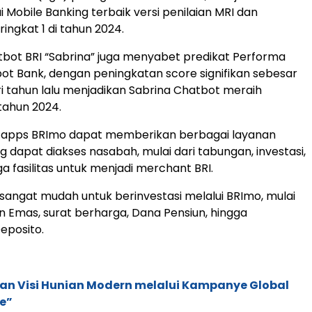
 Mobile Banking terbaik versi penilaian MRI dan
ingkat 1 di tahun 2024.
hatbot BRI “Sabrina” juga menyabet predikat Performa
ot Bank, dengan peningkatan score signifikan sebesar
ari tahun lalu menjadikan Sabrina Chatbot meraih
 tahun 2024.
er apps BRImo dapat memberikan berbagai layanan
 dapat diakses nasabah, mulai dari tabungan, investasi,
ga fasilitas untuk menjadi merchant BRI.
sangat mudah untuk berinvestasi melalui BRImo, mulai
n Emas, surat berharga, Dana Pensiun, hingga
posito.
an Visi Hunian Modern melalui Kampanye Global
e”