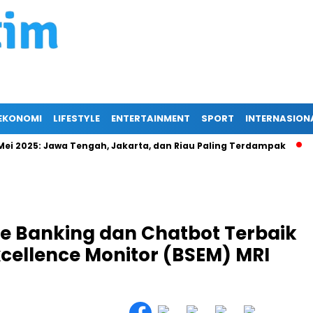
EKONOMI
LIFESTYLE
ENTERTAINMENT
SPORT
INTERNASION
5: Jawa Tengah, Jakarta, dan Riau Paling Terdampak
Berika
le Banking dan Chatbot Terbaik
cellence Monitor (BSEM) MRI