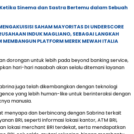
: Ketika Sinema dan Sastra Bertemu dalam Sebuah
MENGAKUISISI SAHAM MAYORITAS DI UNDERSCORE
ERUSAHAAN INDUK MAGLIANO, SEBAGAI LANGKAH
M MEMBANGUN PLATFORM MEREK MEWAH ITALIA
an dorongan untuk lebih pada beyond banking service,
pkan hari-hari nasabah akan selalu ditemani layanan
abrina juga telah dikembangkan dengan teknologi
elligence yang lebih human-like untuk berinteraksi dengan
knya manusia.
t menyapa dan berbincang dengan Sabrina terkait
anan BRI, seperti informasi lokasi kantor, ATM BRI,
dan lokasi merchant BRI terdekat, serta mendapatkan