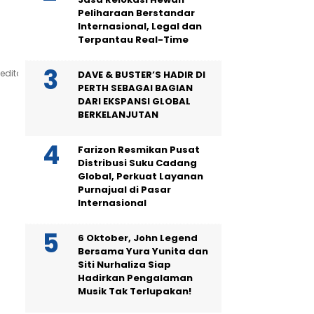
Peliharaan Berstandar
Internasional, Legal dan
Terpantau Real-Time
editor_actions":
DAVE & BUSTER’S HADIR DI
PERTH SEBAGAI BAGIAN
DARI EKSPANSI GLOBAL
BERKELANJUTAN
Farizon Resmikan Pusat
Distribusi Suku Cadang
Global, Perkuat Layanan
Purnajual di Pasar
Internasional
6 Oktober, John Legend
Bersama Yura Yunita dan
Siti Nurhaliza Siap
Hadirkan Pengalaman
Musik Tak Terlupakan!