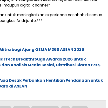
el maupun digital channel.”
kukan untuk meningkatkan experience nasabah di semua
 pungkas Andrijanto.***
 Mitra bagi Ajang GSMA M360 ASEAN 2026
 MarTech Breakthrough Awards 2026 untuk
an Analisis Media Sosial, Distribusi Siaran Pers,
e Asia Desak Perbankan Hentikan Pendanaan untuk
Bara di ASEAN