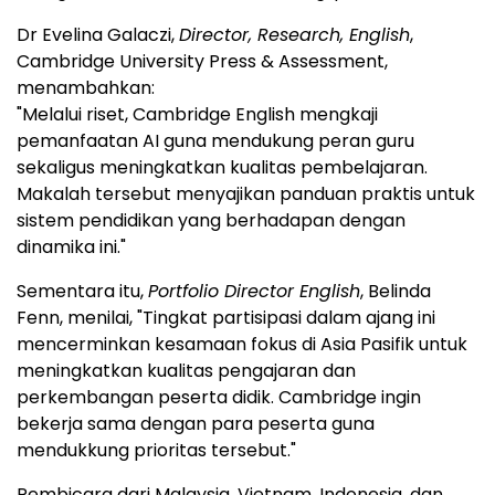
Dr Evelina Galaczi,
Director, Research, English
,
Cambridge University Press & Assessment,
menambahkan:
"Melalui riset, Cambridge English mengkaji
pemanfaatan AI guna mendukung peran guru
sekaligus meningkatkan kualitas pembelajaran.
Makalah tersebut menyajikan panduan praktis untuk
sistem pendidikan yang berhadapan dengan
dinamika ini."
Sementara itu,
Portfolio Director English
, Belinda
Fenn, menilai, "Tingkat partisipasi dalam ajang ini
mencerminkan kesamaan fokus di Asia Pasifik untuk
meningkatkan kualitas pengajaran dan
perkembangan peserta didik. Cambridge ingin
bekerja sama dengan para peserta guna
mendukkung prioritas tersebut."
Pembicara dari Malaysia, Vietnam, Indonesia, dan