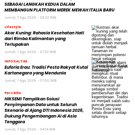
SEBAGAI LANGKAH KEDUA DALAM
MEMBANGUN PLATFORM MEREK MEWAH ITALIA BARU
Jumat, 7 Agu 2026 - 09:32 WIB
Lifestyle
Akar Kuning: Rahasia Kesehatan Hati
dari Rimba Kalimantan yang
Terlupakan
Jumat, 7 Agu 2026 - 07:32 WIB
INFO KALTIM
Euforia Erau: Tradisi Pesta Rakyat Kutai
Kartanegara yang Mendunia
Jumat, 7 Agu 2026 - 07:00 WIB
Pers Rilis
HIKSEMI Tampilkan Solusi
Penyimpanan Data untuk Seluruh
Skenario di Ajang DTI Indonesia 2026,
Dukung Pengembangan AI di Asia
Tenggara
Jumat, 7 Agu 2026 - 04:14 WIB