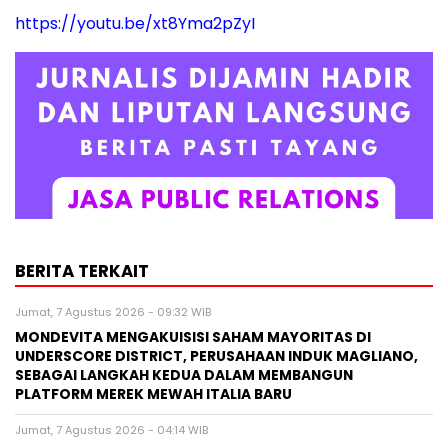
https://youtu.be/xt8Yma2pZyI
BERITA TERKAIT
Jumat, 7 Agustus 2026 - 09:32 WIB
MONDEVITA MENGAKUISISI SAHAM MAYORITAS DI
UNDERSCORE DISTRICT, PERUSAHAAN INDUK MAGLIANO,
SEBAGAI LANGKAH KEDUA DALAM MEMBANGUN
PLATFORM MEREK MEWAH ITALIA BARU
Jumat, 7 Agustus 2026 - 04:14 WIB