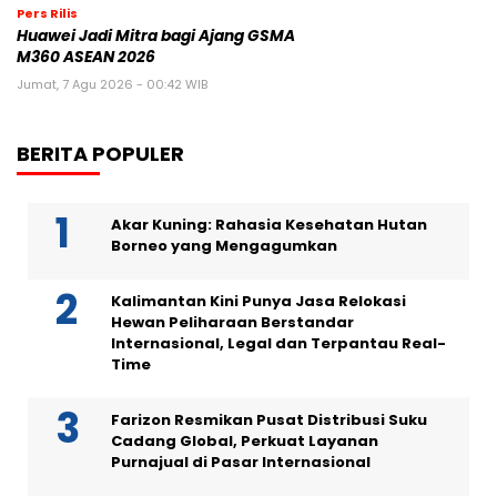
Pers Rilis
Huawei Jadi Mitra bagi Ajang GSMA
M360 ASEAN 2026
Jumat, 7 Agu 2026 - 00:42 WIB
BERITA POPULER
Akar Kuning: Rahasia Kesehatan Hutan
Borneo yang Mengagumkan
Kalimantan Kini Punya Jasa Relokasi
Hewan Peliharaan Berstandar
Internasional, Legal dan Terpantau Real-
Time
Farizon Resmikan Pusat Distribusi Suku
Cadang Global, Perkuat Layanan
Purnajual di Pasar Internasional