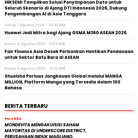
HIKSEMI Tampilkan Solusi Penyimpanan Data untuk
Seluruh Skenario di Ajang DTI Indonesia 2026, Dukung
Pengembangan AI di Asia Tenggara
Jumat, 7 Agustus 2026 - 00:42 WIB
Huawei Jadi Mitra bagi Ajang GSMA M360 ASEAN 2026
Kamis, 6 Agustus 2026 - 13:02 WIB
Fair Finance Asia Desak Perbankan Hentikan Pendanaan
untuk Sektor Batu Bara di ASEAN
Kamis, 6 Agustus 2026 - 13:00 WIB
Shueisha Perluas Jangkauan Global melalui MANGA
MILLION, Platform Manga yang Tersedia dalam 100
Bahasa
BERITA TERBARU
Pers Rilis
MONDEVITA MENGAKUISISI SAHAM
MAYORITAS DI UNDERSCORE DISTRICT,
PERUSAHAAN INDUK MAGLIANO,