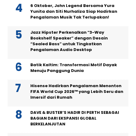
6 Oktober, John Legend Bersama Yura
Yunita dan Siti Nurhaliza Siap Hadirkan
Pengalaman Musik Tak Terlupakan!
Jazz Hipster Perkenalkan “3-Way
Bookshelf Speaker” dengan Desain
“Sealed Bass” untuk Tingkatkan
Pengalaman Audio Desktop
Batik Kaltim: Transformasi Motif Dayak
Menuju Panggung Dunia
Hisense Hadirkan Pengalaman Menonton
FIFA World Cup 2026™ yang Lebih Seru dan
Imersif dari Rumah
DAVE & BUSTER’S HADIR DI PERTH SEBAGAI
BAGIAN DARI EKSPANSI GLOBAL
BERKELANJUTAN