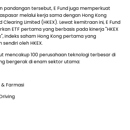
an pandangan tersebut, E Fund juga memperkuat
ntaspasar melalui kerja sama dengan Hong Kong
 Clearing Limited (HKEX). Lewat kemitraan ini, E Fund
kan ETF pertama yang berbasis pada kinerja "HKEX
x", indeks saham Hong Kong pertama yang
sendiri oleh HKEX.
ut mencakup 100 perusahaan teknologi terbesar di
ng bergerak di enam sektor utama:
i & Farmasi
Driving