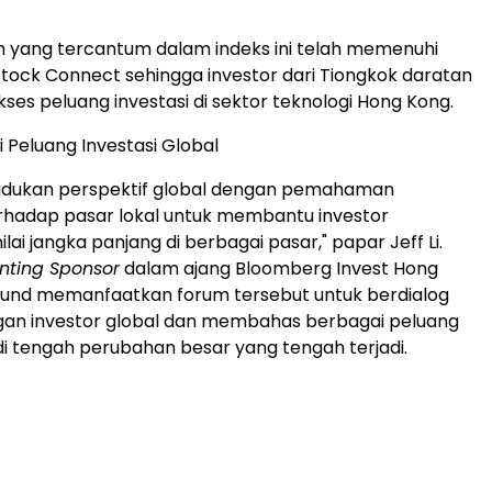
 yang tercantum dalam indeks ini telah memenuhi
tock Connect sehingga investor dari Tiongkok daratan
es peluang investasi di sektor teknologi Hong Kong.
Peluang Investasi Global
dukan perspektif global dengan pemahaman
hadap pasar lokal untuk membantu investor
i jangka panjang di berbagai pasar," papar Jeff Li.
nting Sponsor
dalam ajang Bloomberg Invest Hong
Fund memanfaatkan forum tersebut untuk berdialog
gan investor global dan membahas berbagai peluang
i tengah perubahan besar yang tengah terjadi.