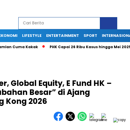
EKONOMI
LIFESTYLE
ENTERTAINMENT
SPORT
INTERNASION
 Ramlan Cuma Kakak
PHK Capai 26 Ribu Kasus hingga Mei 202
r, Global Equity, E Fund HK –
erubahan Besar” di Ajang
g Kong 2026