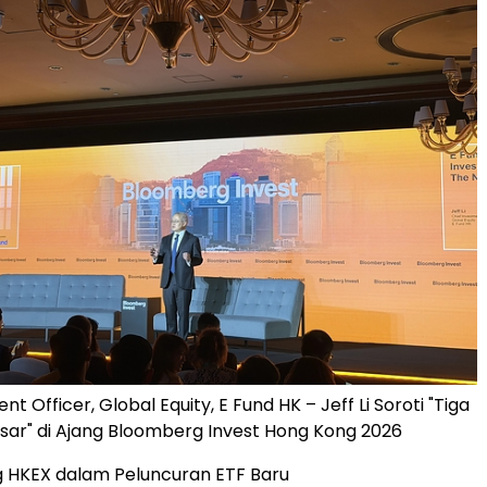
nt Officer, Global Equity, E Fund HK – Jeff Li Soroti "Tiga
ar" di Ajang Bloomberg Invest Hong Kong 2026
HKEX dalam Peluncuran ETF Baru