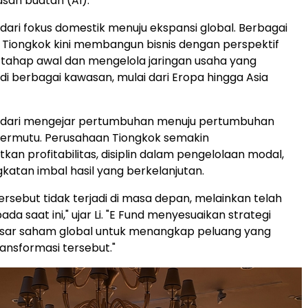
san buatan (AI).
dari fokus domestik menuju ekspansi global. Berbagai
Tiongkok kini membangun bisnis dengan perspektif
k tahap awal dan mengelola jaringan usaha yang
 di berbagai kawasan, mulai dari Eropa hingga Asia
 dari mengejar pertumbuhan menuju pertumbuhan
bermutu. Perusahaan Tiongkok semakin
kan profitabilitas, disiplin dalam pengelolaan modal,
gkatan imbal hasil yang berkelanjutan.
ersebut tidak terjadi di masa depan, melainkan telah
da saat ini," ujar Li. "E Fund menyesuaikan strategi
pasar saham global untuk menangkap peluang yang
ransformasi tersebut."