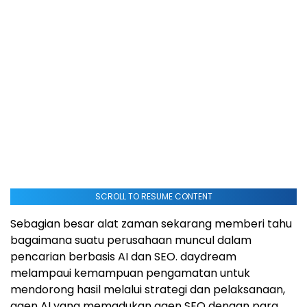
SCROLL TO RESUME CONTENT
Sebagian besar alat zaman sekarang memberi tahu
bagaimana suatu perusahaan muncul dalam
pencarian berbasis AI dan SEO. daydream
melampaui kemampuan pengamatan untuk
mendorong hasil melalui strategi dan pelaksanaan,
agen AI yang memadukan agen SEO dengan para