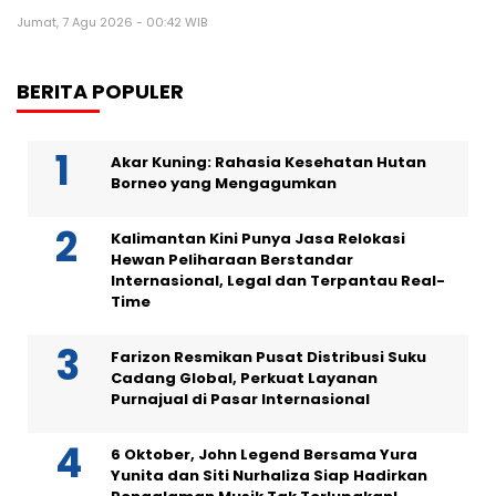
Jumat, 7 Agu 2026 - 00:42 WIB
BERITA POPULER
Akar Kuning: Rahasia Kesehatan Hutan
Borneo yang Mengagumkan
Kalimantan Kini Punya Jasa Relokasi
Hewan Peliharaan Berstandar
Internasional, Legal dan Terpantau Real-
Time
Farizon Resmikan Pusat Distribusi Suku
Cadang Global, Perkuat Layanan
Purnajual di Pasar Internasional
6 Oktober, John Legend Bersama Yura
Yunita dan Siti Nurhaliza Siap Hadirkan