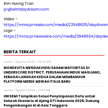
Kim Huong Tran
pr@withdaydream.com
Video –
https://mma.prnasia.com/media2/2948635/daydre
Logo –
https://mma.prnewswire.com/media/2948634/dayde
BERITA TERKAIT
Jumat, 7 Agustus 2026 - 09:32 WIB
MONDEVITA MENGAKUISISI SAHAM MAYORITAS DI
UNDERSCORE DISTRICT, PERUSAHAAN INDUK MAGLIANO,
SEBAGAI LANGKAH KEDUA DALAM MEMBANGUN
PLATFORM MEREK MEWAH ITALIA BARU
Jumat, 7 Agustus 2026 - 04:14 WIB
HIKSEMI Tampilkan Solusi Penyimpanan Data untuk
Seluruh Skenario di Ajang DTI Indonesia 2026, Dukung
Pengembangan AI di Asia Tenggara