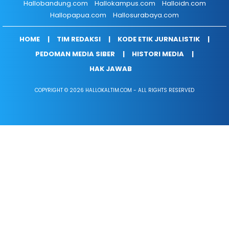
Hallobandung.com
Hallokampus.com
Halloidn.com
Hallopapua.com
Hallosurabaya.com
HOME
TIM REDAKSI
KODE ETIK JURNALISTIK
PEDOMAN MEDIA SIBER
HISTORI MEDIA
HAK JAWAB
COPYRIGHT © 2026 HALLOKALTIM.COM - ALL RIGHTS RESERVED