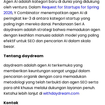
Agen AI adalah kategori baru di dunia yang didukung
oleh ventura. Dalam
Request for Startups for Spring
2026
, Y Combinator menempatkan agen AI di
peringkat ke-3 di antara kategori startup yang
paling ingin mereka danai. Pendanaan Seri A
daydream adalah strategi bahwa memadukan agen
dengan keahlian manusia adalah model yang paling
efektif untuk SEO dan pencarian AI dalam skala
besar.
Tentang daydream
daydream adalah agen AI terkemuka yang
memberikan keuntungan sangat unggul dalam
pencarian organik dengan cara memadukan
metodologi yang telah terbukti dan agen SEO serta
para ahli khusus melalui dukungan layanan penuh.
Ketahui lebih lanjut di
withdaydream.com
Kontak