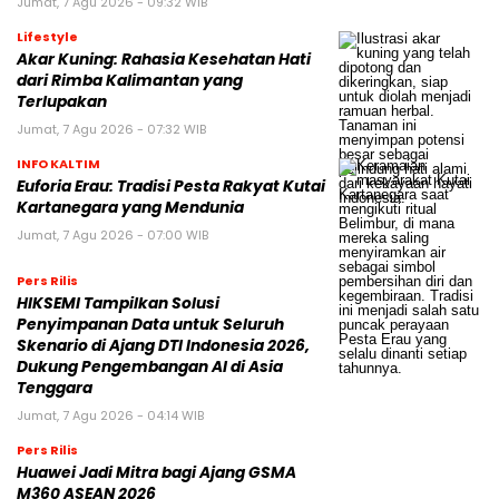
Jumat, 7 Agu 2026 - 09:32 WIB
Lifestyle
Akar Kuning: Rahasia Kesehatan Hati
dari Rimba Kalimantan yang
Terlupakan
Jumat, 7 Agu 2026 - 07:32 WIB
INFO KALTIM
Euforia Erau: Tradisi Pesta Rakyat Kutai
Kartanegara yang Mendunia
Jumat, 7 Agu 2026 - 07:00 WIB
Pers Rilis
HIKSEMI Tampilkan Solusi
Penyimpanan Data untuk Seluruh
Skenario di Ajang DTI Indonesia 2026,
Dukung Pengembangan AI di Asia
Tenggara
Jumat, 7 Agu 2026 - 04:14 WIB
Pers Rilis
Huawei Jadi Mitra bagi Ajang GSMA
M360 ASEAN 2026