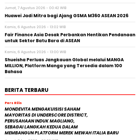
Jumat, 7 Agustus 2026 - 00:42 WIB
Huawei Jadi Mitra bagi Ajang GSMA M360 ASEAN 2026
Kamis, 6 Agustus 2026 - 13:02 WIB
Fair Finance Asia Desak Perbankan Hentikan Pendanaan
untuk Sektor Batu Bara di ASEAN
Kamis, 6 Agustus 2026 - 13:00 WIB
Shueisha Perluas Jangkauan Global melalui MANGA
MILLION, Platform Manga yang Tersedia dalam 100
Bahasa
BERITA TERBARU
Pers Rilis
MONDEVITA MENGAKUISISI SAHAM
MAYORITAS DI UNDERSCORE DISTRICT,
PERUSAHAAN INDUK MAGLIANO,
SEBAGAI LANGKAH KEDUA DALAM
MEMBANGUN PLATFORM MEREK MEWAH ITALIA BARU