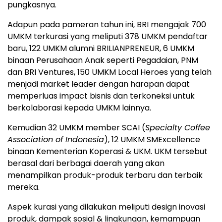
pungkasnya.
Adapun pada pameran tahun ini, BRI mengajak 700
UMKM terkurasi yang meliputi 378 UMKM pendaftar
baru, 122 UMKM alumni BRILIANPRENEUR, 6 UMKM
binaan Perusahaan Anak seperti Pegadaian, PNM
dan BRI Ventures, 150 UMKM Local Heroes yang telah
menjadi market leader dengan harapan dapat
memperluas impact bisnis dan terkoneksi untuk
berkolaborasi kepada UMKM lainnya.
Kemudian 32 UMKM member SCAI (
Specialty Coffee
Association of Indonesia
), 12 UMKM SMExcellence
binaan Kementerian Koperasi & UKM. UKM tersebut
berasal dari berbagai daerah yang akan
menampilkan produk-produk terbaru dan terbaik
mereka.
Aspek kurasi yang dilakukan meliputi design inovasi
produk, dampak sosial & lingkungan, kemampuan