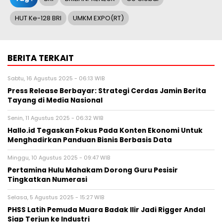
HUT Ke-128 BRI
UMKM EXPO(RT)
BERITA TERKAIT
Sabtu, 16 Agustus 2025 - 06:13 WIB
Press Release Berbayar: Strategi Cerdas Jamin Berita
Tayang di Media Nasional
Senin, 11 Agustus 2025 - 06:32 WIB
Hallo.id Tegaskan Fokus Pada Konten Ekonomi Untuk
Menghadirkan Panduan Bisnis Berbasis Data
Minggu, 10 Agustus 2025 - 09:47 WIB
Pertamina Hulu Mahakam Dorong Guru Pesisir
Tingkatkan Numerasi
Selasa, 5 Agustus 2025 - 15:27 WIB
PHSS Latih Pemuda Muara Badak Ilir Jadi Rigger Andal
Siap Terjun ke Industri