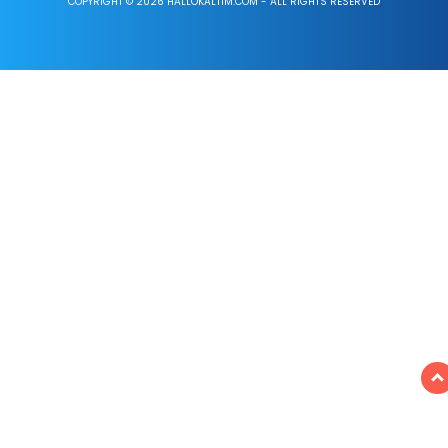
COPYRIGHT © 2026 HALLOKALTIM.COM - ALL RIGHTS RESERVED