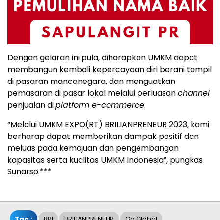
Dengan gelaran ini pula, diharapkan UMKM dapat
membangun kembali kepercayaan diri berani tampil
di pasaran mancanegara, dan menguatkan
pemasaran di pasar lokal melalui perluasan
channel
penjualan di
platform e-commerce
.
“Melalui UMKM EXPO(RT) BRILIANPRENEUR 2023, kami
berharap dapat memberikan dampak positif dan
meluas pada kemajuan dan pengembangan
kapasitas serta kualitas UMKM Indonesia”, pungkas
Sunarso.***
Tag :
BRI
BRILIANPRENEUR
Go Global