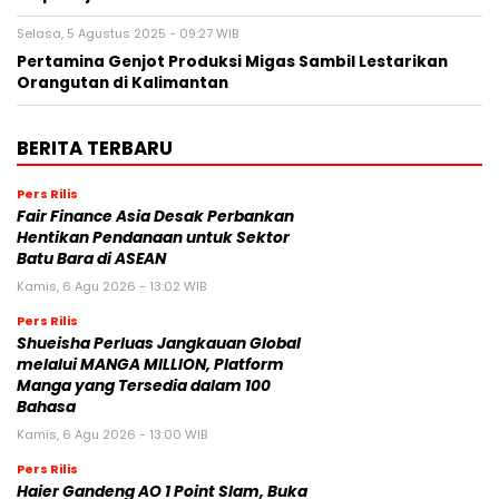
Selasa, 5 Agustus 2025 - 09:27 WIB
Pertamina Genjot Produksi Migas Sambil Lestarikan
Orangutan di Kalimantan
BERITA TERBARU
Pers Rilis
Fair Finance Asia Desak Perbankan
Hentikan Pendanaan untuk Sektor
Batu Bara di ASEAN
Kamis, 6 Agu 2026 - 13:02 WIB
Pers Rilis
Shueisha Perluas Jangkauan Global
melalui MANGA MILLION, Platform
Manga yang Tersedia dalam 100
Bahasa
Kamis, 6 Agu 2026 - 13:00 WIB
Pers Rilis
Haier Gandeng AO 1 Point Slam, Buka