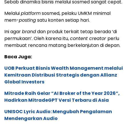
Sebab dinamika bisnis melalui sosmed sangat cepat.
Melalui
platform
sosmed, pelaku UMKM minimal
mem-
posting
satu konten setiap hari.
Ini agar
brand
dan produk terkait tetap berada ‘di
permukaan’. Oleh karena itu,
content creator
perlu
membuat rencana matang berkelanjutan di depan.
Baca Juga:
UOB Perkuat Bisnis Wealth Management melalui
Kemitraan Distribusi Strategis dengan Allianz
Global Investors
Mitrade Raih Gelar “AI Broker of the Year 2026”,
Hadirkan MitradeGPT Versi Terbaru di Asia
UNISOC Lyric Audio: Mengubah Pengalaman
Mendengarkan Audio