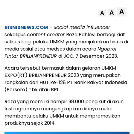
A
A
A
BISNISNEWS.COM
–
Social media influencer
sekaligus
content creator
Reza Pahlevi berbagi kiat
sukses bagi pelaku UMKM yang menjalankan bisnis di
media sosial atau medsos dalam acara
Ngobrol
Pintar BRILIANPRENEUR
di JCC, 7 Desember 2023.
Acara tersebut termasuk dalam gelaran UMKM
EXPO(RT) BRILIANPRENEUR 2023 yang merupakan
rangkaian dari HUT ke-128 PT Bank Rakyat Indonesia
(Persero) Tbk atau BRI.
Reza yang memiliki hampir 98.000 pengikut di akun
Instragramnya mengungkapkan dirinya mulai
membantu pelaku UMKM untuk mempromosikan
produknya sejak 2014.