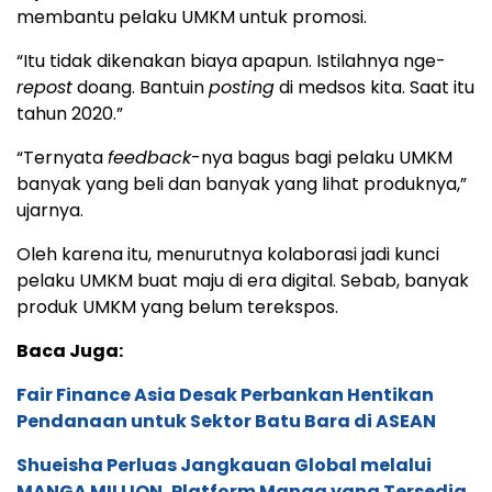
membantu pelaku UMKM untuk promosi.
“Itu tidak dikenakan biaya apapun. Istilahnya nge-
repost
doang. Bantuin
posting
di medsos kita. Saat itu
tahun 2020.”
“Ternyata
feedback
-nya bagus bagi pelaku UMKM
banyak yang beli dan banyak yang lihat produknya,”
ujarnya.
Oleh karena itu, menurutnya kolaborasi jadi kunci
pelaku UMKM buat maju di era digital. Sebab, banyak
produk UMKM yang belum terekspos.
Baca Juga:
Fair Finance Asia Desak Perbankan Hentikan
Pendanaan untuk Sektor Batu Bara di ASEAN
Shueisha Perluas Jangkauan Global melalui
MANGA MILLION, Platform Manga yang Tersedia