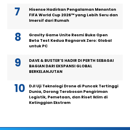
Hisense Hadirkan Pengalaman Menonton
FIFA World Cup 2026™ yang Lebih Seru dan
Imersif dari Rumah
Gravity Game Unite Resmi Buka Open
Beta Test Kedua Ragnarok Zero: Global
untuk PC
DAVE & BUSTER’S HADIR DI PERTH SEBAGAI
BAGIAN DARI EKSPANSI GLOBAL
BERKELANJUTAN
DJI Uji Teknologi Drone di Puncak Tertinggi
Dunia, Dorong Terobosan Pengiriman
Logistik, Pemetaan, dan Riset Iklim di
Ketinggian Ekstrem