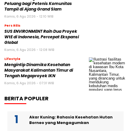
Peluang bagi Petenis Komunitas
Tampil di Ajang Grand Slam
Kamis, 6 Agu 2026 - 12:10 WIB
Pers Rilis
SUS ENVIRONMENT Raih Dua Proyek
WtE di Indonesia, Percepat Ekspansi
Global
Kamis, 6 Agu 2026 - 12:08 WIB
Lifestyle
Mengintip Dinamika Kesehatan
Masyarakat Kalimantan Timur di
Tengah Megaproyek IKN
Kamis, 6 Agu 2026 - 07:31 WIB
BERITA POPULER
Akar Kuning: Rahasia Kesehatan Hutan
Borneo yang Mengagumkan