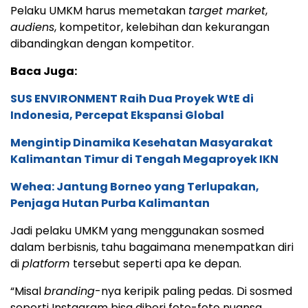
Pelaku UMKM harus memetakan
target market
,
audiens
, kompetitor, kelebihan dan kekurangan
dibandingkan dengan kompetitor.
Baca Juga:
SUS ENVIRONMENT Raih Dua Proyek WtE di
Indonesia, Percepat Ekspansi Global
Mengintip Dinamika Kesehatan Masyarakat
Kalimantan Timur di Tengah Megaproyek IKN
Wehea: Jantung Borneo yang Terlupakan,
Penjaga Hutan Purba Kalimantan
Jadi pelaku UMKM yang menggunakan sosmed
dalam berbisnis, tahu bagaimana menempatkan diri
di
platform
tersebut seperti apa ke depan.
“Misal
branding
-nya keripik paling pedas. Di sosmed
seperti Instagram bisa diberi foto-foto nuansa