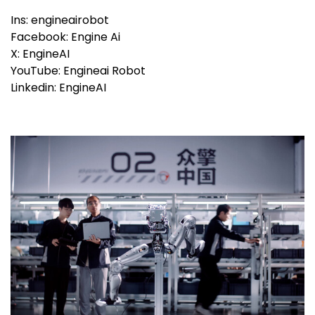
Ins: engineairobot
Facebook: Engine Ai
X: EngineAI
YouTube: Engineai Robot
Linkedin: EngineAI