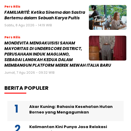
Pers Rilis
FAMILIARITÉ: Ketika Sinema dan Sastra
Bertemu dalam Sebuah Karya Puitis
Sabtu, 8 Agu 2026 - 14:19 WIB
Pers Rilis
MONDEVITA MENGAKUISISI SAHAM
MAYORITAS DI UNDERSCORE DISTRICT,
PERUSAHAAN INDUK MAGLIANO,
SEBAGAI LANGKAH KEDUA DALAM
MEMBANGUN PLATFORM MEREK MEWAH ITALIA BARU
Jumat, 7 Agu 2026 - 09:32 WIB
BERITA POPULER
Akar Kuning: Rahasia Kesehatan Hutan
Borneo yang Mengagumkan
Kalimantan Kini Punya Jasa Relokasi