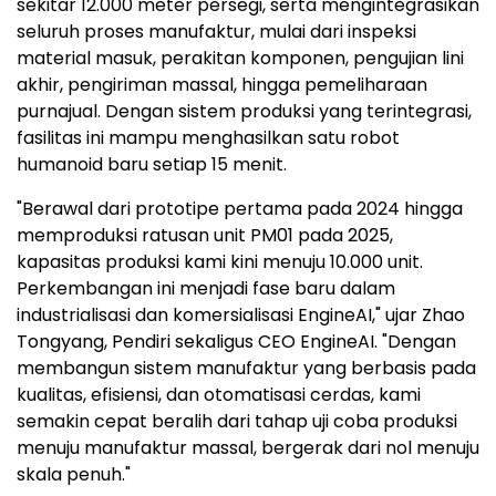
sekitar 12.000 meter persegi, serta mengintegrasikan
seluruh proses manufaktur, mulai dari inspeksi
material masuk, perakitan komponen, pengujian lini
akhir, pengiriman massal, hingga pemeliharaan
purnajual. Dengan sistem produksi yang terintegrasi,
fasilitas ini mampu menghasilkan satu robot
humanoid baru setiap 15 menit.
"Berawal dari prototipe pertama pada 2024 hingga
memproduksi ratusan unit PM01 pada 2025,
kapasitas produksi kami kini menuju 10.000 unit.
Perkembangan ini menjadi fase baru dalam
industrialisasi dan komersialisasi EngineAI," ujar Zhao
Tongyang, Pendiri sekaligus CEO EngineAI. "Dengan
membangun sistem manufaktur yang berbasis pada
kualitas, efisiensi, dan otomatisasi cerdas, kami
semakin cepat beralih dari tahap uji coba produksi
menuju manufaktur massal, bergerak dari nol menuju
skala penuh."