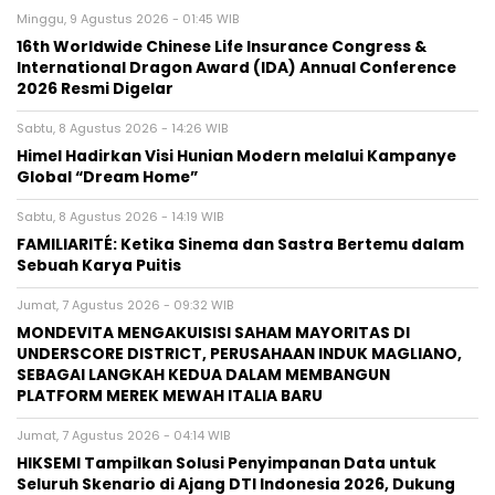
Minggu, 9 Agustus 2026 - 01:45 WIB
16th Worldwide Chinese Life Insurance Congress &
International Dragon Award (IDA) Annual Conference
2026 Resmi Digelar
Sabtu, 8 Agustus 2026 - 14:26 WIB
Himel Hadirkan Visi Hunian Modern melalui Kampanye
Global “Dream Home”
Sabtu, 8 Agustus 2026 - 14:19 WIB
FAMILIARITÉ: Ketika Sinema dan Sastra Bertemu dalam
Sebuah Karya Puitis
Jumat, 7 Agustus 2026 - 09:32 WIB
MONDEVITA MENGAKUISISI SAHAM MAYORITAS DI
UNDERSCORE DISTRICT, PERUSAHAAN INDUK MAGLIANO,
SEBAGAI LANGKAH KEDUA DALAM MEMBANGUN
PLATFORM MEREK MEWAH ITALIA BARU
Jumat, 7 Agustus 2026 - 04:14 WIB
HIKSEMI Tampilkan Solusi Penyimpanan Data untuk
Seluruh Skenario di Ajang DTI Indonesia 2026, Dukung