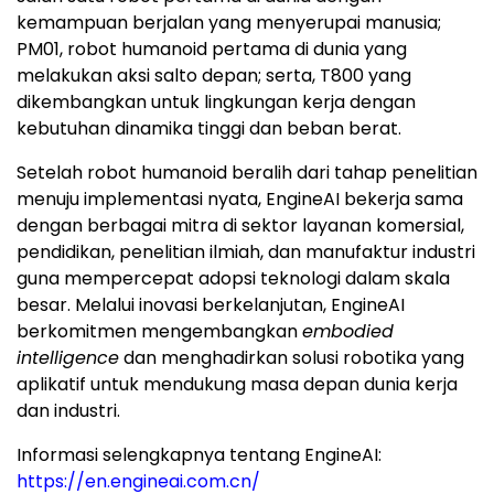
kemampuan berjalan yang menyerupai manusia;
PM01, robot humanoid pertama di dunia yang
melakukan aksi salto depan; serta, T800 yang
dikembangkan untuk lingkungan kerja dengan
kebutuhan dinamika tinggi dan beban berat.
Setelah robot humanoid beralih dari tahap penelitian
menuju implementasi nyata, EngineAI bekerja sama
dengan berbagai mitra di sektor layanan komersial,
pendidikan, penelitian ilmiah, dan manufaktur industri
guna mempercepat adopsi teknologi dalam skala
besar. Melalui inovasi berkelanjutan, EngineAI
berkomitmen mengembangkan
embodied
intelligence
dan menghadirkan solusi robotika yang
aplikatif untuk mendukung masa depan dunia kerja
dan industri.
Informasi selengkapnya tentang EngineAI:
https://en.engineai.com.cn/