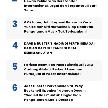
Hewan Peliharaan Berstandar
Internasional, Legal dan Terpantau Real-
Time
6 Oktober, John Legend Bersama Yura
Yunita dan Siti Nurhaliza Siap Hadirkan
Pengalaman Musik Tak Terlupakan!
DAVE & BUSTER’S HADIR DI PERTH SEBAGAI
BAGIAN DARI EKSPANSI GLOBAL
BERKELANJUTAN
Farizon Resmikan Pusat Distribusi Suku
Cadang Global, Perkuat Layanan
Purnajual di Pasar Internasional
Jazz Hipster Perkenalkan “3-Way
Bookshelf Speaker” dengan Desain
“Sealed Bass” untuk Tingkatkan
Pengalaman Audio Desktop