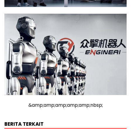
&amp;amp;amp;amp;amp;nbsp;
BERITA TERKAIT