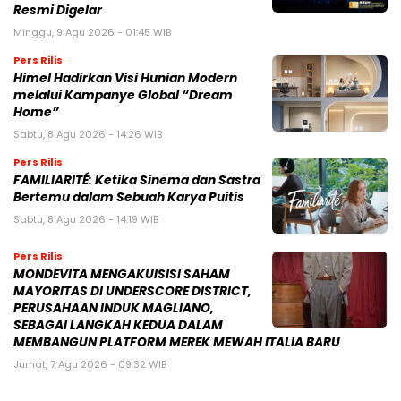
Resmi Digelar
Minggu, 9 Agu 2026 - 01:45 WIB
Pers Rilis
Himel Hadirkan Visi Hunian Modern
melalui Kampanye Global “Dream
Home”
Sabtu, 8 Agu 2026 - 14:26 WIB
Pers Rilis
FAMILIARITÉ: Ketika Sinema dan Sastra
Bertemu dalam Sebuah Karya Puitis
Sabtu, 8 Agu 2026 - 14:19 WIB
Pers Rilis
MONDEVITA MENGAKUISISI SAHAM
MAYORITAS DI UNDERSCORE DISTRICT,
PERUSAHAAN INDUK MAGLIANO,
SEBAGAI LANGKAH KEDUA DALAM
MEMBANGUN PLATFORM MEREK MEWAH ITALIA BARU
Jumat, 7 Agu 2026 - 09:32 WIB