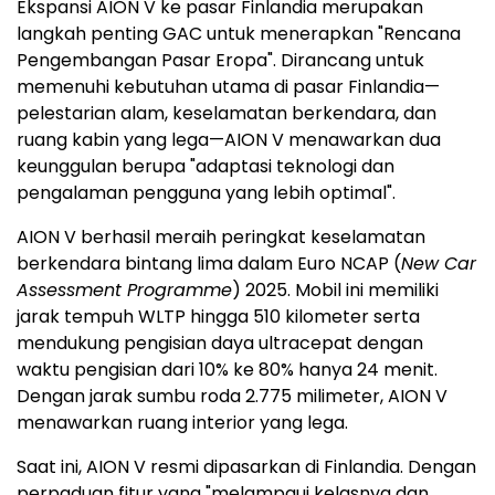
Ekspansi AION V ke pasar Finlandia merupakan
langkah penting GAC untuk menerapkan "Rencana
Pengembangan Pasar Eropa". Dirancang untuk
memenuhi kebutuhan utama di pasar Finlandia—
pelestarian alam, keselamatan berkendara, dan
ruang kabin yang lega—AION V menawarkan dua
keunggulan berupa "adaptasi teknologi dan
pengalaman pengguna yang lebih optimal".
AION V berhasil meraih peringkat keselamatan
berkendara bintang lima dalam Euro NCAP (
New Car
Assessment Programme
) 2025. Mobil ini memiliki
jarak tempuh WLTP hingga 510 kilometer serta
mendukung pengisian daya ultracepat dengan
waktu pengisian dari 10% ke 80% hanya 24 menit.
Dengan jarak sumbu roda 2.775 milimeter, AION V
menawarkan ruang interior yang lega.
Saat ini, AION V resmi dipasarkan di Finlandia. Dengan
perpaduan fitur yang "melampaui kelasnya dan