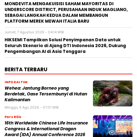
MONDEVITA MENGAKUISISI SAHAM MAYORITAS DI
UNDERSCORE DISTRICT, PERUSAHAAN INDUK MAGLIANO,
SEBAGAI LANGKAH KEDUA DALAM MEMBANGUN
PLATFORM MEREK MEWAH ITALIA BARU
Jumat, 7 Agustus 2026 - 04:14 WIB
HIKSEMI Tampilkan Solusi Penyimpanan Data untuk
Seluruh Skenario di Ajang DTI Indonesia 2026, Dukung
Pengembangan AI di Asia Tenggara
BERITA TERBARU
INFO KALTIM
Wehea: Jantung Borneo yang
Berdetak, Oase Tersembunyi di Hutan
Kalimantan
Minggu, 9 Agu 2026 - 07:01 WIB
Pers Rilis
16th Worldwide Chinese Life Insurance
Congress & International Dragon
Award (IDA) Annual Conference 2026