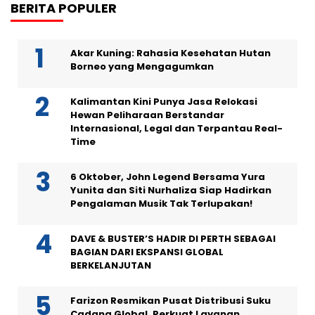
BERITA POPULER
Akar Kuning: Rahasia Kesehatan Hutan
Borneo yang Mengagumkan
Kalimantan Kini Punya Jasa Relokasi
Hewan Peliharaan Berstandar
Internasional, Legal dan Terpantau Real-
Time
6 Oktober, John Legend Bersama Yura
Yunita dan Siti Nurhaliza Siap Hadirkan
Pengalaman Musik Tak Terlupakan!
DAVE & BUSTER’S HADIR DI PERTH SEBAGAI
BAGIAN DARI EKSPANSI GLOBAL
BERKELANJUTAN
Farizon Resmikan Pusat Distribusi Suku
Cadang Global, Perkuat Layanan