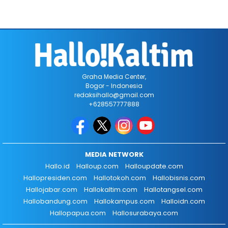
Graha Media Center,
Bogor - Indonesia
redaksihallo@gmail.com
+628557777888
MEDIA NETWORK
Hallo.id
Halloup.com
Halloupdate.com
Hallopresiden.com
Hallotokoh.com
Hallobisnis.com
Hallojabar.com
Hallokaltim.com
Hallotangsel.com
Hallobandung.com
Hallokampus.com
Halloidn.com
Hallopapua.com
Hallosurabaya.com