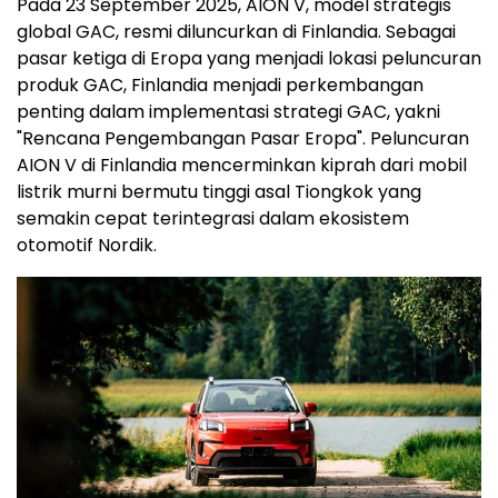
Pada 23 September 2025, AION V, model strategis
global GAC, resmi diluncurkan di Finlandia. Sebagai
pasar ketiga di Eropa yang menjadi lokasi peluncuran
produk GAC, Finlandia menjadi perkembangan
penting dalam implementasi strategi GAC, yakni
"Rencana Pengembangan Pasar Eropa". Peluncuran
AION V di Finlandia mencerminkan kiprah dari mobil
listrik murni bermutu tinggi asal Tiongkok yang
semakin cepat terintegrasi dalam ekosistem
otomotif Nordik.