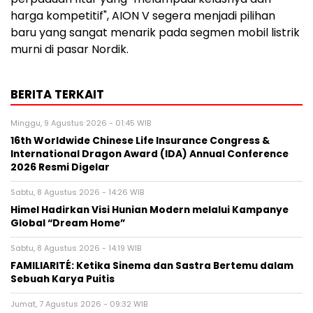
harga kompetitif", AION V segera menjadi pilihan
baru yang sangat menarik pada segmen mobil listrik
murni di pasar Nordik.
BERITA TERKAIT
Minggu, 9 Agustus 2026 - 01:45 WIB
16th Worldwide Chinese Life Insurance Congress &
International Dragon Award (IDA) Annual Conference
2026 Resmi Digelar
Sabtu, 8 Agustus 2026 - 14:26 WIB
Himel Hadirkan Visi Hunian Modern melalui Kampanye
Global “Dream Home”
Sabtu, 8 Agustus 2026 - 14:19 WIB
FAMILIARITÉ: Ketika Sinema dan Sastra Bertemu dalam
Sebuah Karya Puitis
Jumat, 7 Agustus 2026 - 09:32 WIB