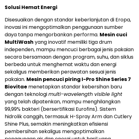
Solusi Hemat Energi
Disesuaikan dengan standar keberlanjutan di Eropa,
inovasi ini mengoptimalkan penggunaan sumber
daya tanpa mengorbankan performa.
Mesin cuci
MultiWash
yang inovatif memiliki tiga drum
independen, mampu mencuci berbagai jenis pakaian
secara bersamaan dengan program, suhu, dan siklus
berbeda untuk menghemat waktu dan energi
sekaligus memberikan perawatan sesuai jenis
pakaian.
Mesin pencuci piring I-Pro Shine Series 7
Biovitae
menetapkan standar kebersihan baru
dengan teknologi
multi-wavelength visible light
yang telah dipatenkan, mampu menghilangkan
99,99% bakteri (bersertifikasi Eurofins). Sistem
hidrolik canggih, termasuk H-Spray Arm dan Cutlery
Shine Plus, semakin meningkatkan efisiensi
pembersihan sekaligus mengoptimalkan
penggunaan air dan energi untuk hasil yang