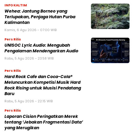
INFO KALTIM
Wehea: Jantung Borneo yang
Terlupakan, Penjaga Hutan Purba
Kalimantan
Kamis, 6 Agu 2026 - 07:00 WIB
Pers Rilis
UNISOC Lyric Audio: Mengubah
Pengalaman Mendengarkan Audio
Rabu, 5 Agu 2026 - 23:58 WIB
Pers Rilis
Hard Rock Cafe dan Coca-Cola®
Meluncurkan Kompetisi Musik Hard
Rock Rising untuk Musisi Pendatang
Baru
Rabu, 5 Agu 2026 - 22:15 WIB
Pers Rilis
Laporan Cision Peringatkan Merek
tentang ‘Jebakan Fragmentasi Data’
yang Merugikan