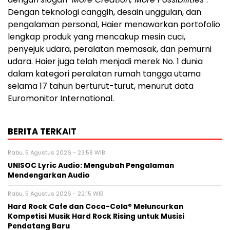
Dengan teknologi canggih, desain unggulan, dan
pengalaman personal, Haier menawarkan portofolio
lengkap produk yang mencakup mesin cuci,
penyejuk udara, peralatan memasak, dan pemurni
udara. Haier juga telah menjadi merek No. 1 dunia
dalam kategori peralatan rumah tangga utama
selama 17 tahun berturut-turut, menurut data
Euromonitor International.
BERITA TERKAIT
Rabu, 5 Agustus 2026 - 23:58 WIB
UNISOC Lyric Audio: Mengubah Pengalaman
Mendengarkan Audio
Rabu, 5 Agustus 2026 - 22:15 WIB
Hard Rock Cafe dan Coca-Cola® Meluncurkan
Kompetisi Musik Hard Rock Rising untuk Musisi
Pendatang Baru