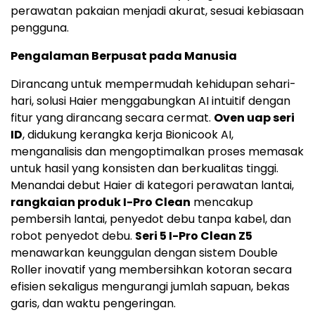
perawatan pakaian menjadi akurat, sesuai kebiasaan
pengguna.
Pengalaman Berpusat pada Manusia
Dirancang untuk mempermudah kehidupan sehari-
hari, solusi Haier menggabungkan AI intuitif dengan
fitur yang dirancang secara cermat.
Oven uap seri
ID
, didukung kerangka kerja Bionicook AI,
menganalisis dan mengoptimalkan proses memasak
untuk hasil yang konsisten dan berkualitas tinggi.
Menandai debut Haier di kategori perawatan lantai,
rangkaian produk I-Pro Clean
mencakup
pembersih lantai, penyedot debu tanpa kabel, dan
robot penyedot debu.
Seri 5 I-Pro Clean Z5
menawarkan keunggulan dengan sistem Double
Roller inovatif yang membersihkan kotoran secara
efisien sekaligus mengurangi jumlah sapuan, bekas
garis, dan waktu pengeringan.