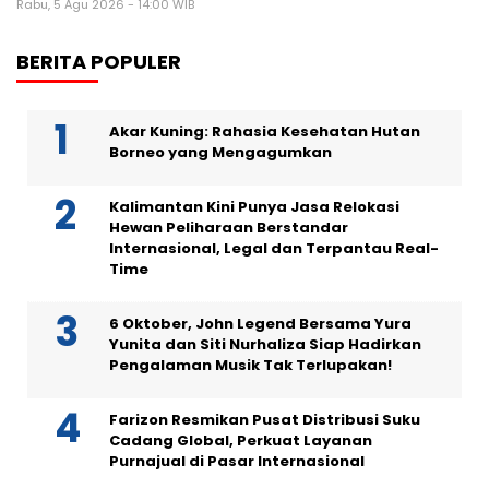
Rabu, 5 Agu 2026 - 14:00 WIB
BERITA POPULER
Akar Kuning: Rahasia Kesehatan Hutan
Borneo yang Mengagumkan
Kalimantan Kini Punya Jasa Relokasi
Hewan Peliharaan Berstandar
Internasional, Legal dan Terpantau Real-
Time
6 Oktober, John Legend Bersama Yura
Yunita dan Siti Nurhaliza Siap Hadirkan
Pengalaman Musik Tak Terlupakan!
Farizon Resmikan Pusat Distribusi Suku
Cadang Global, Perkuat Layanan
Purnajual di Pasar Internasional