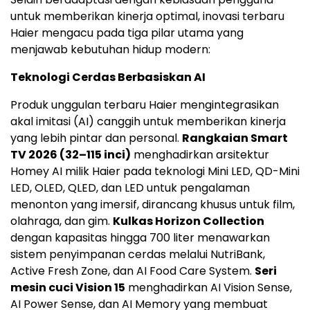
untuk memberikan kinerja optimal, inovasi terbaru
Haier mengacu pada tiga pilar utama yang
menjawab kebutuhan hidup modern:
Teknologi Cerdas Berbasiskan AI
Produk unggulan terbaru Haier mengintegrasikan
akal imitasi (AI) canggih untuk memberikan kinerja
yang lebih pintar dan personal.
Rangkaian Smart
TV 2026 (32–115 inci)
menghadirkan arsitektur
Homey AI milik Haier pada teknologi Mini LED, QD-Mini
LED, OLED, QLED, dan LED untuk pengalaman
menonton yang imersif, dirancang khusus untuk film,
olahraga, dan gim.
Kulkas Horizon Collection
dengan kapasitas hingga 700 liter menawarkan
sistem penyimpanan cerdas melalui NutriBank,
Active Fresh Zone, dan AI Food Care System.
Seri
mesin cuci Vision 15
menghadirkan AI Vision Sense,
AI Power Sense, dan AI Memory yang membuat