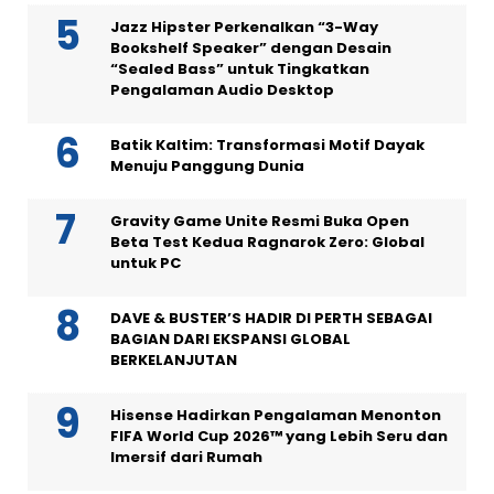
Jazz Hipster Perkenalkan “3-Way
Bookshelf Speaker” dengan Desain
“Sealed Bass” untuk Tingkatkan
Pengalaman Audio Desktop
Batik Kaltim: Transformasi Motif Dayak
Menuju Panggung Dunia
Gravity Game Unite Resmi Buka Open
Beta Test Kedua Ragnarok Zero: Global
untuk PC
DAVE & BUSTER’S HADIR DI PERTH SEBAGAI
BAGIAN DARI EKSPANSI GLOBAL
BERKELANJUTAN
Hisense Hadirkan Pengalaman Menonton
FIFA World Cup 2026™ yang Lebih Seru dan
Imersif dari Rumah