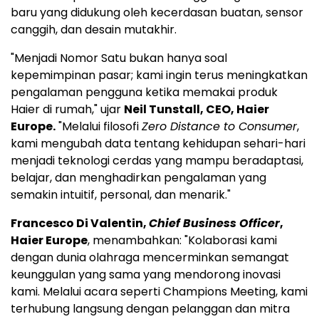
baru yang didukung oleh kecerdasan buatan, sensor
canggih, dan desain mutakhir.
"Menjadi Nomor Satu bukan hanya soal
kepemimpinan pasar; kami ingin terus meningkatkan
pengalaman pengguna ketika memakai produk
Haier di rumah," ujar
Neil Tunstall, CEO, Haier
Europe.
"Melalui filosofi
Zero Distance to Consumer
,
kami mengubah data tentang kehidupan sehari-hari
menjadi teknologi cerdas yang mampu beradaptasi,
belajar, dan menghadirkan pengalaman yang
semakin intuitif, personal, dan menarik."
Francesco Di Valentin,
Chief Business Officer
,
Haier Europe
, menambahkan: "Kolaborasi kami
dengan dunia olahraga mencerminkan semangat
keunggulan yang sama yang mendorong inovasi
kami. Melalui acara seperti Champions Meeting, kami
terhubung langsung dengan pelanggan dan mitra