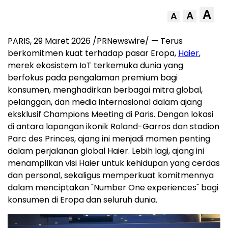
A
A
A
PARIS, 29 Maret 2026 /PRNewswire/ — Terus
berkomitmen kuat terhadap pasar Eropa,
Haier
,
merek ekosistem IoT terkemuka dunia yang
berfokus pada pengalaman premium bagi
konsumen, menghadirkan berbagai mitra global,
pelanggan, dan media internasional dalam ajang
eksklusif Champions Meeting di Paris. Dengan lokasi
di antara lapangan ikonik Roland-Garros dan stadion
Parc des Princes, ajang ini menjadi momen penting
dalam perjalanan global Haier. Lebih lagi, ajang ini
menampilkan visi Haier untuk kehidupan yang cerdas
dan personal, sekaligus memperkuat komitmennya
dalam menciptakan "Number One experiences" bagi
konsumen di Eropa dan seluruh dunia.