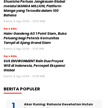
Shueisha Perluas Jangkauan Global
melalui MANGA MILLION, Platform
Manga yang Tersedia dalam 100
Bahasa
Kamis, 6 Agu 2026 - 13:00 WIB
Pers Rilis
Haier Gandeng AO 1 Point Slam, Buka
Peluang bagi Petenis Komunitas
Tampil di Ajang Grand Slam
Kamis, 6 Agu 2026 - 12:10 WIB
Pers Rilis
SUS ENVIRONMENT Raih Dua Proyek
WtE di Indonesia, Percepat Ekspansi
Global
Kamis, 6 Agu 2026 - 12:08 WIB
BERITA POPULER
Akar Kuning: Rahasia Kesehatan Hutan