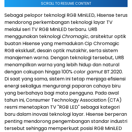
SCROLL TO RESUME CONTENT
Sebagai pelopor teknologi RGB MiniLED, Hisense terus
mendorong perkembangan teknologi layar TV
melalui seri TV RGB MiniLED terbaru. UR8
menggunakan teknologi
Chromagic
, arsitektur optik
buatan Hisense yang memadukan Cip Chromagic
RGB eksklusif, desain optik mutakhir, serta sistem
manajemen warna. Dengan teknologi tersebut, UR8
menampilkan warna yang lebih hidup dan natural
dengan cakupan hingga 100%
color gamut
BT.2020.
Di saat yang sama, sistem ini tetap menjaga efisiensi
energi sekaligus mengurangi paparan cahaya biru
yang berbahaya bagi mata pengguna. Pada awal
tahun ini, Consumer Technology Association (CTA)
resmi menetapkan TV "RGB LED" sebagai kategori
baru dalam inovasi teknologi layar. Hisense berperan
penting mendorong pengembangan standar industri
tersebut sehingga memperkuat posisi RGB MiniLED