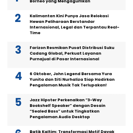
Borneo yang Mengagumkan
Kalimantan Kini Punya Jasa Relokasi
Hewan Peliharaan Berstandar
Internasional, Legal dan Terpantau Real-
Time
Farizon Resmikan Pusat Distribusi Suku
Cadang Global, Perkuat Layanan
Purnajual di Pasar Internasional
6 Oktober, John Legend Bersama Yura
Yunita dan Siti Nurhaliza Siap Hadirkan
Pengalaman Musik Tak Terlupakan!
Jazz Hipster Perkenalkan “3-Way
Bookshelf Speaker” dengan Desain
“Sealed Bass” untuk Tingkatkan
Pengalaman Audio Desktop
Batik Kaltim: Transformasi Motif Dayak