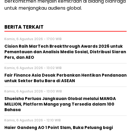
berkomitmen menjalin kemitraan di bidang olahraga
untuk menjangkau audiens global.
BERITA TERKAIT
Kamis, 6 Agustus 2026 - 17:00 WIB
Cision Raih MarTech Breakthrough Awards 2026 untuk
Pemantauan dan Analisis Media Sosial, Distribusi Siaran
Pers, dan AEO
Kamis, 6 Agustus 2026 - 13:02 WIB
Fair Finance Asia Desak Perbankan Hentikan Pendanaan
untuk Sektor Batu Bara di ASEAN
Kamis, 6 Agustus 2026 - 13:00 WIB
Shueisha Perluas Jangkauan Global melalui MANGA
MILLION, Platform Manga yang Tersedia dalam 100
Bahasa
Kamis, 6 Agustus 2026 - 12:10 WIB
Haier Gandeng AO 1 Point Slam, Buka Peluang bagi