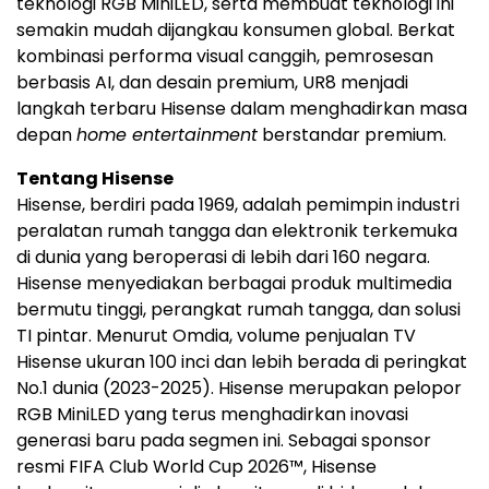
teknologi RGB MiniLED, serta membuat teknologi ini
semakin mudah dijangkau konsumen global. Berkat
kombinasi performa visual canggih, pemrosesan
berbasis AI, dan desain premium, UR8 menjadi
langkah terbaru Hisense dalam menghadirkan masa
depan
home entertainment
berstandar premium.
Tentang Hisense
Hisense, berdiri pada 1969, adalah pemimpin industri
peralatan rumah tangga dan elektronik terkemuka
di dunia yang beroperasi di lebih dari 160 negara.
Hisense menyediakan berbagai produk multimedia
bermutu tinggi, perangkat rumah tangga, dan solusi
TI pintar. Menurut Omdia, volume penjualan TV
Hisense ukuran 100 inci dan lebih berada di peringkat
No.1 dunia (2023-2025). Hisense merupakan pelopor
RGB MiniLED yang terus menghadirkan inovasi
generasi baru pada segmen ini. Sebagai sponsor
resmi FIFA Club World Cup 2026™, Hisense