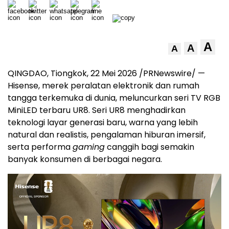
A
A
A
QINGDAO, Tiongkok, 22 Mei 2026 /PRNewswire/ —
Hisense, merek peralatan elektronik dan rumah
tangga terkemuka di dunia, meluncurkan seri TV RGB
MiniLED terbaru UR8. Seri UR8 menghadirkan
teknologi layar generasi baru, warna yang lebih
natural dan realistis, pengalaman hiburan imersif,
serta performa
gaming
canggih bagi semakin
banyak konsumen di berbagai negara.