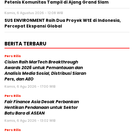
Petenis Komunitas Tampil di Ajang Grand Slam
Kamis, 6 Agustus 2026 - 12:08 WIB
SUS ENVIRONMENT Raih Dua Proyek WtE di Indonesia,
Percepat Ekspansi Global
BERITA TERBARU
Pers Rilis
Cision Raih MarTech Breakthrough
Awards 2026 untuk Pemantauan dan
Analisis Media Sosial, Distribusi Siaran
Pers, dan AEO
Kamis, 6 Agu 2026 - 17:00 WIB
Pers Rilis
Fair Finance Asia Desak Perbankan
Hentikan Pendanaan untuk Sektor
Batu Bara di ASEAN
Kamis, 6 Agu 2026 - 13:02 WIB
Pers Rilis