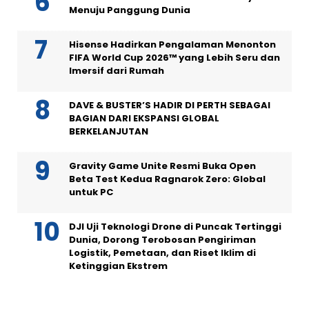
Menuju Panggung Dunia
Hisense Hadirkan Pengalaman Menonton
FIFA World Cup 2026™ yang Lebih Seru dan
Imersif dari Rumah
DAVE & BUSTER’S HADIR DI PERTH SEBAGAI
BAGIAN DARI EKSPANSI GLOBAL
BERKELANJUTAN
Gravity Game Unite Resmi Buka Open
Beta Test Kedua Ragnarok Zero: Global
untuk PC
DJI Uji Teknologi Drone di Puncak Tertinggi
Dunia, Dorong Terobosan Pengiriman
Logistik, Pemetaan, dan Riset Iklim di
Ketinggian Ekstrem