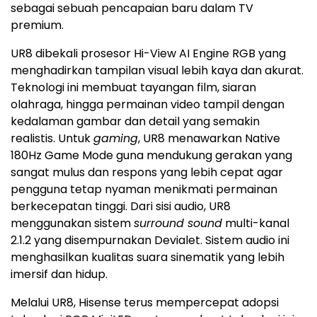
sebagai sebuah pencapaian baru dalam TV
premium.
UR8 dibekali prosesor Hi-View AI Engine RGB yang
menghadirkan tampilan visual lebih kaya dan akurat.
Teknologi ini membuat tayangan film, siaran
olahraga, hingga permainan video tampil dengan
kedalaman gambar dan detail yang semakin
realistis. Untuk
gaming
, UR8 menawarkan Native
180Hz Game Mode guna mendukung gerakan yang
sangat mulus dan respons yang lebih cepat agar
pengguna tetap nyaman menikmati permainan
berkecepatan tinggi. Dari sisi audio, UR8
menggunakan sistem
surround sound
multi-kanal
2.1.2 yang disempurnakan Devialet. Sistem audio ini
menghasilkan kualitas suara sinematik yang lebih
imersif dan hidup.
Melalui UR8, Hisense terus mempercepat adopsi