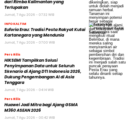
dari Rimba Kalimantan yang
Terlupakan
Jumat, 7 Agu 2026 - 07:32 WIB
INFO KALTIM
Euforia Erau: Tradisi Pesta Rakyat Kutai
Kartanegara yang Mendunia
Jumat, 7 Agu 2026 - 07:00 WIB
Pers Rilis
HIKSEMI Tampilkan Solusi
Penyimpanan Data untuk Seluruh
Skenario di Ajang DTI Indonesia 2026,
Dukung Pengembangan AI di Asia
Tenggara
Jumat, 7 Agu 2026 - 04:14 WIB
Pers Rilis
Huawei Jadi Mitra bagi Ajang GSMA
M360 ASEAN 2026
Jumat, 7 Agu 2026 - 00:42 WIB