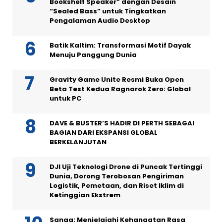
Bookshelf Speaker” dengan Desain
“Sealed Bass” untuk Tingkatkan
Pengalaman Audio Desktop
Batik Kaltim: Transformasi Motif Dayak
Menuju Panggung Dunia
Gravity Game Unite Resmi Buka Open
Beta Test Kedua Ragnarok Zero: Global
untuk PC
DAVE & BUSTER’S HADIR DI PERTH SEBAGAI
BAGIAN DARI EKSPANSI GLOBAL
BERKELANJUTAN
DJI Uji Teknologi Drone di Puncak Tertinggi
Dunia, Dorong Terobosan Pengiriman
Logistik, Pemetaan, dan Riset Iklim di
Ketinggian Ekstrem
Sanga: Menjelajahi Kehangatan Rasa