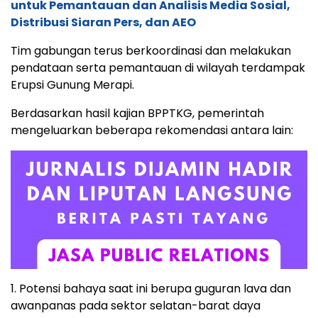
untuk Pemantauan dan Analisis Media Sosial,
Distribusi Siaran Pers, dan AEO
Tim gabungan terus berkoordinasi dan melakukan
pendataan serta pemantauan di wilayah terdampak
Erupsi Gunung Merapi.
Berdasarkan hasil kajian BPPTKG, pemerintah
mengeluarkan beberapa rekomendasi antara lain:
1. Potensi bahaya saat ini berupa guguran lava dan
awanpanas pada sektor selatan-barat daya