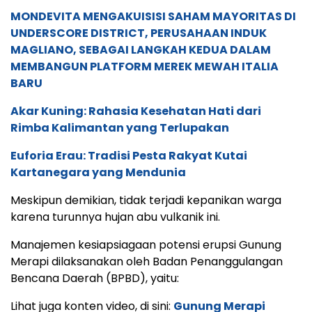
MONDEVITA MENGAKUISISI SAHAM MAYORITAS DI
UNDERSCORE DISTRICT, PERUSAHAAN INDUK
MAGLIANO, SEBAGAI LANGKAH KEDUA DALAM
MEMBANGUN PLATFORM MEREK MEWAH ITALIA
BARU
Akar Kuning: Rahasia Kesehatan Hati dari
Rimba Kalimantan yang Terlupakan
Euforia Erau: Tradisi Pesta Rakyat Kutai
Kartanegara yang Mendunia
Meskipun demikian, tidak terjadi kepanikan warga
karena turunnya hujan abu vulkanik ini.
Manajemen kesiapsiagaan potensi erupsi Gunung
Merapi dilaksanakan oleh Badan Penanggulangan
Bencana Daerah (BPBD), yaitu:
Lihat juga konten video, di sini:
Gunung Merapi