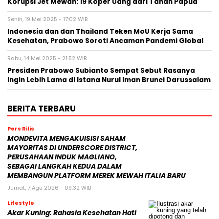
Korupsi Jet Mewah: 19 Koper Uang dari Tanah Papua
Senin, 19 Mei 2025 - 17:02 WIB
Indonesia dan dan Thailand Teken MoU Kerja Sama
Kesehatan, Prabowo Soroti Ancaman Pandemi Global
Rabu, 14 Mei 2025 - 21:52 WIB
Presiden Prabowo Subianto Sempat Sebut Rasanya
Ingin Lebih Lama di Istana Nurul Iman Brunei Darussalam
BERITA TERBARU
Pers Rilis
MONDEVITA MENGAKUISISI SAHAM
MAYORITAS DI UNDERSCORE DISTRICT,
PERUSAHAAN INDUK MAGLIANO,
SEBAGAI LANGKAH KEDUA DALAM
MEMBANGUN PLATFORM MEREK MEWAH ITALIA BARU
Jumat, 7 Agu 2026 - 09:32 WIB
Lifestyle
Akar Kuning: Rahasia Kesehatan Hati