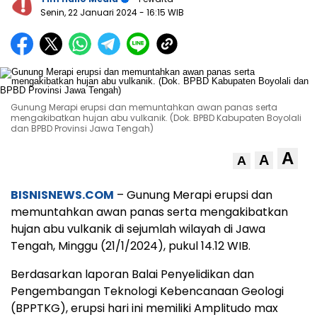
Senin, 22 Januari 2024
- 16:15 WIB
Gunung Merapi erupsi dan memuntahkan awan panas serta
mengakibatkan hujan abu vulkanik. (Dok. BPBD Kabupaten Boyolali
dan BPBD Provinsi Jawa Tengah)
A
A
A
BISNISNEWS.COM
– Gunung Merapi erupsi dan
memuntahkan awan panas serta mengakibatkan
hujan abu vulkanik di sejumlah wilayah di Jawa
Tengah, Minggu (21/1/2024), pukul 14.12 WIB.
Berdasarkan laporan Balai Penyelidikan dan
Pengembangan Teknologi Kebencanaan Geologi
(BPPTKG), erupsi hari ini memiliki Amplitudo max