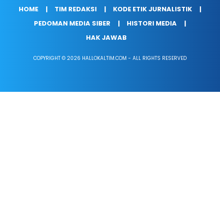
HOME
TIM REDAKSI
KODE ETIK JURNALISTIK
PEDOMAN MEDIA SIBER
HISTORI MEDIA
HAK JAWAB
COPYRIGHT © 2026 HALLOKALTIM.COM - ALL RIGHTS RESERVED