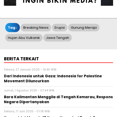
Tag :
Breaking News
Erupsi
Gunung Merapi
Hujan Abu Vulkanik
Jawa Tengah
BERITA TERKAIT
Selasa, 27 Januari 2026 - 19:40 WIB
Dari Indonesia untuk Gaza: Indonesia for Palestine
Movement Diluncurkan
Jumat, 1 Agustus 2025 - 07:44 WIB
Bara Kalimantan Menggila di Tengah Kemarau, Respons
Negara Dipertanyakan
Selasa, 17 Juni 2025 - 07:18 WIB