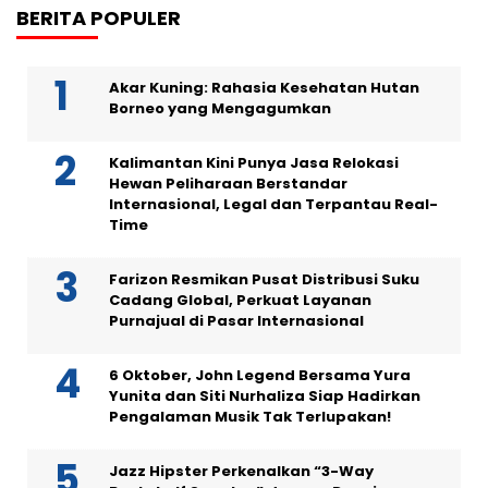
BERITA POPULER
Akar Kuning: Rahasia Kesehatan Hutan
Borneo yang Mengagumkan
Kalimantan Kini Punya Jasa Relokasi
Hewan Peliharaan Berstandar
Internasional, Legal dan Terpantau Real-
Time
Farizon Resmikan Pusat Distribusi Suku
Cadang Global, Perkuat Layanan
Purnajual di Pasar Internasional
6 Oktober, John Legend Bersama Yura
Yunita dan Siti Nurhaliza Siap Hadirkan
Pengalaman Musik Tak Terlupakan!
Jazz Hipster Perkenalkan “3-Way