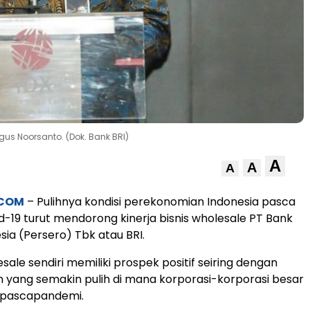
gus Noorsanto. (Dok. Bank BRI)
A
A
A
.COM
– Pulihnya kondisi perekonomian Indonesia pasca
-19 turut mendorong kinerja bisnis wholesale PT Bank
sia (Persero) Tbk atau BRI.
ale sendiri memiliki prospek positif seiring dengan
yang semakin pulih di mana korporasi-korporasi besar
t pascapandemi.