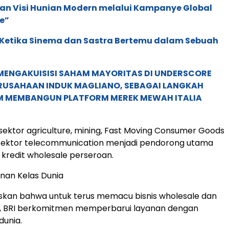
an Visi Hunian Modern melalui Kampanye Global
e”
: Ketika Sinema dan Sastra Bertemu dalam Sebuah
MENGAKUISISI SAHAM MAYORITAS DI UNDERSCORE
ERUSAHAAN INDUK MAGLIANO, SEBAGAI LANGKAH
M MEMBANGUN PLATFORM MEREK MEWAH ITALIA
 sektor agriculture, mining, Fast Moving Consumer Goods
sektor telecommunication menjadi pendorong utama
redit wholesale perseroan.
nan Kelas Dunia
kan bahwa untuk terus memacu bisnis wholesale dan
 BRI berkomitmen memperbarui layanan dengan
dunia.