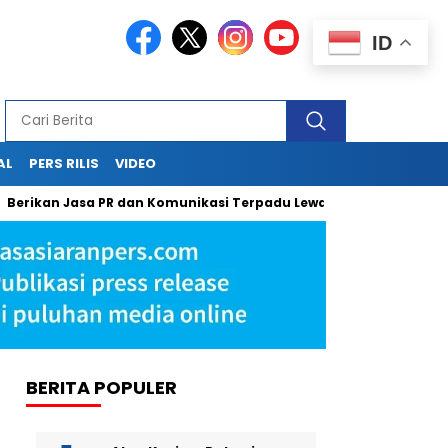
ID
AL
PERS RILIS
VIDEO
n Jasa PR dan Komunikasi Terpadu Lewat Press Release, Sapulangi
BERITA POPULER