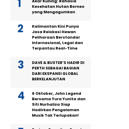
Akar Kuning: Rahasia
Kesehatan Hutan Borneo
yang Mengagumkan
Kalimantan Kini Punya
Jasa Relokasi Hewan
Peliharaan Berstandar
Internasional, Legal dan
Terpantau Real-Time
DAVE & BUSTER’S HADIR DI
PERTH SEBAGAI BAGIAN
DARI EKSPANSI GLOBAL
BERKELANJUTAN
6 Oktober, John Legend
Bersama Yura Yunita dan
Siti Nurhaliza Siap
Hadirkan Pengalaman
Musik Tak Terlupakan!