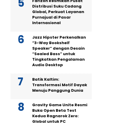
Farizon Resmikan Pusat
Distribusi Suku Cadang
Global, Perkuat Layanan
Purnajual di Pasar
Internasional
Jazz Hipster Perkenalkan
“3-Way Bookshelf
Speaker” dengan Desain
“Sealed Bass” untuk
Tingkatkan Pengalaman
Audio Desktop
Batik Kaltim:
Transformasi Motif Dayak
Menuju Panggung Dunia
Gravity Game Unite Resmi
Buka Open Beta Test
Kedua Ragnarok Zero:
Global untuk PC