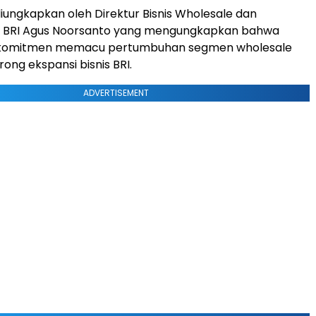
diungkapkan oleh Direktur Bisnis Wholesale dan
BRI Agus Noorsanto yang mengungkapkan bahwa
rkomitmen memacu pertumbuhan segmen wholesale
ng ekspansi bisnis BRI.
ADVERTISEMENT