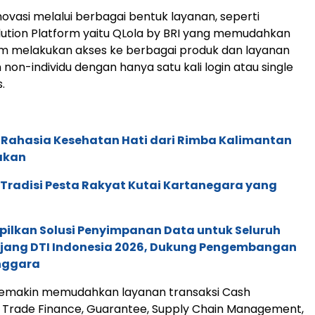
novasi melalui berbagai bentuk layanan, seperti
lution Platform yaitu QLola by BRI yang memudahkan
m melakukan akses ke berbagai produk dan layanan
non-individu dengan hanya satu kali login atau single
.
 Rahasia Kesehatan Hati dari Rimba Kalimantan
akan
: Tradisi Pesta Rakyat Kutai Kartanegara yang
pilkan Solusi Penyimpanan Data untuk Seluruh
 Ajang DTI Indonesia 2026, Dukung Pengembangan
enggara
 semakin memudahkan layanan transaksi Cash
Trade Finance, Guarantee, Supply Chain Management,