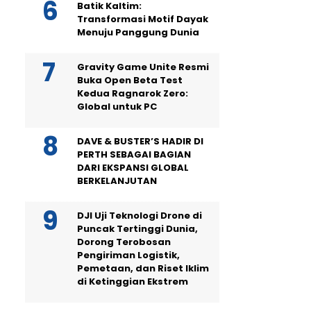
Batik Kaltim:
Transformasi Motif Dayak
Menuju Panggung Dunia
Gravity Game Unite Resmi
Buka Open Beta Test
Kedua Ragnarok Zero:
Global untuk PC
DAVE & BUSTER’S HADIR DI
PERTH SEBAGAI BAGIAN
DARI EKSPANSI GLOBAL
BERKELANJUTAN
DJI Uji Teknologi Drone di
Puncak Tertinggi Dunia,
Dorong Terobosan
Pengiriman Logistik,
Pemetaan, dan Riset Iklim
di Ketinggian Ekstrem