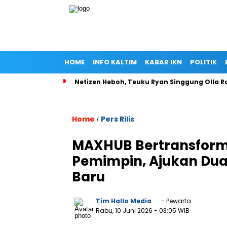
HOME
INFO KALTIM
KABAR IKN
POLITIK
Netizen Heboh, Teuku Ryan Singgung Olla
Home
Pers Rilis
/
MAXHUB Bertransforma
Pemimpin, Ajukan Dua 
Baru
Tim Hallo Media
- Pewarta
Rabu, 10 Juni 2026
- 03:05 WIB