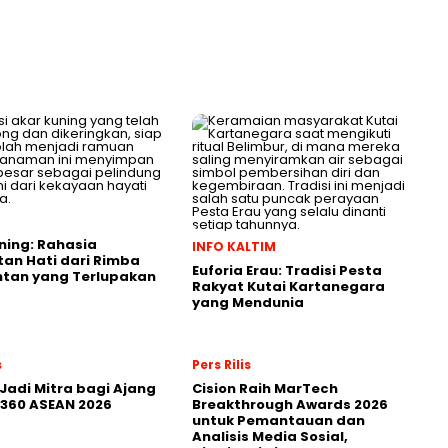
ning: Rahasia
INFO KALTIM
an Hati dari Rimba
Euforia Erau: Tradisi Pesta
ntan yang Terlupakan
Rakyat Kutai Kartanegara
yang Mendunia
s
Pers Rilis
Jadi Mitra bagi Ajang
Cision Raih MarTech
360 ASEAN 2026
Breakthrough Awards 2026
untuk Pemantauan dan
Analisis Media Sosial,