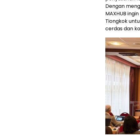
Dengan mengaj
MAXHUB ingin
Tiongkok unt
cerdas dan ko