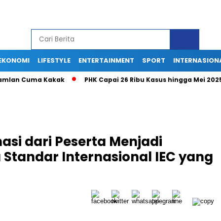
EKONOMI
LIFESTYLE
ENTERTAINMENT
SPORT
INTERNASION
 Ramlan Cuma Kakak
PHK Capai 26 Ribu Kasus hingga Mei 202
si dari Peserta Menjadi
Standar Internasional IEC yang