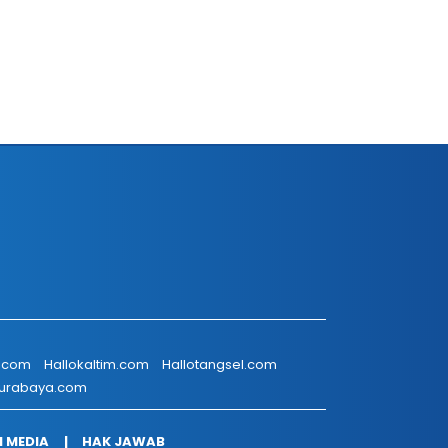
r.com
Hallokaltim.com
Hallotangsel.com
surabaya.com
I MEDIA
HAK JAWAB