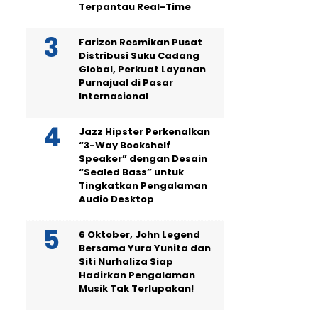
Terpantau Real-Time
Farizon Resmikan Pusat
Distribusi Suku Cadang
Global, Perkuat Layanan
Purnajual di Pasar
Internasional
Jazz Hipster Perkenalkan
“3-Way Bookshelf
Speaker” dengan Desain
“Sealed Bass” untuk
Tingkatkan Pengalaman
Audio Desktop
6 Oktober, John Legend
Bersama Yura Yunita dan
Siti Nurhaliza Siap
Hadirkan Pengalaman
Musik Tak Terlupakan!