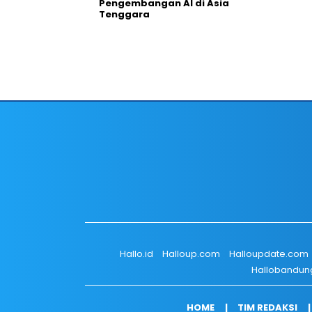
Pengembangan AI di Asia
Tenggara
Hallo.id
Halloup.com
Halloupdate.com
Hallobandun
HOME
TIM REDAKSI