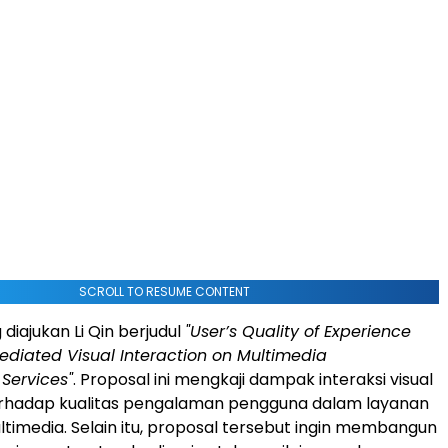
SCROLL TO RESUME CONTENT
diajukan Li Qin berjudul
"User’s Quality of Experience
ediated Visual Interaction on Multimedia
Services"
. Proposal ini mengkaji dampak interaksi visual
terhadap kualitas pengalaman pengguna dalam layanan
ltimedia. Selain itu, proposal tersebut ingin membangun