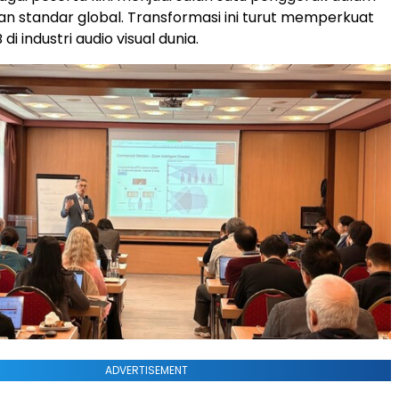
 standar global. Transformasi ini turut memperkuat
di industri audio visual dunia.
ADVERTISEMENT