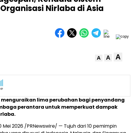
Organisasi Nirlaba di Asia
A
A
A
ini menguraikan lima perubahan bagi penyandang
embaga perantara untuk memperkuat dampak
irlaba.
0 Mei 2026
/PRNewswire/ — Tujuh dari 10 pemimpin