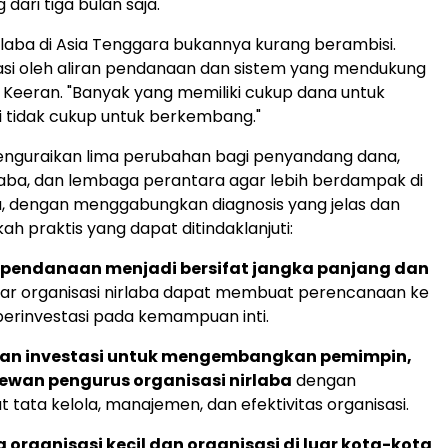
dari tiga bulan saja.
irlaba di Asia Tenggara bukannya kurang berambisi.
si oleh aliran pendanaan dan sistem yang mendukung
 Keeran. "Banyak yang memiliki cukup dana untuk
i tidak cukup untuk berkembang."
enguraikan lima perubahan bagi penyandang dana,
rlaba, dan lembaga perantara agar lebih berdampak di
, dengan menggabungkan diagnosis yang jelas dan
h praktis yang dapat ditindaklanjuti:
pendanaan menjadi bersifat jangka panjang dan
ar organisasi nirlaba dapat membuat perencanaan ke
erinvestasi pada kemampuan inti.
an investasi untuk mengembangkan pemimpin,
dewan pengurus organisasi nirlaba
dengan
tata kelola, manajemen, dan efektivitas organisasi.
organisasi kecil dan organisasi di luar kota-kota