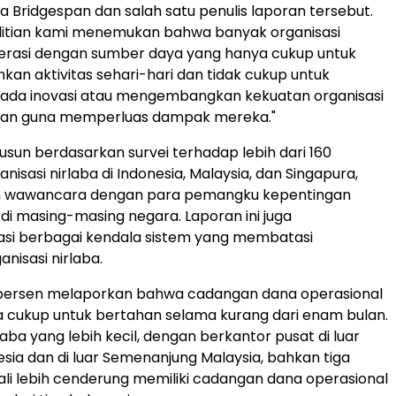
ra Bridgespan dan salah satu penulis laporan tersebut.
litian kami menemukan bahwa banyak organisasi
perasi dengan sumber daya yang hanya cukup untuk
n aktivitas sehari-hari dan tidak cukup untuk
pada inovasi atau mengembangkan kekuatan organisasi
kan guna memperluas dampak mereka."
susun berdasarkan survei terhadap lebih dari 160
isasi nirlaba di Indonesia, Malaysia, dan Singapura,
n wawancara dengan para pemangku kepentingan
 di masing-masing negara. Laporan ini juga
asi berbagai kendala sistem yang membatasi
anisasi nirlaba.
0 persen melaporkan bahwa cadangan dana operasional
 cukup untuk bertahan selama kurang dari enam bulan.
laba yang lebih kecil, dengan berkantor pusat di luar
esia dan di luar Semenanjung Malaysia, bahkan tiga
ali lebih cenderung memiliki cadangan dana operasional