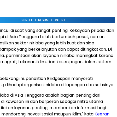
SCROLL TO RESUME CONTENT
ncul di saat yang sangat penting. Kekayaan pribadi dan
ropi di Asia Tenggara telah bertumbuh pesat, namun
ilkan sektor nirlaba yang lebih kuat dan siap
ampak yang berkelanjutan dan dapat ditingkatkan. Di
a, permintaan akan layanan nirlaba meningkat karena
ografi, tekanan iklim, dan kesenjangan dalam sistem
belakang ini, penelitian Bridgespan menyoroti
g dihadapi organisasi nirlaba di lapangan dan solusinya.
rlaba di Asia Tenggara adalah bagian penting dari
l di kawasan ini dan berperan sebagai mitra utama
iakan layanan penting, memberikan informasi bagi
n mendorong inovasi sosial maupun iklim," kata
Keeran