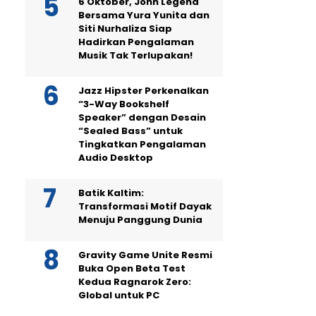
6 Oktober, John Legend
Bersama Yura Yunita dan
Siti Nurhaliza Siap
Hadirkan Pengalaman
Musik Tak Terlupakan!
Jazz Hipster Perkenalkan
“3-Way Bookshelf
Speaker” dengan Desain
“Sealed Bass” untuk
Tingkatkan Pengalaman
Audio Desktop
Batik Kaltim:
Transformasi Motif Dayak
Menuju Panggung Dunia
Gravity Game Unite Resmi
Buka Open Beta Test
Kedua Ragnarok Zero:
Global untuk PC