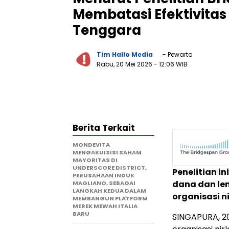
Membatasi Efektivitas 
Tenggara
Tim Hallo Media
- Pewarta
Rabu, 20 Mei 2026
- 12:06 WIB
Berita Terkait
MONDEVITA
MENGAKUISISI SAHAM
MAYORITAS DI
UNDERSCORE DISTRICT,
Penelitian 
PERUSAHAAN INDUK
dana dan l
MAGLIANO, SEBAGAI
LANGKAH KEDUA DALAM
organisasi n
MEMBANGUN PLATFORM
MEREK MEWAH ITALIA
BARU
SINGAPURA
,
2