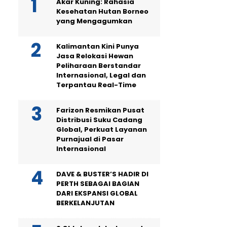
Akar Kuning: Rahasia
Kesehatan Hutan Borneo
yang Mengagumkan
Kalimantan Kini Punya
Jasa Relokasi Hewan
Peliharaan Berstandar
Internasional, Legal dan
Terpantau Real-Time
Farizon Resmikan Pusat
Distribusi Suku Cadang
Global, Perkuat Layanan
Purnajual di Pasar
Internasional
DAVE & BUSTER’S HADIR DI
PERTH SEBAGAI BAGIAN
DARI EKSPANSI GLOBAL
BERKELANJUTAN