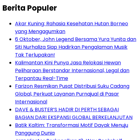
Berita Populer
Akar Kuning: Rahasia Kesehatan Hutan Borneo
yang Mengagumkan
6 Oktober, John Legend Bersama Yura Yunita dan
Siti Nurhaliza Siap Hadirkan Pengalaman Musik
Tak Terlupakan!
Kalimantan Kini Punya Jasa Relokasi Hewan
Peliharaan Berstandar Internasional, Legal dan
Terpantau Real-Time
Farizon Resmikan Pusat Distribusi Suku Cadang
Global, Perkuat Layanan Purnajual di Pasar
Internasional
DAVE & BUSTER’S HADIR DI PERTH SEBAGAI
BAGIAN DARI EKSPANSI GLOBAL BERKELANJUTAN
Batik Kaltim: Transformasi Motif Dayak Menuju
Panggung Dunia