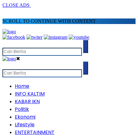
CLOSE ADS
SCROLL TO CONTINUE WITH CONTENT
✖
Home
INFO KALTIM
KABAR IKN
Politik
Ekonomi
Lifestyle
ENTERTAINMENT