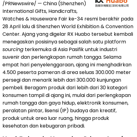
/PRNewswire/ — China (Shenzhen)
International Gifts, Handicrafts,
Watches & Houseware Fair ke-34 resmi berakhir pada
28 April lalu di Shenzhen World Exhibition & Convention
Center. Ajang yang digelar RX Huabo tersebut kembali
menegaskan posisinya sebagai salah satu platform
sourcing
terkemuka di Asia Pasifik untuk industri
suvenir dan perlengkapan rumah tangga. Selama
empat hari penyelenggaraan, ajang ini menghadirkan
4.500 peserta pameran di area seluas 300.000 meter
persegi dan menarik lebih dari 300.000 kunjungan
pembeli. Beragam produk dari lebih dari 30 kategori
konsumen tampil di ajang ini, mulai dari perlengkapan
rumah tangga dan gaya hidup, elektronik konsumen,
peralatan pintar, lisensi (IP) budaya dan kreatif,
produk untuk area luar ruang, hingga produk
kesehatan dan kebugaran pribadi.