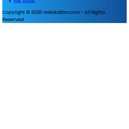
Hak Jawab
Copyright © 2026 Hallokaltim.com - All Rights
Reserved