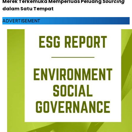
Merek Terkemuka Memperluas Peluang
Sourcing
dalam Satu Tempat
ADVERTISEMENT