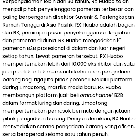
Berpengalaman lebih dari 30 tahun, RX Huabo telah
menjadi pihak penyelenggara pameran terbesar dan
paling berpengaruh di sektor Suvenir & Perlengkapan
Rumah Tangga di Asia Pasifik. RX Huabo adalah bagian
dari RX, pemimpin pasar penyelenggaraan kegiatan
dan pameran di dunia. RX Huabo mengadakan 16
pameran B2B profesional di dalam dan luar negeri
setiap tahun. Lewat pameran tersebut, RX Huabo
mempertemukan lebih dari 10.000 ekshibitor dan satu
juta produk untuk memenuhi kebutuhan pengadaan
barang bagi tiga juta pihak pembeli. Melalui platform
daring Limaotong, matriks media baru, RX Huabo
membangun platform jual-beli
omnichannel
B2B
dalam format luring dan daring. Limaotong
mempertemukan pemasok bermutu dengan jutaan
pihak pengadaan barang. Dengan demikian, RX Huabo
menyediakan sarana pengadaan barang yang efisien,
serta beroperasi selama satu tahun penuh.