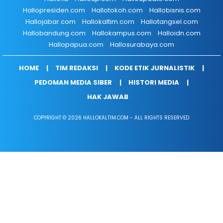
Hallopresiden.com
Hallotokoh.com
Hallobisnis.com
Hallojabar.com
Hallokaltim.com
Hallotangsel.com
Hallobandung.com
Hallokampus.com
Halloidn.com
Hallopapua.com
Hallosurabaya.com
HOME
TIM REDAKSI
KODE ETIK JURNALISTIK
PEDOMAN MEDIA SIBER
HISTORI MEDIA
HAK JAWAB
COPYRIGHT © 2026 HALLOKALTIM.COM - ALL RIGHTS RESERVED