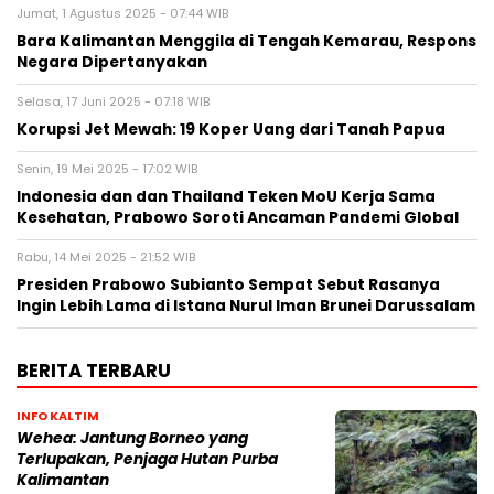
Jumat, 1 Agustus 2025 - 07:44 WIB
Bara Kalimantan Menggila di Tengah Kemarau, Respons
Negara Dipertanyakan
Selasa, 17 Juni 2025 - 07:18 WIB
Korupsi Jet Mewah: 19 Koper Uang dari Tanah Papua
Senin, 19 Mei 2025 - 17:02 WIB
Indonesia dan dan Thailand Teken MoU Kerja Sama
Kesehatan, Prabowo Soroti Ancaman Pandemi Global
Rabu, 14 Mei 2025 - 21:52 WIB
Presiden Prabowo Subianto Sempat Sebut Rasanya
Ingin Lebih Lama di Istana Nurul Iman Brunei Darussalam
BERITA TERBARU
INFO KALTIM
Wehea: Jantung Borneo yang
Terlupakan, Penjaga Hutan Purba
Kalimantan