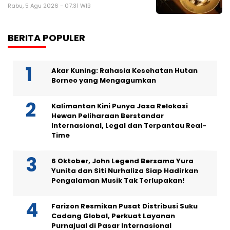
Rabu, 5 Agu 2026 - 07:31 WIB
BERITA POPULER
Akar Kuning: Rahasia Kesehatan Hutan
Borneo yang Mengagumkan
Kalimantan Kini Punya Jasa Relokasi
Hewan Peliharaan Berstandar
Internasional, Legal dan Terpantau Real-
Time
6 Oktober, John Legend Bersama Yura
Yunita dan Siti Nurhaliza Siap Hadirkan
Pengalaman Musik Tak Terlupakan!
Farizon Resmikan Pusat Distribusi Suku
Cadang Global, Perkuat Layanan
Purnajual di Pasar Internasional