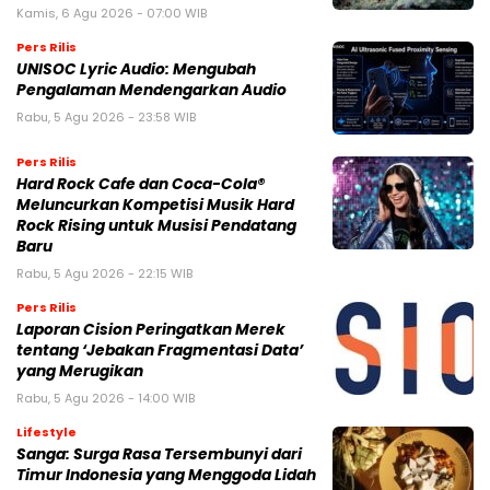
Kamis, 6 Agu 2026 - 07:00 WIB
Pers Rilis
UNISOC Lyric Audio: Mengubah
Pengalaman Mendengarkan Audio
Rabu, 5 Agu 2026 - 23:58 WIB
Pers Rilis
Hard Rock Cafe dan Coca-Cola®
Meluncurkan Kompetisi Musik Hard
Rock Rising untuk Musisi Pendatang
Baru
Rabu, 5 Agu 2026 - 22:15 WIB
Pers Rilis
Laporan Cision Peringatkan Merek
tentang ‘Jebakan Fragmentasi Data’
yang Merugikan
Rabu, 5 Agu 2026 - 14:00 WIB
Lifestyle
Sanga: Surga Rasa Tersembunyi dari
Timur Indonesia yang Menggoda Lidah