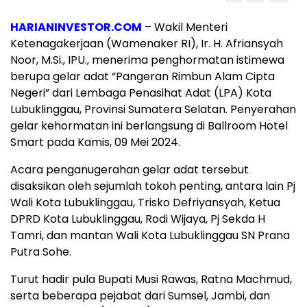
HARIANINVESTOR.COM
– Wakil Menteri
Ketenagakerjaan (Wamenaker RI), Ir. H. Afriansyah
Noor, M.Si., IPU., menerima penghormatan istimewa
berupa gelar adat “Pangeran Rimbun Alam Cipta
Negeri” dari Lembaga Penasihat Adat (LPA) Kota
Lubuklinggau, Provinsi Sumatera Selatan. Penyerahan
gelar kehormatan ini berlangsung di Ballroom Hotel
Smart pada Kamis, 09 Mei 2024.
Acara penganugerahan gelar adat tersebut
disaksikan oleh sejumlah tokoh penting, antara lain Pj
Wali Kota Lubuklinggau, Trisko Defriyansyah, Ketua
DPRD Kota Lubuklinggau, Rodi Wijaya, Pj Sekda H
Tamri, dan mantan Wali Kota Lubuklinggau SN Prana
Putra Sohe.
Turut hadir pula Bupati Musi Rawas, Ratna Machmud,
serta beberapa pejabat dari Sumsel, Jambi, dan