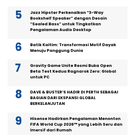
Jazz Hipster Perkenalkan “3-Way
Bookshelf Speaker” dengan Desain
“Sealed Bass” untuk Tingkatkan
Pengalaman Audio Desktop
Batik Kaltim: Transformasi Motif Dayak
Menuju Panggung Dunia
Gravity Game Unite Resmi Buka Open
Beta Test Kedua Ragnarok Zero: Global
untuk PC
DAVE & BUSTER’S HADIR DI PERTH SEBAGAI
BAGIAN DARI EKSPANSI GLOBAL
BERKELANJUTAN
Hisense Hadirkan Pengalaman Menonton
FIFA World Cup 2026™ yang Lebih Seru dan
Imersif dari Rumah