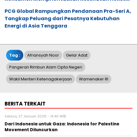
PCG Global Rampungkan Pendanaan Pra-Seri A,
Tangkap Peluang dari Pesatnya Kebutuhan
Energi di Asia Tenggara
Tag :
Afriansyah Noor
Gelar Adat
Pangeran Rimbun Alam Cipta Negeri
Wakil Menteri Ketenagakerjaan
Wamenaker RI
BERITA TERKAIT
Selasa, 27 Januari 2026 - 19:40 WIB
Dari Indonesia untuk Gaza: Indonesia for Palestine
Movement Diluncurkan