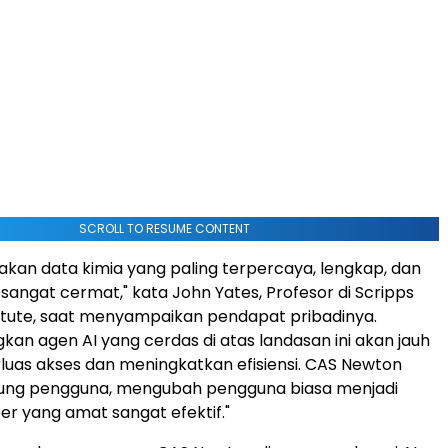
SCROLL TO RESUME CONTENT
kan data kimia yang paling terpercaya, lengkap, dan
 sangat cermat," kata John Yates, Profesor di Scripps
itute, saat menyampaikan pendapat pribadinya.
n agen AI yang cerdas di atas landasan ini akan jauh
uas akses dan meningkatkan efisiensi. CAS Newton
ng pengguna, mengubah pengguna biasa menjadi
r yang amat sangat efektif."