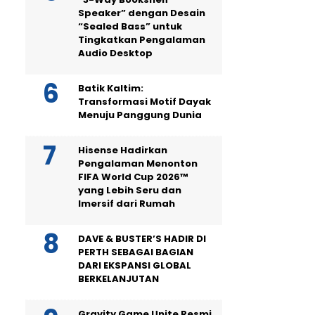
Speaker” dengan Desain
“Sealed Bass” untuk
Tingkatkan Pengalaman
Audio Desktop
Batik Kaltim:
Transformasi Motif Dayak
Menuju Panggung Dunia
Hisense Hadirkan
Pengalaman Menonton
FIFA World Cup 2026™
yang Lebih Seru dan
Imersif dari Rumah
DAVE & BUSTER’S HADIR DI
PERTH SEBAGAI BAGIAN
DARI EKSPANSI GLOBAL
BERKELANJUTAN
Gravity Game Unite Resmi