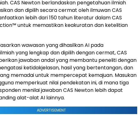
iah. CAS Newton berlandaskan pengetahuan ilmiah
asikan dan dipilih secara cermat oleh ilmuwan CAS
aatkan lebih dari 150 tahun literatur dalam CAS
ction™ untuk memastikan keakuratan dan ketelitian
sarkan wawasan yang dihasilkan AI pada
lmiah yang lengkap dan dipilih dengan cermat, CAS
rikan jawaban andal yang membantu peneliti dengan
mengatasi ketidakjelasan, hasil yang bertentangan, dan
urang memadai untuk mempercepat kemajuan. Masukan
gguna memperkuat nilai pendekatan ini, di mana tiga
esponden menilai jawaban CAS Newton lebih dapat
nding alat-alat AI lainnya.
ADVERTISEMENT