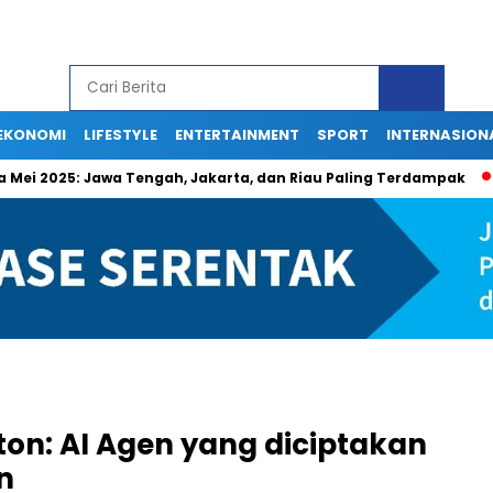
EKONOMI
LIFESTYLE
ENTERTAINMENT
SPORT
INTERNASION
2025: Jawa Tengah, Jakarta, dan Riau Paling Terdampak
Beri
on: AI Agen yang diciptakan
n