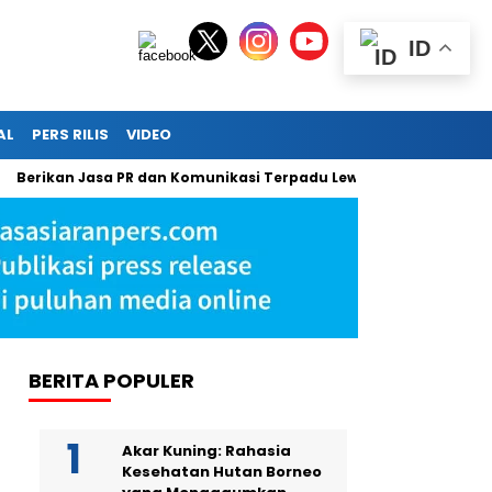
ID
AL
PERS RILIS
VIDEO
kan Jasa PR dan Komunikasi Terpadu Lewat Press Release, Sapulan
BERITA POPULER
Akar Kuning: Rahasia
Kesehatan Hutan Borneo