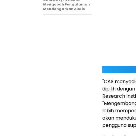
Mengubah Pengalaman
Mendengarkan Audio
"CAS menyedia
dipilih dengan
Research Inst
"Mengembangka
lebih memperl
akan menduku
pengguna supe