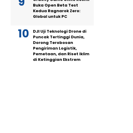
Buka Open Beta Test
Kedua Ragnarok Zero:
Global untuk PC
DJI Uji Teknologi Drone di
Puncak Tertinggi Dunia,
Dorong Terobosan
Pengiriman Logistik,
Pemetaan, dan Riset Iklim
di Ketinggian Ekstrem