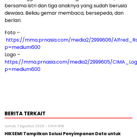
bersama istri dan tiga anaknya yang sudah berusia
dewasa. Beliau gemar membaca, bersepeda, dan
berlari.
Foto –
https://mma.prnasia.com/media2/2999606/Alfred_
p=medium600
Logo –
https://mma.prnasia.com/media2/2999605/CIMA_Log
p=medium600
BERITA TERKAIT
Jumat, 7 Agustus 2026 - 04:14 WIB
HIKSEMI Tampilkan Solusi Penyimpanan Data untuk