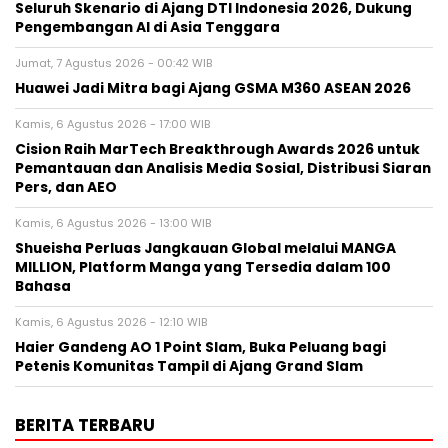
Seluruh Skenario di Ajang DTI Indonesia 2026, Dukung
Pengembangan AI di Asia Tenggara
Jumat, 7 Agustus 2026 - 00:42 WIB
Huawei Jadi Mitra bagi Ajang GSMA M360 ASEAN 2026
Kamis, 6 Agustus 2026 - 17:00 WIB
Cision Raih MarTech Breakthrough Awards 2026 untuk
Pemantauan dan Analisis Media Sosial, Distribusi Siaran
Pers, dan AEO
Kamis, 6 Agustus 2026 - 13:00 WIB
Shueisha Perluas Jangkauan Global melalui MANGA
MILLION, Platform Manga yang Tersedia dalam 100
Bahasa
Kamis, 6 Agustus 2026 - 12:10 WIB
Haier Gandeng AO 1 Point Slam, Buka Peluang bagi
Petenis Komunitas Tampil di Ajang Grand Slam
BERITA TERBARU