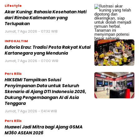
Lifestyle
Akar Kuning: Rahasia Kesehatan Hati
dari Rimba Kalimantan yang
Terlupakan
Jumat, 7 Agu 2026 - 07:32 WIB
INFO KALTIM
Euforia Erau: Tradisi Pesta Rakyat Kutai
Kartanegara yang Mendunia
Jumat, 7 Agu 2026 - 07:00 WIB
Pers Rilis
HIKSEMI Tampilkan Solusi
Penyimpanan Data untuk Seluruh
Skenario di Ajang DTI Indonesia 2026,
Dukung Pengembangan AI di Asia
Tenggara
Jumat, 7 Agu 2026 - 04:14 WIB
Pers Rilis
Huawei Jadi Mitra bagi Ajang GSMA
M360 ASEAN 2026