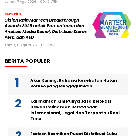
Jumat, 7 Agu 2026 - 00:42 WIB
Pers Rilis
Cision Raih MarTech Breakthrough
Awards 2026 untuk Pemantauan dan
Analisis Media Sosial, Distribusi Siaran
Pers, dan AEO
Kamis, 6 Agu 2026 - 17:00 WIB
BERITA POPULER
Akar Kuning: Rahasia Kesehatan Hutan
Borneo yang Mengagumkan
Kalimantan Kini Punya Jasa Relokasi
Hewan Peliharaan Berstandar
Internasional, Legal dan Terpantau Real-
Time
Farizon Resmikan Pusat Distribusi Suku