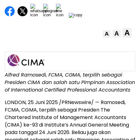
A
A
A
Alfred Ramosedi, FCMA, CGMA, terpilih sebagai
Presiden CIMA dan salah satu Pimpinan Association
of International Certified Professional Accountants
LONDON
,
25 Juni 2025
/PRNewswire/ — Ramosedi,
FCMA, CGMA, terpilih sebagai Presiden The
Chartered Institute of Management Accountants
(CIMA) ke-93 di Institute’s Annual General Meeting
pada tanggal 24 Juni 2026. Beliau juga akan
menjabat sebagai salah satu Pimpinan Association of