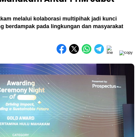
kam melalui kolaborasi multipihak jadi kunci
ng berdampak pada lingkungan dan masyarakat