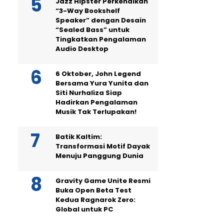
Jazz Hipster Perkenalkan
“3-Way Bookshelf
Speaker” dengan Desain
“Sealed Bass” untuk
Tingkatkan Pengalaman
Audio Desktop
6 Oktober, John Legend
Bersama Yura Yunita dan
Siti Nurhaliza Siap
Hadirkan Pengalaman
Musik Tak Terlupakan!
Batik Kaltim:
Transformasi Motif Dayak
Menuju Panggung Dunia
Gravity Game Unite Resmi
Buka Open Beta Test
Kedua Ragnarok Zero:
Global untuk PC