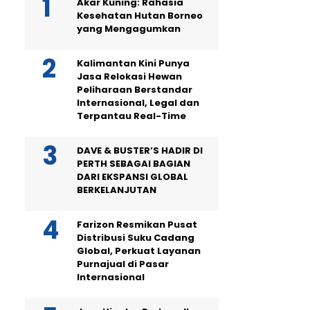
Akar Kuning: Rahasia
Kesehatan Hutan Borneo
yang Mengagumkan
Kalimantan Kini Punya
Jasa Relokasi Hewan
Peliharaan Berstandar
Internasional, Legal dan
Terpantau Real-Time
DAVE & BUSTER’S HADIR DI
PERTH SEBAGAI BAGIAN
DARI EKSPANSI GLOBAL
BERKELANJUTAN
Farizon Resmikan Pusat
Distribusi Suku Cadang
Global, Perkuat Layanan
Purnajual di Pasar
Internasional