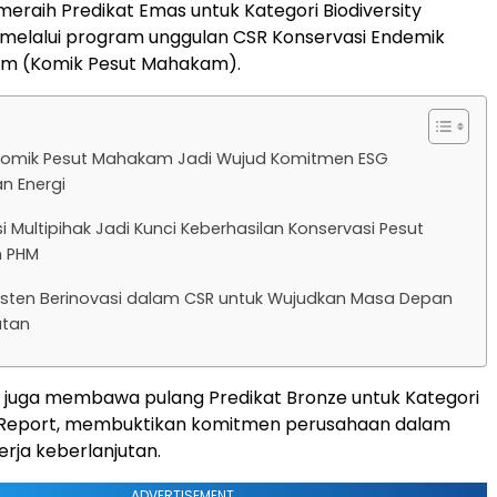
meraih Predikat Emas untuk Kategori Biodiversity
melalui program unggulan CSR Konservasi Endemik
m (Komik Pesut Mahakam).
omik Pesut Mahakam Jadi Wujud Komitmen ESG
n Energi
i Multipihak Jadi Kunci Keberhasilan Konservasi Pesut
 PHM
isten Berinovasi dalam CSR untuk Wujudkan Masa Depan
utan
HM juga membawa pulang Predikat Bronze untuk Kategori
ty Report, membuktikan komitmen perusahaan dalam
erja keberlanjutan.
ADVERTISEMENT