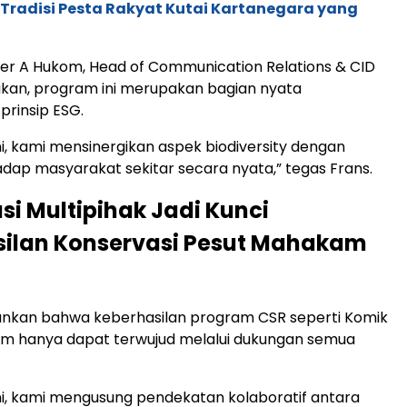
: Tradisi Pesta Rakyat Kutai Kartanegara yang
er A Hukom, Head of Communication Relations & CID
an, program ini merupakan bagian nyata
prinsip ESG.
ni, kami mensinergikan aspek biodiversity dengan
ap masyarakat sekitar secara nyata,” tegas Frans.
si Multipihak Jadi Kunci
silan Konservasi Pesut Mahakam
nkan bahwa keberhasilan program CSR seperti Komik
m hanya dapat terwujud melalui dukungan semua
ni, kami mengusung pendekatan kolaboratif antara