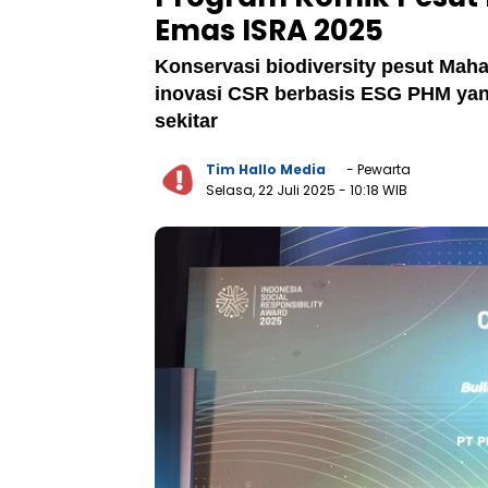
Emas ISRA 2025
Konservasi biodiversity pesut Maha
inovasi CSR berbasis ESG PHM ya
sekitar
Tim Hallo Media
- Pewarta
Selasa, 22 Juli 2025
- 10:18 WIB