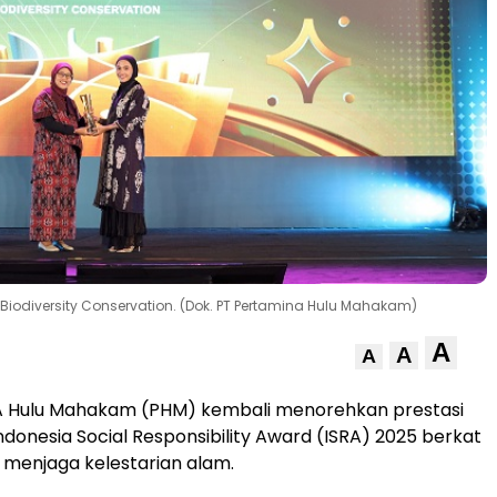
 Biodiversity Conservation. (Dok. PT Pertamina Hulu Mahakam)
A
A
A
 Hulu Mahakam (PHM) kembali menorehkan prestasi
ndonesia Social Responsibility Award (ISRA) 2025 berkat
menjaga kelestarian alam.