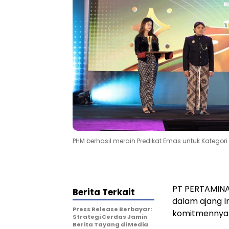
PHM berhasil meraih Predikat Emas untuk Kategori
PT PERTAMINA
Berita Terkait
dalam ajang I
Press Release Berbayar:
komitmennya 
Strategi Cerdas Jamin
Berita Tayang di Media