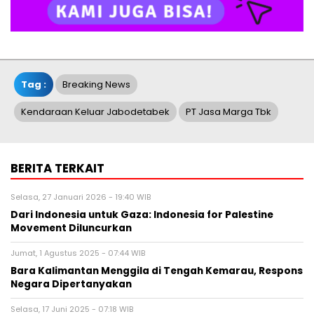
Tag :
Breaking News
Kendaraan Keluar Jabodetabek
PT Jasa Marga Tbk
BERITA TERKAIT
Selasa, 27 Januari 2026 - 19:40 WIB
Dari Indonesia untuk Gaza: Indonesia for Palestine
Movement Diluncurkan
Jumat, 1 Agustus 2025 - 07:44 WIB
Bara Kalimantan Menggila di Tengah Kemarau, Respons
Negara Dipertanyakan
Selasa, 17 Juni 2025 - 07:18 WIB