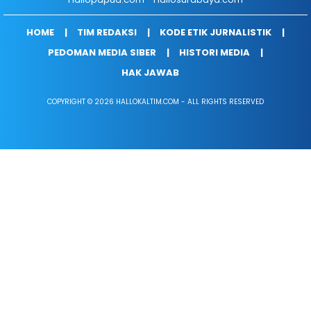
HOME
TIM REDAKSI
KODE ETIK JURNALISTIK
PEDOMAN MEDIA SIBER
HISTORI MEDIA
HAK JAWAB
COPYRIGHT © 2026 HALLOKALTIM.COM - ALL RIGHTS RESERVED