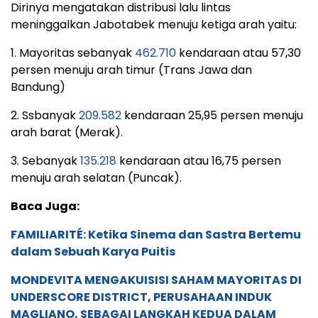
Dirinya mengatakan distribusi lalu lintas
meninggalkan Jabotabek menuju ketiga arah yaitu:
1. Mayoritas sebanyak
462.710
kendaraan atau 57,30
persen menuju arah timur (Trans Jawa dan
Bandung)
2. Ssbanyak
209.582
kendaraan 25,95 persen menuju
arah barat (Merak).
3. Sebanyak
135.218
kendaraan atau 16,75 persen
menuju arah selatan (Puncak).
Baca Juga:
FAMILIARITÉ: Ketika Sinema dan Sastra Bertemu
dalam Sebuah Karya Puitis
MONDEVITA MENGAKUISISI SAHAM MAYORITAS DI
UNDERSCORE DISTRICT, PERUSAHAAN INDUK
MAGLIANO, SEBAGAI LANGKAH KEDUA DALAM