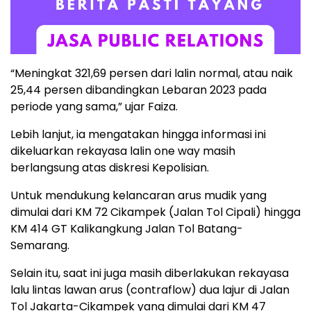
“Meningkat 321,69 persen dari lalin normal, atau naik
25,44 persen dibandingkan Lebaran 2023 pada
periode yang sama,” ujar Faiza.
Lebih lanjut, ia mengatakan hingga informasi ini
dikeluarkan rekayasa lalin one way masih
berlangsung atas diskresi Kepolisian.
Untuk mendukung kelancaran arus mudik yang
dimulai dari KM 72 Cikampek (Jalan Tol Cipali) hingga
KM 414 GT Kalikangkung Jalan Tol Batang-
Semarang.
Selain itu, saat ini juga masih diberlakukan rekayasa
lalu lintas lawan arus (contraflow) dua lajur di Jalan
Tol Jakarta-Cikampek yang dimulai dari KM 47