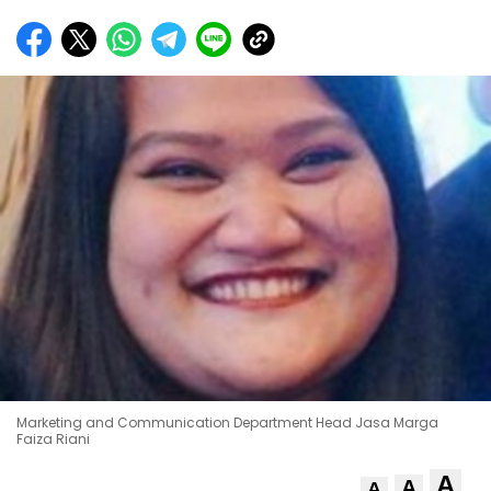
Marketing and Communication Department Head Jasa Marga
Faiza Riani
A
A
A