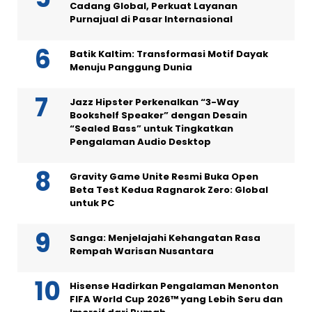
Cadang Global, Perkuat Layanan
Purnajual di Pasar Internasional
Batik Kaltim: Transformasi Motif Dayak
Menuju Panggung Dunia
Jazz Hipster Perkenalkan “3-Way
Bookshelf Speaker” dengan Desain
“Sealed Bass” untuk Tingkatkan
Pengalaman Audio Desktop
Gravity Game Unite Resmi Buka Open
Beta Test Kedua Ragnarok Zero: Global
untuk PC
Sanga: Menjelajahi Kehangatan Rasa
Rempah Warisan Nusantara
Hisense Hadirkan Pengalaman Menonton
FIFA World Cup 2026™ yang Lebih Seru dan