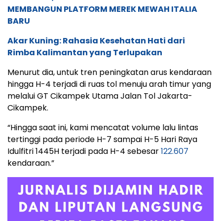
MEMBANGUN PLATFORM MEREK MEWAH ITALIA
BARU
Akar Kuning: Rahasia Kesehatan Hati dari
Rimba Kalimantan yang Terlupakan
Menurut dia, untuk tren peningkatan arus kendaraan
hingga H-4 terjadi di ruas tol menuju arah timur yang
melalui GT Cikampek Utama Jalan Tol Jakarta-
Cikampek.
“Hingga saat ini, kami mencatat volume lalu lintas
tertinggi pada periode H-7 sampai H-5 Hari Raya
Idulfitri 1445H terjadi pada H-4 sebesar
122.607
kendaraan.”