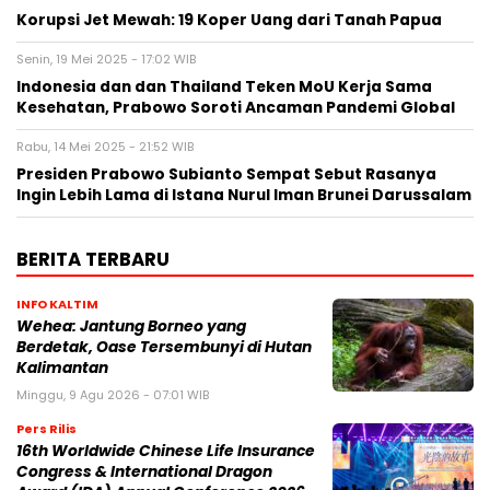
Korupsi Jet Mewah: 19 Koper Uang dari Tanah Papua
Senin, 19 Mei 2025 - 17:02 WIB
Indonesia dan dan Thailand Teken MoU Kerja Sama
Kesehatan, Prabowo Soroti Ancaman Pandemi Global
Rabu, 14 Mei 2025 - 21:52 WIB
Presiden Prabowo Subianto Sempat Sebut Rasanya
Ingin Lebih Lama di Istana Nurul Iman Brunei Darussalam
BERITA TERBARU
INFO KALTIM
Wehea: Jantung Borneo yang
Berdetak, Oase Tersembunyi di Hutan
Kalimantan
Minggu, 9 Agu 2026 - 07:01 WIB
Pers Rilis
16th Worldwide Chinese Life Insurance
Congress & International Dragon