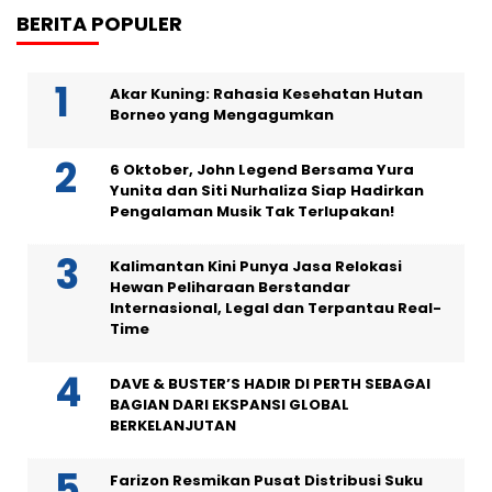
BERITA POPULER
Akar Kuning: Rahasia Kesehatan Hutan
Borneo yang Mengagumkan
6 Oktober, John Legend Bersama Yura
Yunita dan Siti Nurhaliza Siap Hadirkan
Pengalaman Musik Tak Terlupakan!
Kalimantan Kini Punya Jasa Relokasi
Hewan Peliharaan Berstandar
Internasional, Legal dan Terpantau Real-
Time
DAVE & BUSTER’S HADIR DI PERTH SEBAGAI
BAGIAN DARI EKSPANSI GLOBAL
BERKELANJUTAN
Farizon Resmikan Pusat Distribusi Suku