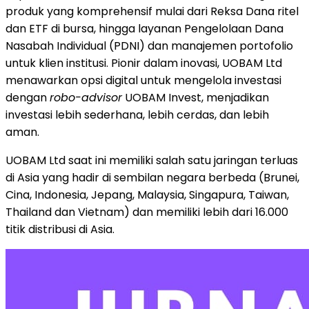
produk yang komprehensif mulai dari Reksa Dana ritel
dan ETF di bursa, hingga layanan Pengelolaan Dana
Nasabah Individual (PDNI) dan manajemen portofolio
untuk klien institusi. Pionir dalam inovasi, UOBAM Ltd
menawarkan opsi digital untuk mengelola investasi
dengan
robo-advisor
UOBAM Invest, menjadikan
investasi lebih sederhana, lebih cerdas, dan lebih
aman.
UOBAM Ltd saat ini memiliki salah satu jaringan terluas
di
Asia
yang hadir di sembilan negara berbeda (
Brunei
,
Cina,
Indonesia
, Jepang,
Malaysia
, Singapura,
Taiwan
,
Thailand
dan
Vietnam
) dan memiliki lebih dari 16.000
titik distribusi di
Asia
.