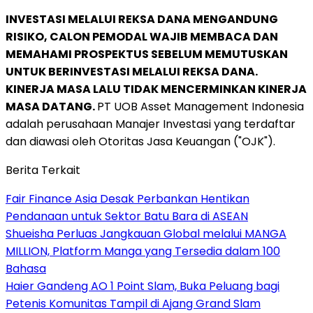
INVESTASI MELALUI REKSA DANA MENGANDUNG
RISIKO, CALON PEMODAL WAJIB MEMBACA DAN
MEMAHAMI PROSPEKTUS SEBELUM MEMUTUSKAN
UNTUK BERINVESTASI MELALUI REKSA DANA.
KINERJA MASA LALU TIDAK MENCERMINKAN KINERJA
MASA DATANG.
PT UOB Asset Management Indonesia
adalah perusahaan Manajer Investasi yang terdaftar
dan diawasi oleh Otoritas Jasa Keuangan ("OJK").
Berita Terkait
Fair Finance Asia Desak Perbankan Hentikan
Pendanaan untuk Sektor Batu Bara di ASEAN
Shueisha Perluas Jangkauan Global melalui MANGA
MILLION, Platform Manga yang Tersedia dalam 100
Bahasa
Haier Gandeng AO 1 Point Slam, Buka Peluang bagi
Petenis Komunitas Tampil di Ajang Grand Slam