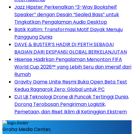
Jazz Hipster Perkenalkan “3-Way Bookshelf
Speaker” dengan Desain “Sealed Bass” untuk
Tingkatkan Pengalaman Audio Desktop
Batik Kaltim: Transformasi Motif Dayak Menuju
Panggung Dunia
DAVE & BUSTER’S HADIR DI PERTH SEBAGAI
BAGIAN DARI EKSPANSI GLOBAL BERKELANJUTAN
Hisense Hadirkan Pengalaman Menonton FIFA
World Cup 2026™ yang Lebih Seru dan Imersif dari
Rumah
Gravity Game Unite Resmi Buka Open Beta Test
Kedua Ragnarok Zero: Global untuk PC
DJI Uji Teknologi Drone di Puncak Tertinggi Dunia,
Dorong Terobosan Pengiriman Logistik,
Pemetaan, dan Riset Iklim di Ketinggian Ekstrem
Graha Media Center,