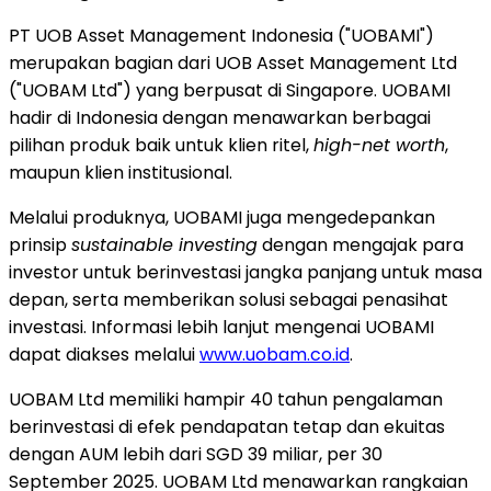
PT UOB Asset Management Indonesia ("UOBAMI")
merupakan bagian dari UOB Asset Management Ltd
("UOBAM Ltd") yang berpusat di
Singapore
. UOBAMI
hadir di
Indonesia
dengan menawarkan berbagai
pilihan produk baik untuk klien ritel,
high-net worth
,
maupun klien institusional.
Melalui produknya, UOBAMI juga mengedepankan
prinsip
sustainable investing
dengan mengajak para
investor untuk berinvestasi jangka panjang untuk masa
depan, serta memberikan solusi sebagai penasihat
investasi. Informasi lebih lanjut mengenai UOBAMI
dapat diakses melalui
www.uobam.co.id
.
UOBAM Ltd memiliki hampir 40 tahun pengalaman
berinvestasi di efek pendapatan tetap dan ekuitas
dengan AUM lebih dari
SGD 39
miliar, per
30
September 2025
. UOBAM Ltd menawarkan rangkaian