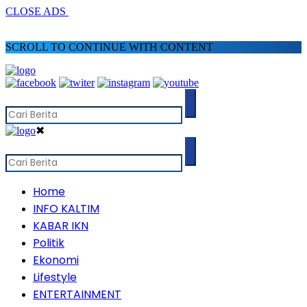
CLOSE ADS
SCROLL TO CONTINUE WITH CONTENT
✖
Home
INFO KALTIM
KABAR IKN
Politik
Ekonomi
Lifestyle
ENTERTAINMENT