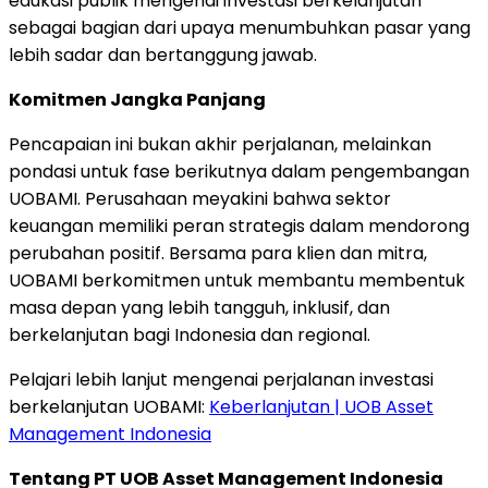
edukasi publik mengenai investasi berkelanjutan
sebagai bagian dari upaya menumbuhkan pasar yang
lebih sadar dan bertanggung jawab.
Komitmen Jangka Panjang
Pencapaian ini bukan akhir perjalanan, melainkan
pondasi untuk fase berikutnya dalam pengembangan
UOBAMI. Perusahaan meyakini bahwa sektor
keuangan memiliki peran strategis dalam mendorong
perubahan positif. Bersama para klien dan mitra,
UOBAMI berkomitmen untuk membantu membentuk
masa depan yang lebih tangguh, inklusif, dan
berkelanjutan bagi
Indonesia
dan regional.
Pelajari lebih lanjut mengenai perjalanan investasi
berkelanjutan UOBAMI:
Keberlanjutan | UOB Asset
Management Indonesia
Tentang PT UOB Asset Management Indonesia