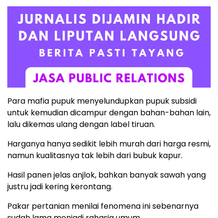
Para mafia pupuk menyelundupkan pupuk subsidi
untuk kemudian dicampur dengan bahan-bahan lain,
lalu dikemas ulang dengan label tiruan.
Harganya hanya sedikit lebih murah dari harga resmi,
namun kualitasnya tak lebih dari bubuk kapur.
Hasil panen jelas anjlok, bahkan banyak sawah yang
justru jadi kering kerontang.
Pakar pertanian menilai fenomena ini sebenarnya
sudah lama menjadi rahasia umum.