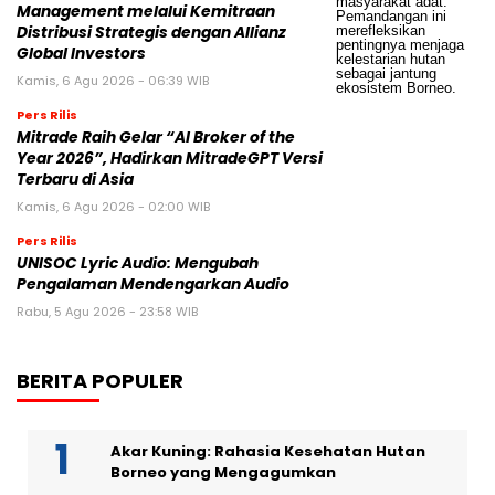
Management melalui Kemitraan
Distribusi Strategis dengan Allianz
Global Investors
Kamis, 6 Agu 2026 - 06:39 WIB
Pers Rilis
Mitrade Raih Gelar “AI Broker of the
Year 2026”, Hadirkan MitradeGPT Versi
Terbaru di Asia
Kamis, 6 Agu 2026 - 02:00 WIB
Pers Rilis
UNISOC Lyric Audio: Mengubah
Pengalaman Mendengarkan Audio
Rabu, 5 Agu 2026 - 23:58 WIB
BERITA POPULER
Akar Kuning: Rahasia Kesehatan Hutan
Borneo yang Mengagumkan