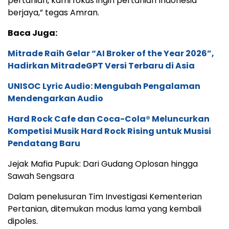
pertanian, kami fokus ingin pertanian Indonesia
berjaya,” tegas Amran.
Baca Juga:
Mitrade Raih Gelar “AI Broker of the Year 2026”,
Hadirkan MitradeGPT Versi Terbaru di Asia
UNISOC Lyric Audio: Mengubah Pengalaman
Mendengarkan Audio
Hard Rock Cafe dan Coca-Cola® Meluncurkan
Kompetisi Musik Hard Rock Rising untuk Musisi
Pendatang Baru
Jejak Mafia Pupuk: Dari Gudang Oplosan hingga
Sawah Sengsara
Dalam penelusuran Tim Investigasi Kementerian
Pertanian, ditemukan modus lama yang kembali
dipoles.