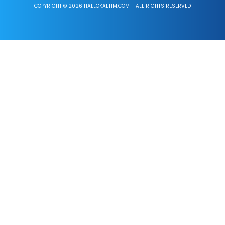
COPYRIGHT © 2026 HALLOKALTIM.COM - ALL RIGHTS RESERVED