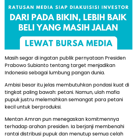
Masih segar di ingatan publik pernyataan Presiden
Prabowo Subianto tentang target menjadikan
Indonesia sebagai lumbung pangan dunia.
Ambisi besar itu jelas membutuhkan pondasi kuat di
tingkat paling bawah: petani. Namun, ulah mafia
pupuk justru melemahkan semangat para petani
kecil untuk berproduksi.
Mentan Amran pun menegaskan komitmennya
terhadap arahan presiden. Ia berjanji membenahi
rantai distribusi pupuk dan menutup semua celah