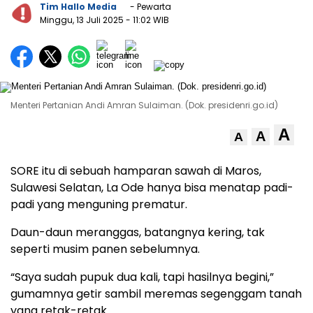
Tim Hallo Media
- Pewarta
Minggu, 13 Juli 2025
- 11:02 WIB
Menteri Pertanian Andi Amran Sulaiman. (Dok. presidenri.go.id)
A
A
A
SORE itu di sebuah hamparan sawah di Maros,
Sulawesi Selatan, La Ode hanya bisa menatap padi-
padi yang menguning prematur.
Daun-daun meranggas, batangnya kering, tak
seperti musim panen sebelumnya.
“Saya sudah pupuk dua kali, tapi hasilnya begini,”
gumamnya getir sambil meremas segenggam tanah
yang retak-retak.