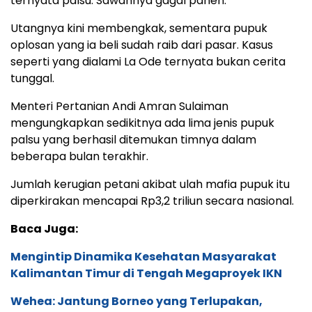
ternyata palsu. Sawahnya gagal panen.
Utangnya kini membengkak, sementara pupuk
oplosan yang ia beli sudah raib dari pasar. Kasus
seperti yang dialami La Ode ternyata bukan cerita
tunggal.
Menteri Pertanian Andi Amran Sulaiman
mengungkapkan sedikitnya ada lima jenis pupuk
palsu yang berhasil ditemukan timnya dalam
beberapa bulan terakhir.
Jumlah kerugian petani akibat ulah mafia pupuk itu
diperkirakan mencapai Rp3,2 triliun secara nasional.
Baca Juga:
Mengintip Dinamika Kesehatan Masyarakat
Kalimantan Timur di Tengah Megaproyek IKN
Wehea: Jantung Borneo yang Terlupakan,