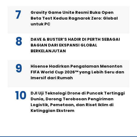
Gravity Game Unite Resmi Buka Open
Beta Test Kedua Ragnarok Zero: Global
untuk PC
DAVE & BUSTER’S HADIR DI PERTH SEBAGAI
BAGIAN DARI EKSPANSI GLOBAL
BERKELANJUTAN
Hisense Hadirkan Pengalaman Menonton
FIFA World Cup 2026™ yang Lebih Seru dan
Imersif dari Rumah
DJI Uji Teknologi Drone di Puncak Tertinggi
Dunia, Dorong Terobosan Pengiriman
Logistik, Pemetaan, dan Riset Iklim di
Ketinggian Ekstrem