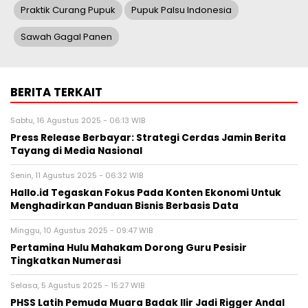
Praktik Curang Pupuk
Pupuk Palsu Indonesia
Sawah Gagal Panen
BERITA TERKAIT
Sabtu, 16 Agustus 2025 - 06:13 WIB
Press Release Berbayar: Strategi Cerdas Jamin Berita
Tayang di Media Nasional
Senin, 11 Agustus 2025 - 06:32 WIB
Hallo.id Tegaskan Fokus Pada Konten Ekonomi Untuk
Menghadirkan Panduan Bisnis Berbasis Data
Minggu, 10 Agustus 2025 - 09:47 WIB
Pertamina Hulu Mahakam Dorong Guru Pesisir
Tingkatkan Numerasi
Selasa, 5 Agustus 2025 - 15:27 WIB
PHSS Latih Pemuda Muara Badak Ilir Jadi Rigger Andal