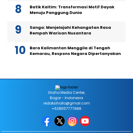
Batik Kaltim: Transformasi Motif Dayak
Menuju Panggung Dunia
Sanga: Menjelajahi Kehangatan Rasa
Rempah Warisan Nusantara
Bara Kalimantan Menggila di Tengah
Kemarau, Respons Negara Dipertanyakan
Graha Media Center,
Bogor - Indonesia
redaksihallo@gmail.com
+628557777888