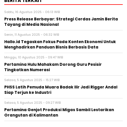
BERITA TERKAIT
Sabtu, 16 Agustus 2025 - 06:13 WIB
Press Release Berbayar: Strategi Cerdas Jamin Berita
Tayang di Media Nasional
Senin, 11 Agustus 2025 - 06:32 WIB
Hallo.id Tegaskan Fokus Pada Konten Ekonomi Untuk
Menghadirkan Panduan Bisnis Berbasis Data
Minggu, 10 Agustus 2025 - 09:47 WIB
Pertamina Hulu Mahakam Dorong Guru Pesisir
Tingkatkan Numerasi
Selasa, 5 Agustus 2025 - 15:27 WIB
PHSS Latih Pemuda Muara Badak Ilir Jadi Rigger Andal
Siap Terjun ke Industri
Selasa, 5 Agustus 2025 - 09:27 WIB
Pertamina Genjot Produksi Migas Sambil Lestarikan
Orangutan di Kalimantan