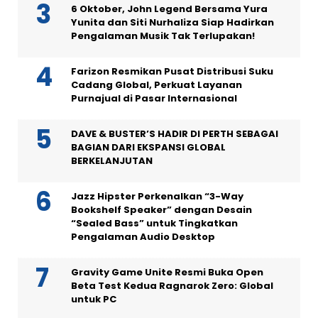
6 Oktober, John Legend Bersama Yura
Yunita dan Siti Nurhaliza Siap Hadirkan
Pengalaman Musik Tak Terlupakan!
Farizon Resmikan Pusat Distribusi Suku
Cadang Global, Perkuat Layanan
Purnajual di Pasar Internasional
DAVE & BUSTER’S HADIR DI PERTH SEBAGAI
BAGIAN DARI EKSPANSI GLOBAL
BERKELANJUTAN
Jazz Hipster Perkenalkan “3-Way
Bookshelf Speaker” dengan Desain
“Sealed Bass” untuk Tingkatkan
Pengalaman Audio Desktop
Gravity Game Unite Resmi Buka Open
Beta Test Kedua Ragnarok Zero: Global
untuk PC