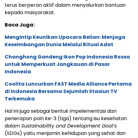
terus berperan aktif dalam menyalurkan bantuan
kepada masyarakat.
Baca Juga:
Mengintip Keunikan Upacara Belian: Menjaga
Keseimbangan Dunia Melalui Ritual Adat
Changhong Gandeng Ikon Pop Indonesia Rossa
untuk Memperkuat Jangkauan di Pasar
Indonesia
Coolita Luncurkan FAST Media Alliance Pertama
di Indonesia Bersama Sejumlah Stasiun TV
Terkemuka
Hal ini juga sebagai bentuk impelementasi dari
penerapan poin ke-3 (tiga) tentang isu kesehatan
dalam
Sustainability and Development Goal’s
(SDGs) yaitu menjamin kehidupan yang sehat dan