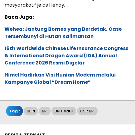
masyarakat,” jelas Hendy.
Baca Juga:
Wehea: Jantung Borneo yang Berdetak, Oase
Tersembunyi di Hutan Kalimantan
16th Worldwide Chinese Life Insurance Congress
& International Dragon Award (IDA) Annual
Conference 2026 Resmi Digelar
Himel Hadirkan Visi Hunian Modern melalui
Kampanye Global “Dream Home”
Tag :
BBRI
BRI
BRI Peduli
CSR BRI