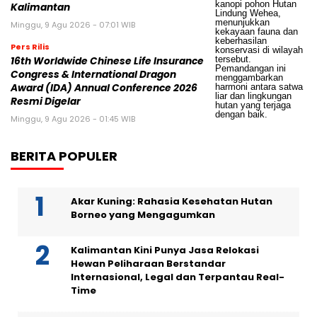
Kalimantan
Minggu, 9 Agu 2026 - 07:01 WIB
Pers Rilis
16th Worldwide Chinese Life Insurance
Congress & International Dragon
Award (IDA) Annual Conference 2026
Resmi Digelar
Minggu, 9 Agu 2026 - 01:45 WIB
BERITA POPULER
Akar Kuning: Rahasia Kesehatan Hutan
Borneo yang Mengagumkan
Kalimantan Kini Punya Jasa Relokasi
Hewan Peliharaan Berstandar
Internasional, Legal dan Terpantau Real-
Time