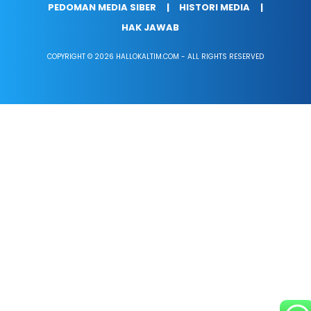
PEDOMAN MEDIA SIBER
HISTORI MEDIA
HAK JAWAB
COPYRIGHT © 2026 HALLOKALTIM.COM - ALL RIGHTS RESERVED