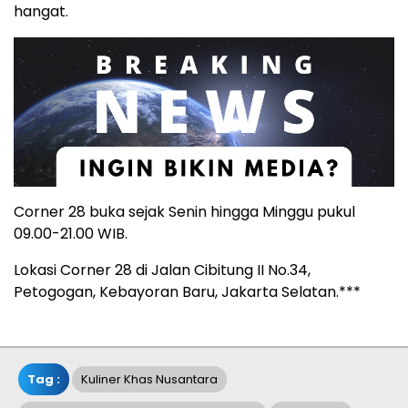
hangat.
Corner 28 buka sejak Senin hingga Minggu pukul
09.00-21.00 WIB.
Lokasi Corner 28 di Jalan Cibitung II No.34,
Petogogan, Kebayoran Baru, Jakarta Selatan.***
Tag :
Kuliner Khas Nusantara