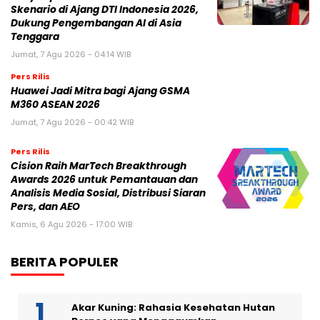
Skenario di Ajang DTI Indonesia 2026,
Dukung Pengembangan AI di Asia
Tenggara
Jumat, 7 Agu 2026 - 04:14 WIB
Pers Rilis
Huawei Jadi Mitra bagi Ajang GSMA
M360 ASEAN 2026
Jumat, 7 Agu 2026 - 00:42 WIB
Pers Rilis
Cision Raih MarTech Breakthrough
Awards 2026 untuk Pemantauan dan
Analisis Media Sosial, Distribusi Siaran
Pers, dan AEO
Kamis, 6 Agu 2026 - 17:00 WIB
BERITA POPULER
Akar Kuning: Rahasia Kesehatan Hutan