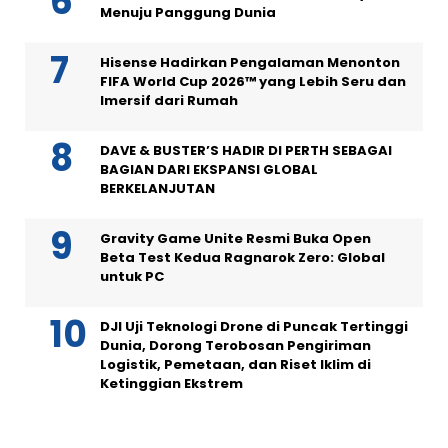
Menuju Panggung Dunia
Hisense Hadirkan Pengalaman Menonton
FIFA World Cup 2026™ yang Lebih Seru dan
Imersif dari Rumah
DAVE & BUSTER’S HADIR DI PERTH SEBAGAI
BAGIAN DARI EKSPANSI GLOBAL
BERKELANJUTAN
Gravity Game Unite Resmi Buka Open
Beta Test Kedua Ragnarok Zero: Global
untuk PC
DJI Uji Teknologi Drone di Puncak Tertinggi
Dunia, Dorong Terobosan Pengiriman
Logistik, Pemetaan, dan Riset Iklim di
Ketinggian Ekstrem