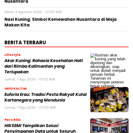
Nusantara
Senin, 3 Agustus 2026 - 07:30 WIB
Nasi Kuning: Simbol Kemewahan Nusantara di Meja
Makan Kita
BERITA TERBARU
Lifestyle
Akar Kuning: Rahasia Kesehatan Hati
dari Rimba Kalimantan yang
Terlupakan
Jumat, 7 Agu 2026 - 07:32 WIB
INFO KALTIM
Euforia Erau: Tradisi Pesta Rakyat Kutai
Kartanegara yang Mendunia
Jumat, 7 Agu 2026 - 07:00 WIB
Pers Rilis
HIKSEMI Tampilkan Solusi
Penyimpanan Data untuk Seluruh