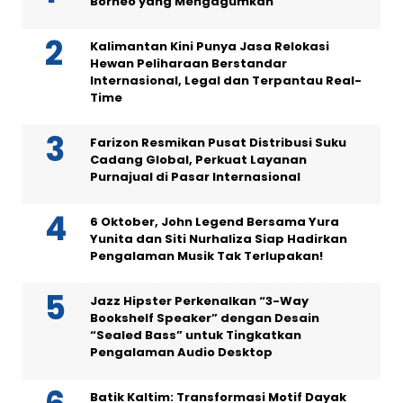
Borneo yang Mengagumkan
Kalimantan Kini Punya Jasa Relokasi
Hewan Peliharaan Berstandar
Internasional, Legal dan Terpantau Real-
Time
Farizon Resmikan Pusat Distribusi Suku
Cadang Global, Perkuat Layanan
Purnajual di Pasar Internasional
6 Oktober, John Legend Bersama Yura
Yunita dan Siti Nurhaliza Siap Hadirkan
Pengalaman Musik Tak Terlupakan!
Jazz Hipster Perkenalkan “3-Way
Bookshelf Speaker” dengan Desain
“Sealed Bass” untuk Tingkatkan
Pengalaman Audio Desktop
Batik Kaltim: Transformasi Motif Dayak