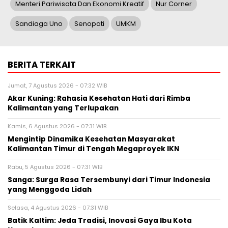
Menteri Pariwisata Dan Ekonomi Kreatif
Nur Corner
Sandiaga Uno
Senopati
UMKM
BERITA TERKAIT
Jumat, 7 Agustus 2026 - 07:32 WIB
Akar Kuning: Rahasia Kesehatan Hati dari Rimba
Kalimantan yang Terlupakan
Kamis, 6 Agustus 2026 - 07:31 WIB
Mengintip Dinamika Kesehatan Masyarakat
Kalimantan Timur di Tengah Megaproyek IKN
Rabu, 5 Agustus 2026 - 07:31 WIB
Sanga: Surga Rasa Tersembunyi dari Timur Indonesia
yang Menggoda Lidah
Selasa, 4 Agustus 2026 - 07:31 WIB
Batik Kaltim: Jeda Tradisi, Inovasi Gaya Ibu Kota