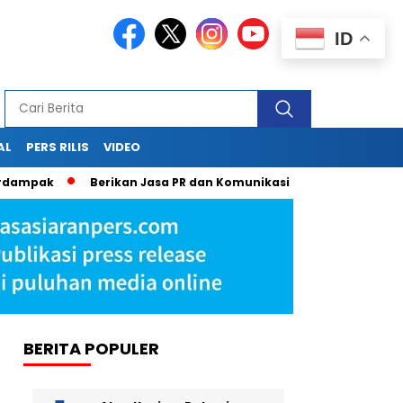
ID
AL
PERS RILIS
VIDEO
ampak
Berikan Jasa PR dan Komunikasi Terpadu Lewat Press R
BERITA POPULER