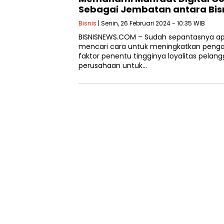
Sebagai Jembatan antara Bis
Bisnis
| Senin, 26 Februari 2024 - 10:35 WIB
BISNISNEWS.COM – Sudah sepantasnya ap
mencari cara untuk meningkatkan peng
faktor penentu tingginya loyalitas pelan
perusahaan untuk…