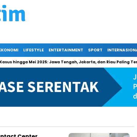
EKONOMI
LIFESTYLE
ENTERTAINMENT
SPORT
INTERNASION
us hingga Mei 2025: Jawa Tengah, Jakarta, dan Riau Paling Terd
ntact Center