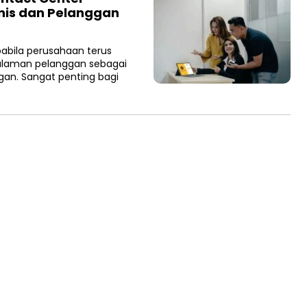
nis dan Pelanggan
abila perusahaan terus
alaman pelanggan sebagai
ggan. Sangat penting bagi