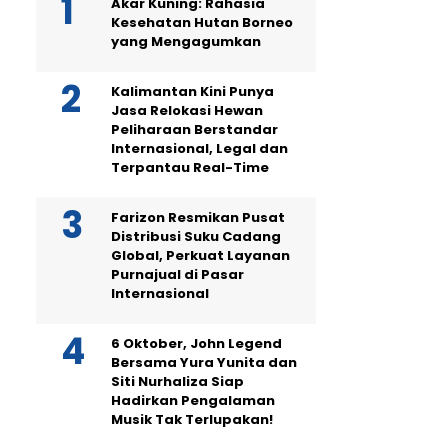
Akar Kuning: Rahasia
Kesehatan Hutan Borneo
yang Mengagumkan
Kalimantan Kini Punya
Jasa Relokasi Hewan
Peliharaan Berstandar
Internasional, Legal dan
Terpantau Real-Time
Farizon Resmikan Pusat
Distribusi Suku Cadang
Global, Perkuat Layanan
Purnajual di Pasar
Internasional
6 Oktober, John Legend
Bersama Yura Yunita dan
Siti Nurhaliza Siap
Hadirkan Pengalaman
Musik Tak Terlupakan!