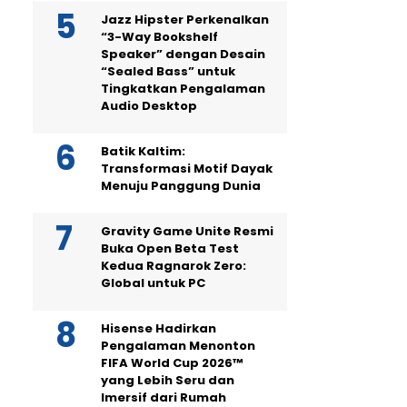
Jazz Hipster Perkenalkan
“3-Way Bookshelf
Speaker” dengan Desain
“Sealed Bass” untuk
Tingkatkan Pengalaman
Audio Desktop
Batik Kaltim:
Transformasi Motif Dayak
Menuju Panggung Dunia
Gravity Game Unite Resmi
Buka Open Beta Test
Kedua Ragnarok Zero:
Global untuk PC
Hisense Hadirkan
Pengalaman Menonton
FIFA World Cup 2026™
yang Lebih Seru dan
Imersif dari Rumah