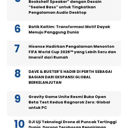
Bookshelf Speaker” dengan Desain
“Sealed Bass” untuk Tingkatkan
Pengalaman Audio Desktop
Batik Kaltim: Transformasi Motif Dayak
Menuju Panggung Dunia
Hisense Hadirkan Pengalaman Menonton
FIFA World Cup 2026™ yang Lebih Seru dan
Imersif dari Rumah
DAVE & BUSTER’S HADIR DI PERTH SEBAGAI
BAGIAN DARI EKSPANSI GLOBAL
BERKELANJUTAN
Gravity Game Unite Resmi Buka Open
Beta Test Kedua Ragnarok Zero: Global
untuk PC
DJI Uji Teknologi Drone di Puncak Tertinggi
Dunia, Dorong Terobosan Pengiriman