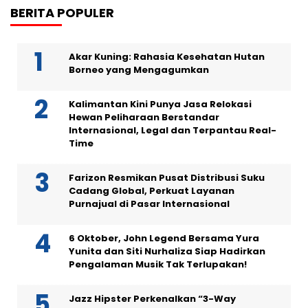
BERITA POPULER
Akar Kuning: Rahasia Kesehatan Hutan
Borneo yang Mengagumkan
Kalimantan Kini Punya Jasa Relokasi
Hewan Peliharaan Berstandar
Internasional, Legal dan Terpantau Real-
Time
Farizon Resmikan Pusat Distribusi Suku
Cadang Global, Perkuat Layanan
Purnajual di Pasar Internasional
6 Oktober, John Legend Bersama Yura
Yunita dan Siti Nurhaliza Siap Hadirkan
Pengalaman Musik Tak Terlupakan!
Jazz Hipster Perkenalkan “3-Way