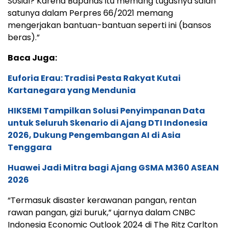
Sosial? Karena Bapanas itu memang tugasnya salah
satunya dalam Perpres 66/2021 memang
mengerjakan bantuan-bantuan seperti ini (bansos
beras).”
Baca Juga:
Euforia Erau: Tradisi Pesta Rakyat Kutai
Kartanegara yang Mendunia
HIKSEMI Tampilkan Solusi Penyimpanan Data
untuk Seluruh Skenario di Ajang DTI Indonesia
2026, Dukung Pengembangan AI di Asia
Tenggara
Huawei Jadi Mitra bagi Ajang GSMA M360 ASEAN
2026
“Termasuk disaster kerawanan pangan, rentan
rawan pangan, gizi buruk,” ujarnya dalam CNBC
Indonesia Economic Outlook 2024 di The Ritz Carlton