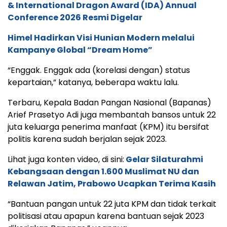
& International Dragon Award (IDA) Annual
Conference 2026 Resmi Digelar
Himel Hadirkan Visi Hunian Modern melalui
Kampanye Global “Dream Home”
“Enggak. Enggak ada (korelasi dengan) status
kepartaian,” katanya, beberapa waktu lalu.
Terbaru, Kepala Badan Pangan Nasional (Bapanas)
Arief Prasetyo Adi juga membantah bansos untuk 22
juta keluarga penerima manfaat (KPM) itu bersifat
politis karena sudah berjalan sejak 2023.
Lihat juga konten video, di sini:
Gelar Silaturahmi
Kebangsaan dengan 1.600 Muslimat NU dan
Relawan Jatim, Prabowo Ucapkan Terima Kasih
“Bantuan pangan untuk 22 juta KPM dan tidak terkait
politisasi atau apapun karena bantuan sejak 2023