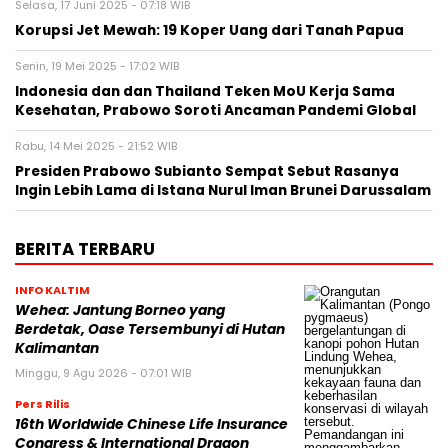
Selasa, 17 Juni 2025 - 07:18 WIB
Korupsi Jet Mewah: 19 Koper Uang dari Tanah Papua
Senin, 19 Mei 2025 - 17:02 WIB
Indonesia dan dan Thailand Teken MoU Kerja Sama
Kesehatan, Prabowo Soroti Ancaman Pandemi Global
Rabu, 14 Mei 2025 - 21:52 WIB
Presiden Prabowo Subianto Sempat Sebut Rasanya
Ingin Lebih Lama di Istana Nurul Iman Brunei Darussalam
BERITA TERBARU
INFO KALTIM
Wehea: Jantung Borneo yang
Berdetak, Oase Tersembunyi di Hutan
Kalimantan
Minggu, 9 Agu 2026 - 07:01 WIB
Pers Rilis
16th Worldwide Chinese Life Insurance
Congress & International Dragon