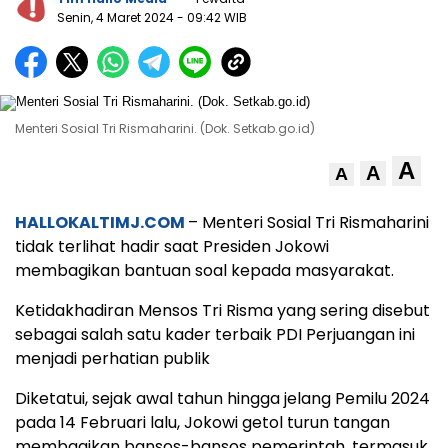
Senin, 4 Maret 2024
- 09:42 WIB
Menteri Sosial Tri Rismaharini. (Dok. Setkab.go.id)
A
A
A
HALLOKALTIMJ.COM
– Menteri Sosial Tri Rismaharini
tidak terlihat hadir saat Presiden Jokowi
membagikan bantuan soal kepada masyarakat.
Ketidakhadiran Mensos Tri Risma yang sering disebut
sebagai salah satu kader terbaik PDI Perjuangan ini
menjadi perhatian publik
Diketatui, sejak awal tahun hingga jelang Pemilu 2024
pada 14 Februari lalu, Jokowi getol turun tangan
membagikan bansos-bansos pemerintah, termasuk