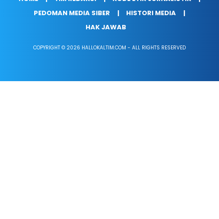
PEDOMAN MEDIA SIBER
HISTORI MEDIA
HAK JAWAB
COPYRIGHT © 2026 HALLOKALTIM.COM - ALL RIGHTS RESERVED