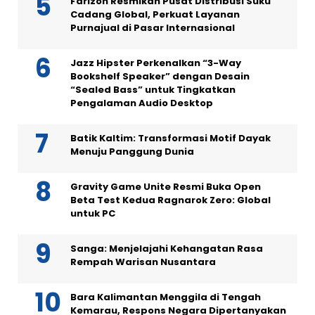
Farizon Resmikan Pusat Distribusi Suku
Cadang Global, Perkuat Layanan
Purnajual di Pasar Internasional
Jazz Hipster Perkenalkan “3-Way
Bookshelf Speaker” dengan Desain
“Sealed Bass” untuk Tingkatkan
Pengalaman Audio Desktop
Batik Kaltim: Transformasi Motif Dayak
Menuju Panggung Dunia
Gravity Game Unite Resmi Buka Open
Beta Test Kedua Ragnarok Zero: Global
untuk PC
Sanga: Menjelajahi Kehangatan Rasa
Rempah Warisan Nusantara
Bara Kalimantan Menggila di Tengah
Kemarau, Respons Negara Dipertanyakan