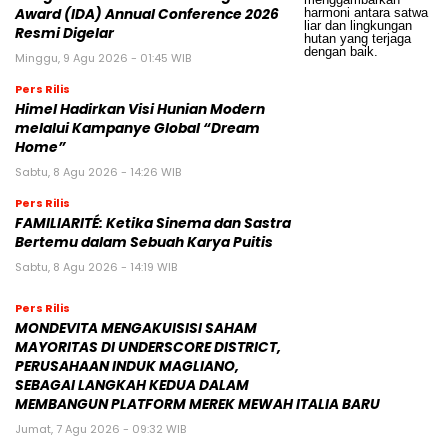
Award (IDA) Annual Conference 2026
Resmi Digelar
Minggu, 9 Agu 2026 - 01:45 WIB
Pers Rilis
Himel Hadirkan Visi Hunian Modern
melalui Kampanye Global “Dream
Home”
Sabtu, 8 Agu 2026 - 14:26 WIB
Pers Rilis
FAMILIARITÉ: Ketika Sinema dan Sastra
Bertemu dalam Sebuah Karya Puitis
Sabtu, 8 Agu 2026 - 14:19 WIB
Pers Rilis
MONDEVITA MENGAKUISISI SAHAM
MAYORITAS DI UNDERSCORE DISTRICT,
PERUSAHAAN INDUK MAGLIANO,
SEBAGAI LANGKAH KEDUA DALAM
MEMBANGUN PLATFORM MEREK MEWAH ITALIA BARU
Jumat, 7 Agu 2026 - 09:32 WIB