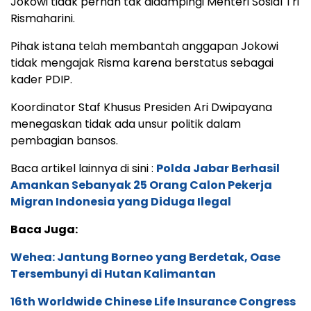
Jokowi tidak pernah tak didampingi Menteri Sosial Tri
Rismaharini.
Pihak istana telah membantah anggapan Jokowi
tidak mengajak Risma karena berstatus sebagai
kader PDIP.
Koordinator Staf Khusus Presiden Ari Dwipayana
menegaskan tidak ada unsur politik dalam
pembagian bansos.
Baca artikel lainnya di sini :
Polda Jabar Berhasil
Amankan Sebanyak 25 Orang Calon Pekerja
Migran Indonesia yang Diduga Ilegal
Baca Juga:
Wehea: Jantung Borneo yang Berdetak, Oase
Tersembunyi di Hutan Kalimantan
16th Worldwide Chinese Life Insurance Congress