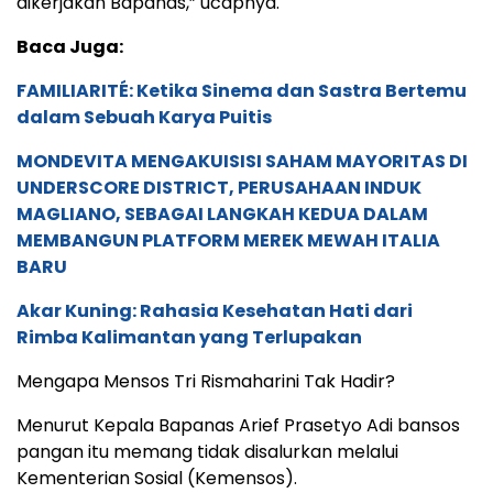
dikerjakan Bapanas,” ucapnya.
Baca Juga:
FAMILIARITÉ: Ketika Sinema dan Sastra Bertemu
dalam Sebuah Karya Puitis
MONDEVITA MENGAKUISISI SAHAM MAYORITAS DI
UNDERSCORE DISTRICT, PERUSAHAAN INDUK
MAGLIANO, SEBAGAI LANGKAH KEDUA DALAM
MEMBANGUN PLATFORM MEREK MEWAH ITALIA
BARU
Akar Kuning: Rahasia Kesehatan Hati dari
Rimba Kalimantan yang Terlupakan
Mengapa Mensos Tri Rismaharini Tak Hadir?
Menurut Kepala Bapanas Arief Prasetyo Adi bansos
pangan itu memang tidak disalurkan melalui
Kementerian Sosial (Kemensos).