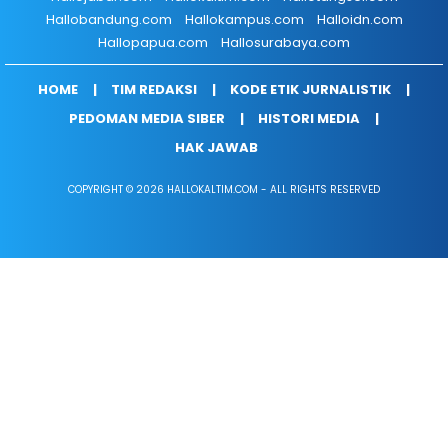
Hallobandung.com
Hallokampus.com
Halloidn.com
Hallopapua.com
Hallosurabaya.com
HOME
TIM REDAKSI
KODE ETIK JURNALISTIK
PEDOMAN MEDIA SIBER
HISTORI MEDIA
HAK JAWAB
COPYRIGHT © 2026 HALLOKALTIM.COM - ALL RIGHTS RESERVED