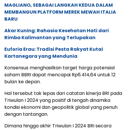
MAGLIANO, SEBAGAI LANGKAH KEDUA DALAM
MEMBANGUN PLATFORM MEREK MEWAH ITALIA
BARU
Akar Kuning: Rahasia Kesehatan Hati dari
Rimba Kalimantan yang Terlupakan
Euforia Erau: Tradisi Pesta Rakyat Kutai
Kartanegara yang Mendunia
Konsensus menghasilkan target harga potensial
saham BBRI dapat mencapai Rp6.414,64 untuk 12
bulan ke depan.
Hal tersebut tak lepas dari catatan kinerja BRI pada
Triwulan I 2024 yang positif di tengah dinamika
kondisi ekonomi dan geopolitik global yang penuh
dengan tantangan.
Dimana hingga akhir Triwulan I 2024 BRI secara