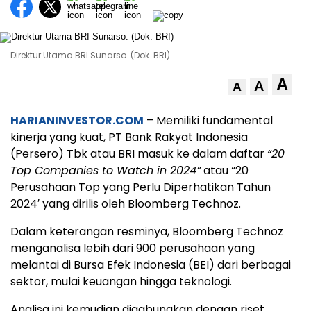
Direktur Utama BRI Sunarso. (Dok. BRI)
A
A
A
HARIANINVESTOR.COM
– Memiliki fundamental
kinerja yang kuat, PT Bank Rakyat Indonesia
(Persero) Tbk atau BRI masuk ke dalam daftar
“20
Top Companies to Watch in 2024”
atau “20
Perusahaan Top yang Perlu Diperhatikan Tahun
2024′ yang dirilis oleh Bloomberg Technoz.
Dalam keterangan resminya, Bloomberg Technoz
menganalisa lebih dari 900 perusahaan yang
melantai di Bursa Efek Indonesia (BEI) dari berbagai
sektor, mulai keuangan hingga teknologi.
Analisa ini kemudian digabungkan dengan riset