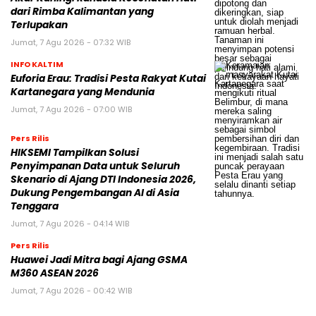
dari Rimba Kalimantan yang
Terlupakan
Jumat, 7 Agu 2026 - 07:32 WIB
INFO KALTIM
Euforia Erau: Tradisi Pesta Rakyat Kutai
Kartanegara yang Mendunia
Jumat, 7 Agu 2026 - 07:00 WIB
Pers Rilis
HIKSEMI Tampilkan Solusi
Penyimpanan Data untuk Seluruh
Skenario di Ajang DTI Indonesia 2026,
Dukung Pengembangan AI di Asia
Tenggara
Jumat, 7 Agu 2026 - 04:14 WIB
Pers Rilis
Huawei Jadi Mitra bagi Ajang GSMA
M360 ASEAN 2026
Jumat, 7 Agu 2026 - 00:42 WIB