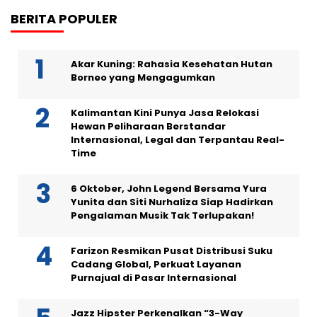
BERITA POPULER
Akar Kuning: Rahasia Kesehatan Hutan
Borneo yang Mengagumkan
Kalimantan Kini Punya Jasa Relokasi
Hewan Peliharaan Berstandar
Internasional, Legal dan Terpantau Real-
Time
6 Oktober, John Legend Bersama Yura
Yunita dan Siti Nurhaliza Siap Hadirkan
Pengalaman Musik Tak Terlupakan!
Farizon Resmikan Pusat Distribusi Suku
Cadang Global, Perkuat Layanan
Purnajual di Pasar Internasional
Jazz Hipster Perkenalkan “3-Way