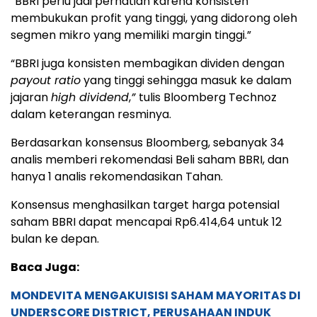
“BBRI perlu jadi perhatian karena konsisten
membukukan profit yang tinggi, yang didorong oleh
segmen mikro yang memiliki margin tinggi.”
“BBRI juga konsisten membagikan dividen dengan
payout ratio
yang tinggi sehingga masuk ke dalam
jajaran
high dividend
,
”
tulis Bloomberg Technoz
dalam keterangan resminya.
Berdasarkan konsensus Bloomberg, sebanyak 34
analis memberi rekomendasi Beli saham BBRI, dan
hanya 1 analis rekomendasikan Tahan.
Konsensus menghasilkan target harga potensial
saham BBRI dapat mencapai Rp6.414,64 untuk 12
bulan ke depan.
Baca Juga:
MONDEVITA MENGAKUISISI SAHAM MAYORITAS DI
UNDERSCORE DISTRICT, PERUSAHAAN INDUK