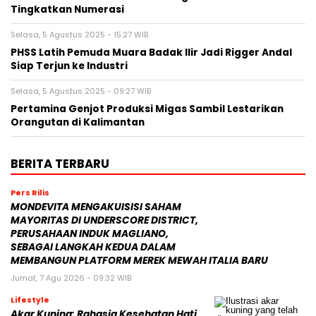
Tingkatkan Numerasi
Selasa, 5 Agustus 2025 - 15:27 WIB
PHSS Latih Pemuda Muara Badak Ilir Jadi Rigger Andal
Siap Terjun ke Industri
Selasa, 5 Agustus 2025 - 09:27 WIB
Pertamina Genjot Produksi Migas Sambil Lestarikan
Orangutan di Kalimantan
BERITA TERBARU
Pers Rilis
MONDEVITA MENGAKUISISI SAHAM
MAYORITAS DI UNDERSCORE DISTRICT,
PERUSAHAAN INDUK MAGLIANO,
SEBAGAI LANGKAH KEDUA DALAM
MEMBANGUN PLATFORM MEREK MEWAH ITALIA BARU
Jumat, 7 Agu 2026 - 09:32 WIB
Lifestyle
Akar Kuning: Rahasia Kesehatan Hati