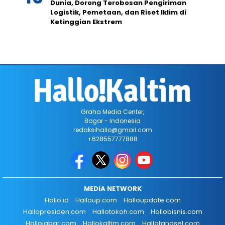
Dunia, Dorong Terobosan Pengiriman
Logistik, Pemetaan, dan Riset Iklim di
Ketinggian Ekstrem
Graha Media Center,
Bogor - Indonesia
redaksihallo@gmail.com
+628557777888
MEDIA NETWORK
Hallo.id
Halloup.com
Halloupdate.com
Hallopresiden.com
Hallotokoh.com
Hallobisnis.com
Hallojabar.com
Hallokaltim.com
Hallotangsel.com