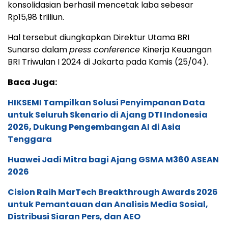
konsolidasian berhasil mencetak laba sebesar
Rp15,98 triiliun.
Hal tersebut diungkapkan Direktur Utama BRI
Sunarso dalam
press conference
Kinerja Keuangan
BRI Triwulan I 2024 di Jakarta pada Kamis (25/04).
Baca Juga:
HIKSEMI Tampilkan Solusi Penyimpanan Data
untuk Seluruh Skenario di Ajang DTI Indonesia
2026, Dukung Pengembangan AI di Asia
Tenggara
Huawei Jadi Mitra bagi Ajang GSMA M360 ASEAN
2026
Cision Raih MarTech Breakthrough Awards 2026
untuk Pemantauan dan Analisis Media Sosial,
Distribusi Siaran Pers, dan AEO