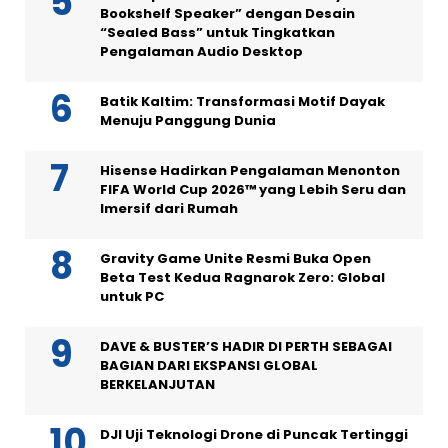
Bookshelf Speaker” dengan Desain
“Sealed Bass” untuk Tingkatkan
Pengalaman Audio Desktop
Batik Kaltim: Transformasi Motif Dayak
Menuju Panggung Dunia
Hisense Hadirkan Pengalaman Menonton
FIFA World Cup 2026™ yang Lebih Seru dan
Imersif dari Rumah
Gravity Game Unite Resmi Buka Open
Beta Test Kedua Ragnarok Zero: Global
untuk PC
DAVE & BUSTER’S HADIR DI PERTH SEBAGAI
BAGIAN DARI EKSPANSI GLOBAL
BERKELANJUTAN
DJI Uji Teknologi Drone di Puncak Tertinggi