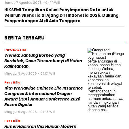
Jumat, 7 Agustus 2026 - 04:14 WIB
HIKSEMI Tampilkan Solusi Penyimpanan Data untuk
Seluruh Skenario di Ajang DTI Indonesia 2026, Dukung
Pengembangan AI di Asia Tenggara
BERITA TERBARU
INFO KALTIM
Wehea: Jantung Borneo yang
Berdetak, Oase Tersembunyi di Hutan
Kalimantan
Minggu, 9 Agu 2026 - 07:01 WIB
Pers Rilis
16th Worldwide Chinese Life Insurance
Congress & International Dragon
Award (IDA) Annual Conference 2026
Resmi Digelar
Minggu, 9 Agu 2026 - 01:45 WIB
Pers Rilis
Himel Hadirkan Visi Hunian Modern