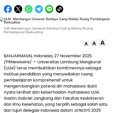
ULM: Membangun Generasi Berdaya Saing Melalui Ruang
Pembelajaran Berkualitas
A
A
A
BANJARMASIN,
Indonesia
,
27 November 2025
/PRNewswire/ —
Universitas
Lambung Mangkurat
(ULM) terus membuktikan komitmennya sebagai
institusi pendidikan yang menyediakan ruang
pembelajaran komprehensif untuk
mengembangkan potensi diri mahasiswa. Bukti
nyata terlihat dari keberhasilan mahasiswa ULM,
Gastin Gabriel Jangkang dari Fakultas Kedokteran
dan Ilmu Kesehatan, yang terpilih sebagai salah satu
dari tujuh delegasi
Indonesia
dalam JENESYS 2025