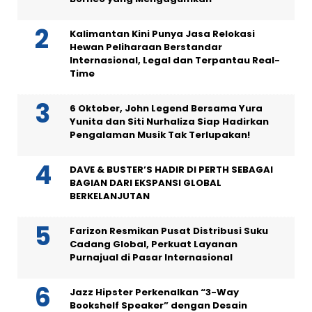
Kalimantan Kini Punya Jasa Relokasi
Hewan Peliharaan Berstandar
Internasional, Legal dan Terpantau Real-
Time
6 Oktober, John Legend Bersama Yura
Yunita dan Siti Nurhaliza Siap Hadirkan
Pengalaman Musik Tak Terlupakan!
DAVE & BUSTER’S HADIR DI PERTH SEBAGAI
BAGIAN DARI EKSPANSI GLOBAL
BERKELANJUTAN
Farizon Resmikan Pusat Distribusi Suku
Cadang Global, Perkuat Layanan
Purnajual di Pasar Internasional
Jazz Hipster Perkenalkan “3-Way
Bookshelf Speaker” dengan Desain