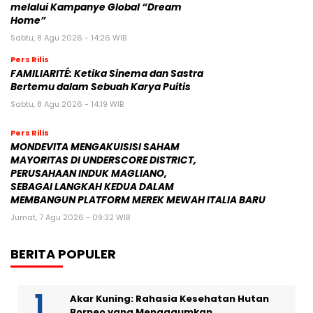
melalui Kampanye Global “Dream
Home”
Sabtu, 8 Agu 2026 - 14:26 WIB
Pers Rilis
FAMILIARITÉ: Ketika Sinema dan Sastra
Bertemu dalam Sebuah Karya Puitis
Sabtu, 8 Agu 2026 - 14:19 WIB
Pers Rilis
MONDEVITA MENGAKUISISI SAHAM
MAYORITAS DI UNDERSCORE DISTRICT,
PERUSAHAAN INDUK MAGLIANO,
SEBAGAI LANGKAH KEDUA DALAM
MEMBANGUN PLATFORM MEREK MEWAH ITALIA BARU
Jumat, 7 Agu 2026 - 09:32 WIB
BERITA POPULER
Akar Kuning: Rahasia Kesehatan Hutan
Borneo yang Mengagumkan