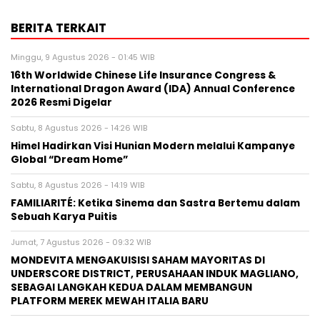
BERITA TERKAIT
Minggu, 9 Agustus 2026 - 01:45 WIB
16th Worldwide Chinese Life Insurance Congress &
International Dragon Award (IDA) Annual Conference
2026 Resmi Digelar
Sabtu, 8 Agustus 2026 - 14:26 WIB
Himel Hadirkan Visi Hunian Modern melalui Kampanye
Global “Dream Home”
Sabtu, 8 Agustus 2026 - 14:19 WIB
FAMILIARITÉ: Ketika Sinema dan Sastra Bertemu dalam
Sebuah Karya Puitis
Jumat, 7 Agustus 2026 - 09:32 WIB
MONDEVITA MENGAKUISISI SAHAM MAYORITAS DI
UNDERSCORE DISTRICT, PERUSAHAAN INDUK MAGLIANO,
SEBAGAI LANGKAH KEDUA DALAM MEMBANGUN
PLATFORM MEREK MEWAH ITALIA BARU