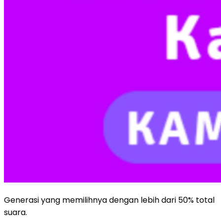
Generasi yang memilihnya dengan lebih dari 50% total
suara.