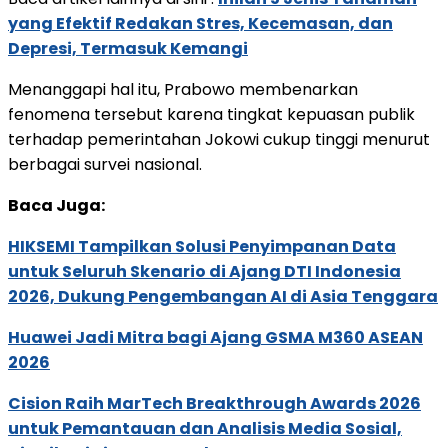
yang Efektif Redakan Stres, Kecemasan, dan
Depresi, Termasuk Kemangi
Menanggapi hal itu, Prabowo membenarkan
fenomena tersebut karena tingkat kepuasan publik
terhadap pemerintahan Jokowi cukup tinggi menurut
berbagai survei nasional.
Baca Juga:
HIKSEMI Tampilkan Solusi Penyimpanan Data
untuk Seluruh Skenario di Ajang DTI Indonesia
2026, Dukung Pengembangan AI di Asia Tenggara
Huawei Jadi Mitra bagi Ajang GSMA M360 ASEAN
2026
Cision Raih MarTech Breakthrough Awards 2026
untuk Pemantauan dan Analisis Media Sosial,