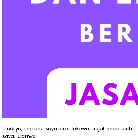
“Jadi ya, menurut saya efek Jokowi sangat membantu
saya,” ujarnya.