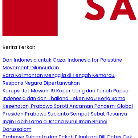
Berita Terkait
Dari Indonesia untuk Gaza: Indonesia for Palestine
Movement Diluncurkan
Bara Kalimantan Menggila di Tengah Kemarau,
Respons Negara Dipertanyakan
Korupsi Jet Mewah: 19 Koper Uang dari Tanah Papua
Indonesia dan dan Thailand Teken MoU Kerja Sama
Kesehatan, Prabowo Soroti Ancaman Pandemi Global
Presiden Prabowo Subianto Sempat Sebut Rasanya
Ingin Lebih Lama di Istana Nurul Iman Brunei
Darussalam
Prabowo Subianto dan Tokoh Filantropi Bill Gates Cek