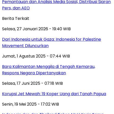
Pemantauan dan Analisis Media Sosial, Distribusi Siaran
Pers, dan AEO
Berita Terkait
Selasa, 27 Januari 2026 - 19:40 WIB
Dari Indonesia untuk Gaza: Indonesia for Palestine
Movement Diluncurkan
Jumat, 1 Agustus 2025 - 07:44 WIB
Bara Kalimantan Menggila di Tengah Kemarau,
Respons Negara Dipertanyakan
Selasa, 17 Juni 2025 - 07:18 WIB
Korupsi Jet Mewah: 19 Koper Uang dari Tanah Papua
Senin, 19 Mei 2025 - 17:02 WIB