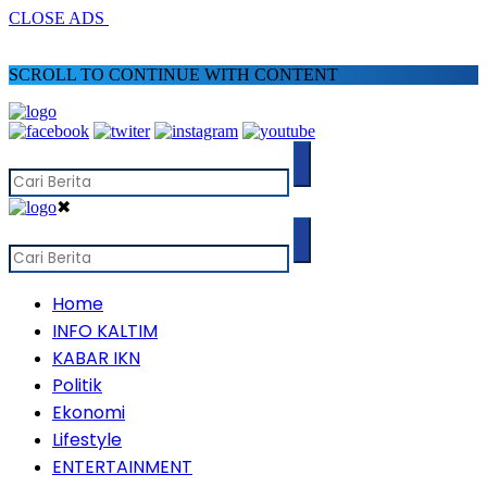
CLOSE ADS
SCROLL TO CONTINUE WITH CONTENT
✖
Home
INFO KALTIM
KABAR IKN
Politik
Ekonomi
Lifestyle
ENTERTAINMENT