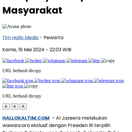
Masyarakat
Tim Hallo Media
- Pewarta
Kamis, 16 Mei 2024
- 22:03 WIB
URL berhasil dicopy
URL berhasil dicopy
A
A
A
HALLOKALTIM.COM
– Al Jazeera melakukan
wawancara ekslusif dengan Presiden RI terpilih