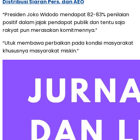
Distribusi Siaran Pers, dan AEO
“Presiden Joko Widodo mendapat 82-83% penilaian
positif dalam jajak pendapat publik dan tentu saja
rakyat pun merasakan komitmennya.”
“Utuk membawa perbaikan pada kondisi masyarakat
khususnya masyarakat miskin.”