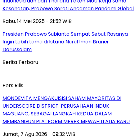
Indonesia dan dan Thailand Teken MoU Kerja Sama
Kesehatan, Prabowo Soroti Ancaman Pandemi Global
Rabu, 14 Mei 2025 - 21:52 WIB
Presiden Prabowo Subianto Sempat Sebut Rasanya
Ingin Lebih Lama di Istana Nurul Iman Brunei
Darussalam
Berita Terbaru
Pers Rilis
MONDEVITA MENGAKUISISI SAHAM MAYORITAS DI
UNDERSCORE DISTRICT, PERUSAHAAN INDUK
MAGLIANO, SEBAGAI LANGKAH KEDUA DALAM
MEMBANGUN PLATFORM MEREK MEWAH ITALIA BARU
Jumat, 7 Agu 2026 - 09:32 WIB