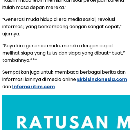
“Kaum muda lebih memikirkan soal pekerjaan karena
itulah masa depan mereka.”
“Generasi muda hidup di era media sosial, revolusi
informasi, yang berkembang dengan sangat cepat,”
ujarnya.
“Saya kira generasi muda, mereka dengan cepat
melihat siapa yang tulus dan siapa yang dibuat-buat,”
tambahnya.***
Sempatkan juga untuk membaca berbagai berita dan
informasi lainnya di media online
Ekbisindonesia.com
dan
Infomaritim.com