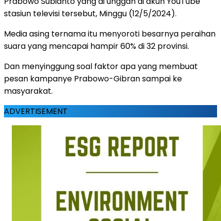
Prabowo Subianto yang di unggah di akun YouTube
stasiun televisi tersebut, Minggu (12/5/2024).
Media asing ternama itu menyoroti besarnya peraihan
suara yang mencapai hampir 60% di 32 provinsi.
Dan menyinggung soal faktor apa yang membuat
pesan kampanye Prabowo-Gibran sampai ke
masyarakat.
ADVERTISEMENT