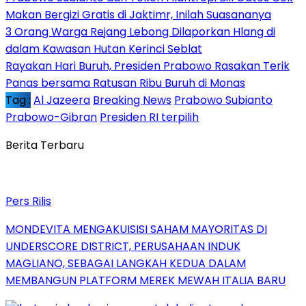
Makan Bergizi Gratis di Jaktimr, Inilah Suasananya
3 Orang Warga Rejang Lebong Dilaporkan Hlang di
dalam Kawasan Hutan Kerinci Seblat
Rayakan Hari Buruh, Presiden Prabowo Rasakan Terik
Panas bersama Ratusan Ribu Buruh di Monas
Tag :
Al Jazeera
Breaking News
Prabowo Subianto
Prabowo-Gibran
Presiden RI terpilih
Berita Terbaru
Pers Rilis
MONDEVITA MENGAKUISISI SAHAM MAYORITAS DI
UNDERSCORE DISTRICT, PERUSAHAAN INDUK
MAGLIANO, SEBAGAI LANGKAH KEDUA DALAM
MEMBANGUN PLATFORM MEREK MEWAH ITALIA BARU