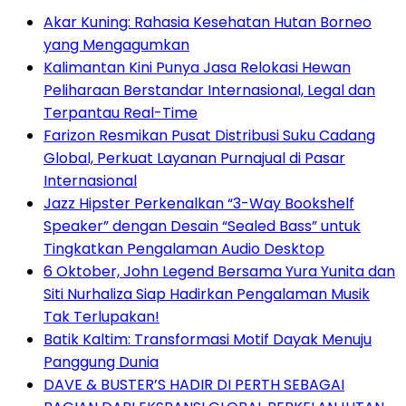
Akar Kuning: Rahasia Kesehatan Hutan Borneo
yang Mengagumkan
Kalimantan Kini Punya Jasa Relokasi Hewan
Peliharaan Berstandar Internasional, Legal dan
Terpantau Real-Time
Farizon Resmikan Pusat Distribusi Suku Cadang
Global, Perkuat Layanan Purnajual di Pasar
Internasional
Jazz Hipster Perkenalkan “3-Way Bookshelf
Speaker” dengan Desain “Sealed Bass” untuk
Tingkatkan Pengalaman Audio Desktop
6 Oktober, John Legend Bersama Yura Yunita dan
Siti Nurhaliza Siap Hadirkan Pengalaman Musik
Tak Terlupakan!
Batik Kaltim: Transformasi Motif Dayak Menuju
Panggung Dunia
DAVE & BUSTER’S HADIR DI PERTH SEBAGAI