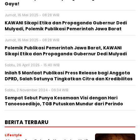
Gaya!
Jumat, 16 Mei 2025 - 08:28 WIB
KAWANI Sikapi Etika dan Propaganda Gubernur Dedi
Mulyadi, Polemik Publikasi Pemerintah Jawa Barat
Jumat, 16 Mei 2025 - 08:28 WIB
Polemik Publikasi Pemerintah Jawa Barat, KAWANI
Sikapi Etika dan Propaganda Gubernur Dedi Mulyadi
Sabtu, 26 April 2025 - 15:40 WIB
Inilah 5 Manfaat Publikasi Press Release bagi Anggota
DPRD, Salah Satunya Tingkatkan Citra dan Kredibilitas
Sabtu, 2 November 2024 - 09:34 WIB
Sempat Sebut Punya Kesamaan Visi dengan Hari
Tanoesoedibjo, TGB Putuskan Mundur dari Perindo
BERITA TERBARU
Lifestyle