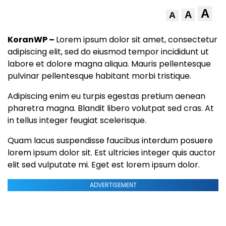
A
A
A
KoranWP –
Lorem ipsum dolor sit amet, consectetur
adipiscing elit, sed do eiusmod tempor incididunt ut
labore et dolore magna aliqua. Mauris pellentesque
pulvinar pellentesque habitant morbi tristique.
Adipiscing enim eu turpis egestas pretium aenean
pharetra magna. Blandit libero volutpat sed cras. At
in tellus integer feugiat scelerisque.
Quam lacus suspendisse faucibus interdum posuere
lorem ipsum dolor sit. Est ultricies integer quis auctor
elit sed vulputate mi. Eget est lorem ipsum dolor.
ADVERTISEMENT