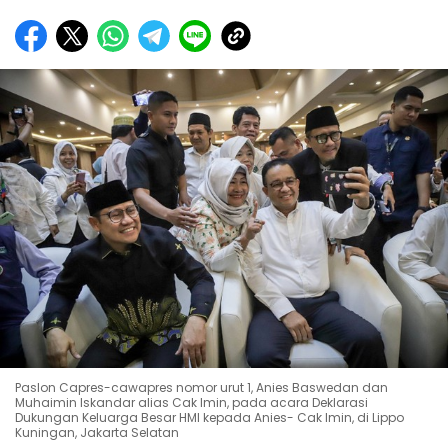
Paslon Capres-cawapres nomor urut 1, Anies Baswedan dan
Muhaimin Iskandar alias Cak Imin, pada acara Deklarasi
Dukungan Keluarga Besar HMI kepada Anies- Cak Imin, di Lippo
Kuningan, Jakarta Selatan