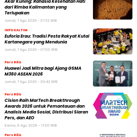
Akar Kuning: Rahasia Kesehatan Hati
dari Rimba Kalimantan yang
Terlupakan
Jumat, 7 Agu 2026 - 07:32 WIB
INFO KALTIM
Euforia Erau: Tradisi Pesta Rakyat Kutai
Kartanegara yang Mendunia
Jumat, 7 Agu 2026 - 07:00 WIB
Pers Rilis
Huawei Jadi Mitra bagi Ajang GSMA
M360 ASEAN 2026
Jumat, 7 Agu 2026 - 00:42 WIB
Pers Rilis
Cision Raih MarTech Breakthrough
Awards 2026 untuk Pemantauan dan
Analisis Media Sosial, Distribusi Siaran
Pers, dan AEO
Kamis, 6 Agu 2026 - 17:00 WIB
Pers Rilis