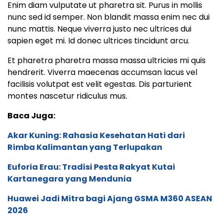
Enim diam vulputate ut pharetra sit. Purus in mollis
nunc sed id semper. Non blandit massa enim nec dui
nunc mattis. Neque viverra justo nec ultrices dui
sapien eget mi. Id donec ultrices tincidunt arcu.
Et pharetra pharetra massa massa ultricies mi quis
hendrerit. Viverra maecenas accumsan lacus vel
facilisis volutpat est velit egestas. Dis parturient
montes nascetur ridiculus mus.
Baca Juga:
Akar Kuning: Rahasia Kesehatan Hati dari
Rimba Kalimantan yang Terlupakan
Euforia Erau: Tradisi Pesta Rakyat Kutai
Kartanegara yang Mendunia
Huawei Jadi Mitra bagi Ajang GSMA M360 ASEAN
2026