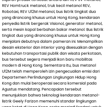
REV Homtruck metanol, truk kecil metanol REV,
Robotaxi, REV U12M metanol, bus listrik tingkat dua
yang dirancang khusus untuk Hong Kong, kendaraan
penyedia listrik bergerak Visionol, generator metanol,
serta mesin kapal berbahan bakar metanol. Bus listrik
tingkat dua yang dirancang khusus untuk Hong Kong
menjalani debutnya dalam pameran ini. Menampilkan
desain eksterior dan interior yang disesuaikan dengan
kebutuhan transportasi publik dan wisata perkotaan,
bus tersebut segera menjadi ikon baru mobilitas
modern di Hong Kong. Sementara itu, bus metanol
U12M telah memperoleh izin pengecualian emisi dari
Departemen Perlindungan Lingkungan Hidup Hong
Kong dan mulai beroperasi secara komersial pada
Agustus mendatang. Pencapaian tersebut
menunjukkan bahwa teknologi kendaraan metanol-
listrik Geely Farizon memenuhi standar lingkungan