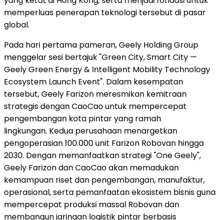
yang ketat di Hong Kong, serta menjadi fondasi untuk
memperluas penerapan teknologi tersebut di pasar
global.
Pada hari pertama pameran, Geely Holding Group
menggelar sesi bertajuk "Green City, Smart City —
Geely Green Energy & Intelligent Mobility Technology
Ecosystem Launch Event". Dalam kesempatan
tersebut, Geely Farizon meresmikan kemitraan
strategis dengan CaoCao untuk mempercepat
pengembangan kota pintar yang ramah
lingkungan. Kedua perusahaan menargetkan
pengoperasian 100.000 unit Farizon Robovan hingga
2030. Dengan memanfaatkan strategi "One Geely",
Geely Farizon dan CaoCao akan memadukan
kemampuan riset dan pengembangan, manufaktur,
operasional, serta pemanfaatan ekosistem bisnis guna
mempercepat produksi massal Robovan dan
membangun jaringan logistik pintar berbasis