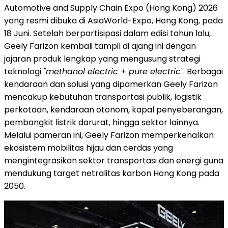
Automotive and Supply Chain Expo (Hong Kong) 2026
yang resmi dibuka di AsiaWorld-Expo, Hong Kong, pada
18 Juni. Setelah berpartisipasi dalam edisi tahun lalu,
Geely Farizon kembali tampil di ajang ini dengan
jajaran produk lengkap yang mengusung strategi
teknologi
"methanol electric + pure electric"
. Berbagai
kendaraan dan solusi yang dipamerkan Geely Farizon
mencakup kebutuhan transportasi publik, logistik
perkotaan, kendaraan otonom, kapal penyeberangan,
pembangkit listrik darurat, hingga sektor lainnya.
Melalui pameran ini, Geely Farizon memperkenalkan
ekosistem mobilitas hijau dan cerdas yang
mengintegrasikan sektor transportasi dan energi guna
mendukung target netralitas karbon Hong Kong pada
2050.