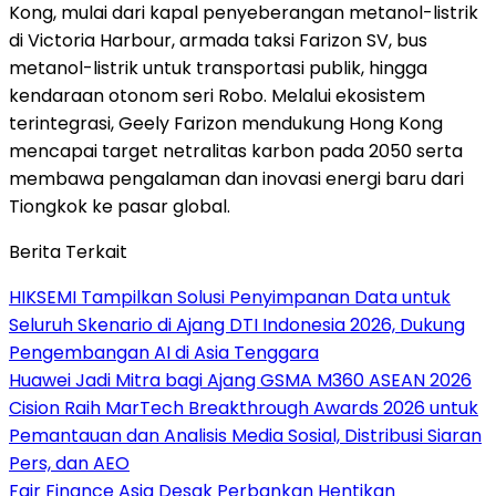
Kong, mulai dari kapal penyeberangan metanol-listrik
di Victoria Harbour, armada taksi Farizon SV, bus
metanol-listrik untuk transportasi publik, hingga
kendaraan otonom seri Robo. Melalui ekosistem
terintegrasi, Geely Farizon mendukung Hong Kong
mencapai target netralitas karbon pada 2050 serta
membawa pengalaman dan inovasi energi baru dari
Tiongkok ke pasar global.
Berita Terkait
HIKSEMI Tampilkan Solusi Penyimpanan Data untuk
Seluruh Skenario di Ajang DTI Indonesia 2026, Dukung
Pengembangan AI di Asia Tenggara
Huawei Jadi Mitra bagi Ajang GSMA M360 ASEAN 2026
Cision Raih MarTech Breakthrough Awards 2026 untuk
Pemantauan dan Analisis Media Sosial, Distribusi Siaran
Pers, dan AEO
Fair Finance Asia Desak Perbankan Hentikan