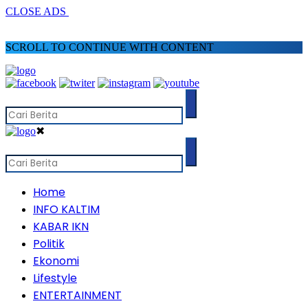
CLOSE ADS
SCROLL TO CONTINUE WITH CONTENT
✖
Home
INFO KALTIM
KABAR IKN
Politik
Ekonomi
Lifestyle
ENTERTAINMENT