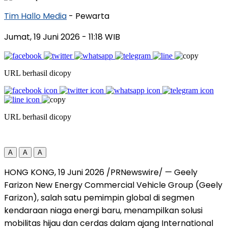
Tim Hallo Media
- Pewarta
Jumat, 19 Juni 2026
- 11:18 WIB
URL berhasil dicopy
URL berhasil dicopy
A
A
A
HONG KONG, 19 Juni 2026 /PRNewswire/ — Geely
Farizon New Energy Commercial Vehicle Group (Geely
Farizon), salah satu pemimpin global di segmen
kendaraan niaga energi baru, menampilkan solusi
mobilitas hijau dan cerdas dalam ajang International