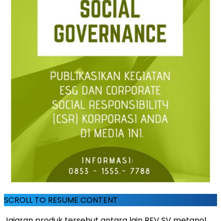
SCROLL TO RESUME CONTENT
Jajaran produk tersebut antara lain REV SV metanol,