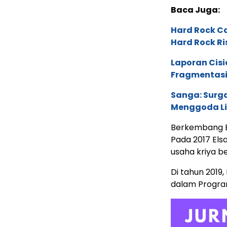
Baca Juga:
Hard Rock C
Hard Rock Ri
Laporan Cis
Fragmentasi
Sanga: Surga
Menggoda L
Berkembang B
Pada 2017 El
usaha kriya 
Di tahun 2019
dalam Program