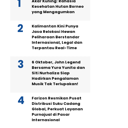
Akar Kuning: Rahasia
Kesehatan Hutan Borneo
yang Mengagumkan
Kalimantan Kini Punya
Jasa Relokasi Hewan
Peliharaan Berstandar
Internasional, Legal dan
Terpantau Real-Time
6 Oktober, John Legend
Bersama Yura Yunita dan
Siti Nurhaliza Siap
Hadirkan Pengalaman
Musik Tak Terlupakan!
Farizon Resmikan Pusat
Distribusi Suku Cadang
Global, Perkuat Layanan
Purnajual di Pasar
Internasional