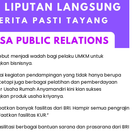
ebut menjadi wadah bagi pelaku UMKM untuk
n bisnisnya.
ai kegiatan pendampingan yang tidak hanya berupa
tetapi juga berbagai pelatihan dan pemberdayaan
ter Usaha Rumah Anyamandiri kini kian sukses
n produk usaha kriyanya.
tkan banyak fasilitas dari BRI. Hampir semua pengrajin
atkan fasilitas KUR.”
asilitasi berbagai bantuan sarana dan prasarana dari BRI