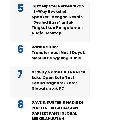
Jazz Hipster Perkenalkan
“3-Way Bookshelf
Speaker” dengan Desain
“Sealed Bass” untuk
Tingkatkan Pengalaman
Audio Desktop
Batik Kaltim:
Transformasi Motif Dayak
Menuju Panggung Dunia
Gravity Game Unite Resmi
Buka Open Beta Test
Kedua Ragnarok Zero:
Global untuk PC
DAVE & BUSTER’S HADIR DI
PERTH SEBAGAI BAGIAN
DARI EKSPANSI GLOBAL
BERKELANJUTAN