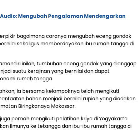
c Audio: Mengubah Pengalaman Mendengarkan
berpikir bagaimana caranya mengubah eceng gondok
h bernilai sekaligus memberdayakan ibu rumah tangga di
amandiri inilah, tumbuhan eceng gondok yang dianggap
jadi suatu kerajinan yang bernilai dan dapat
onomi rumah tangga.
hkan, Ia bersama kelompoknya telah mengikuti
anfaatan bahan menjadi bernilai rupiah yang diadakan
amatan Biringkanaya Makassar.
sa juga pernah mengikuti pelatihan kriya di Yogyakarta
an ilmunya ke tetangga dan ibu-ibu rumah tangga di