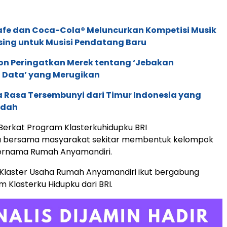
afe dan Coca-Cola® Meluncurkan Kompetisi Musik
sing untuk Musisi Pendatang Baru
ion Peringatkan Merek tentang ‘Jebakan
 Data’ yang Merugikan
 Rasa Tersembunyi dari Timur Indonesia yang
idah
erkat Program Klasterkuhidupku BRI
sa bersama masyarakat sekitar membentuk kelompok
bernama Rumah Anyamandiri.
, Klaster Usaha Rumah Anyamandiri ikut bergabung
 Klasterku Hidupku dari BRI.