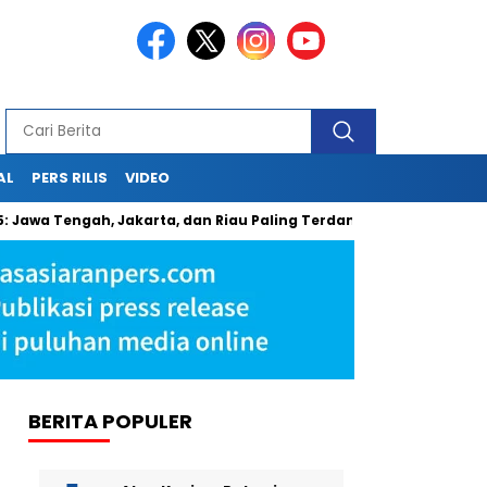
AL
PERS RILIS
VIDEO
5: Jawa Tengah, Jakarta, dan Riau Paling Terdampak
Berikan
BERITA POPULER