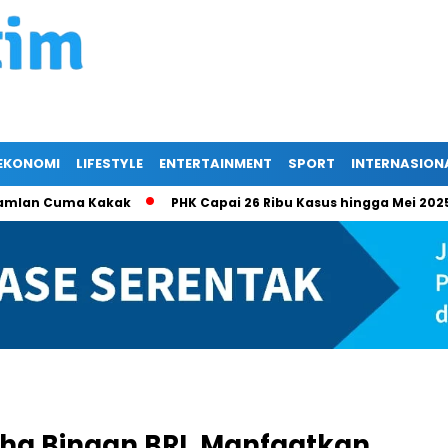
EKONOMI
LIFESTYLE
ENTERTAINMENT
SPORT
INTERNASION
 Ramlan Cuma Kakak
PHK Capai 26 Ribu Kasus hingga Mei 202
ha Binaan BRI, Manfaatkan