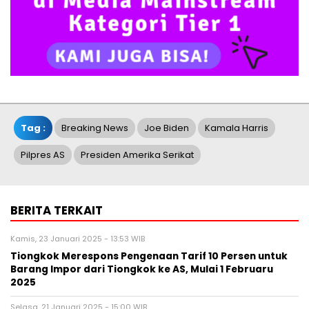
Tag :
Breaking News
Joe Biden
Kamala Harris
Pilpres AS
Presiden Amerika Serikat
BERITA TERKAIT
Kamis, 23 Januari 2025 - 13:53 WIB
Tiongkok Merespons Pengenaan Tarif 10 Persen untuk
Barang Impor dari Tiongkok ke AS, Mulai 1 Februaru
2025
Selasa, 21 Januari 2025 - 15:00 WIB