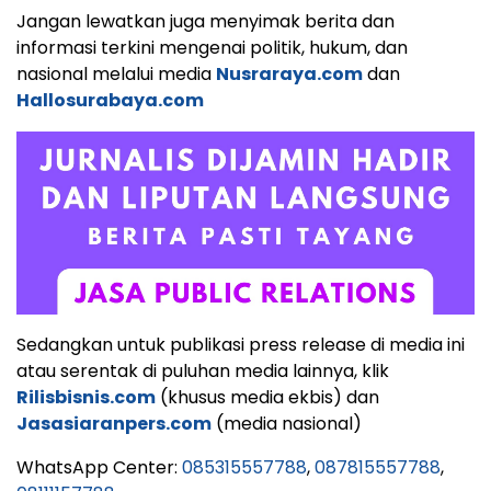
Jangan lewatkan juga menyimak berita dan
informasi terkini mengenai politik, hukum, dan
nasional melalui media
Nusraraya.com
dan
Hallosurabaya.com
Sedangkan untuk publikasi press release di media ini
atau serentak di puluhan media lainnya, klik
Rilisbisnis.com
(khusus media ekbis) dan
Jasasiaranpers.com
(media nasional)
WhatsApp Center:
085315557788
,
087815557788
,