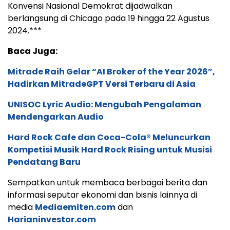
Konvensi Nasional Demokrat dijadwalkan
berlangsung di Chicago pada 19 hingga 22 Agustus
2024.***
Baca Juga:
Mitrade Raih Gelar “AI Broker of the Year 2026”,
Hadirkan MitradeGPT Versi Terbaru di Asia
UNISOC Lyric Audio: Mengubah Pengalaman
Mendengarkan Audio
Hard Rock Cafe dan Coca-Cola® Meluncurkan
Kompetisi Musik Hard Rock Rising untuk Musisi
Pendatang Baru
Sempatkan untuk membaca berbagai berita dan
informasi seputar ekonomi dan bisnis lainnya di
media
Mediaemiten.com
dan
Harianinvestor.com