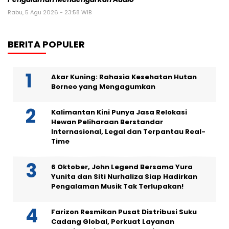
Rabu, 5 Agu 2026 - 23:58 WIB
BERITA POPULER
Akar Kuning: Rahasia Kesehatan Hutan
Borneo yang Mengagumkan
Kalimantan Kini Punya Jasa Relokasi
Hewan Peliharaan Berstandar
Internasional, Legal dan Terpantau Real-
Time
6 Oktober, John Legend Bersama Yura
Yunita dan Siti Nurhaliza Siap Hadirkan
Pengalaman Musik Tak Terlupakan!
Farizon Resmikan Pusat Distribusi Suku
Cadang Global, Perkuat Layanan