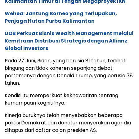
Kalimantan Timur di Tengah Megaproyek IKN
Wehea: Jantung Borneo yang Terlupakan,
Penjaga Hutan Purba Kalimantan
UOB Perkuat Bisnis Wealth Management melalui
Kemitraan Distribusi Strategis dengan Allianz
Global Investors
Pada 27 Juni, Biden, yang berusia 81 tahun, terlihat
bingung dan tidak koheren sepanjang debat
pertamanya dengan Donald Trump, yang berusia 78
tahun.
Kondisi itu memperkuat kekhawatiran tentang
kemampuan kognitifnya.
Kinerja buruknya telah menyebabkan beberapa
politisi Demokrat dan donatur menyerukan agar dia
dihapus dari daftar calon presiden AS.