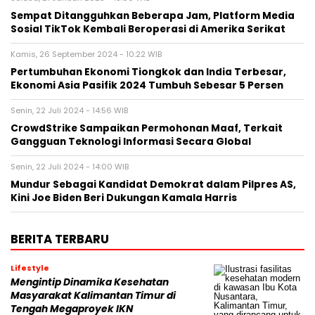
Sempat Ditangguhkan Beberapa Jam, Platform Media
Sosial TikTok Kembali Beroperasi di Amerika Serikat
Kamis, 26 September 2024 - 10:22 WIB
Pertumbuhan Ekonomi Tiongkok dan India Terbesar,
Ekonomi Asia Pasifik 2024 Tumbuh Sebesar 5 Persen
Senin, 22 Juli 2024 - 14:56 WIB
CrowdStrike Sampaikan Permohonan Maaf, Terkait
Gangguan Teknologi Informasi Secara Global
Senin, 22 Juli 2024 - 14:00 WIB
Mundur Sebagai Kandidat Demokrat dalam Pilpres AS,
Kini Joe Biden Beri Dukungan Kamala Harris
BERITA TERBARU
Lifestyle
Mengintip Dinamika Kesehatan
Masyarakat Kalimantan Timur di
Tengah Megaproyek IKN