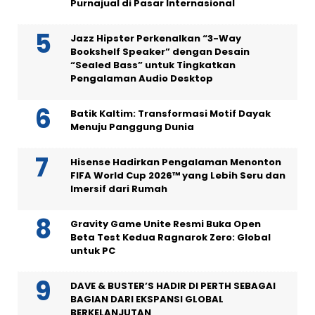
Purnajual di Pasar Internasional
Jazz Hipster Perkenalkan “3-Way
Bookshelf Speaker” dengan Desain
“Sealed Bass” untuk Tingkatkan
Pengalaman Audio Desktop
Batik Kaltim: Transformasi Motif Dayak
Menuju Panggung Dunia
Hisense Hadirkan Pengalaman Menonton
FIFA World Cup 2026™ yang Lebih Seru dan
Imersif dari Rumah
Gravity Game Unite Resmi Buka Open
Beta Test Kedua Ragnarok Zero: Global
untuk PC
DAVE & BUSTER’S HADIR DI PERTH SEBAGAI
BAGIAN DARI EKSPANSI GLOBAL
BERKELANJUTAN