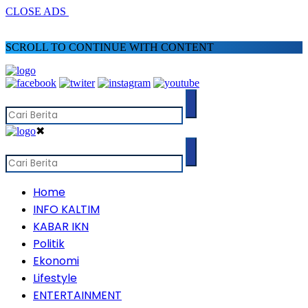
CLOSE ADS
SCROLL TO CONTINUE WITH CONTENT
✖
Home
INFO KALTIM
KABAR IKN
Politik
Ekonomi
Lifestyle
ENTERTAINMENT