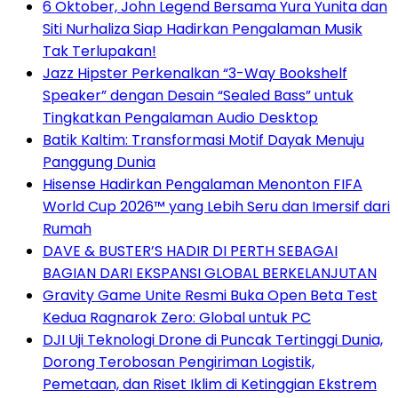
6 Oktober, John Legend Bersama Yura Yunita dan
Siti Nurhaliza Siap Hadirkan Pengalaman Musik
Tak Terlupakan!
Jazz Hipster Perkenalkan “3-Way Bookshelf
Speaker” dengan Desain “Sealed Bass” untuk
Tingkatkan Pengalaman Audio Desktop
Batik Kaltim: Transformasi Motif Dayak Menuju
Panggung Dunia
Hisense Hadirkan Pengalaman Menonton FIFA
World Cup 2026™ yang Lebih Seru dan Imersif dari
Rumah
DAVE & BUSTER’S HADIR DI PERTH SEBAGAI
BAGIAN DARI EKSPANSI GLOBAL BERKELANJUTAN
Gravity Game Unite Resmi Buka Open Beta Test
Kedua Ragnarok Zero: Global untuk PC
DJI Uji Teknologi Drone di Puncak Tertinggi Dunia,
Dorong Terobosan Pengiriman Logistik,
Pemetaan, dan Riset Iklim di Ketinggian Ekstrem