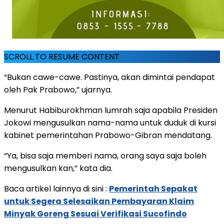
SCROLL TO RESUME CONTENT
“Bukan cawe-cawe. Pastinya, akan dimintai pendapat
oleh Pak Prabowo,” ujarnya.
Menurut Habiburokhman lumrah saja apabila Presiden
Jokowi mengusulkan nama-nama untuk duduk di kursi
kabinet pemerintahan Prabowo-Gibran mendatang.
“Ya, bisa saja memberi nama, orang saya saja boleh
mengusulkan kan,” kata dia.
Baca artikel lainnya di sini :
Pemerintah Sepakat
untuk Segera Selesaikan Pembayaran Klaim
Minyak Goreng Sesuai Verifikasi Sucofindo