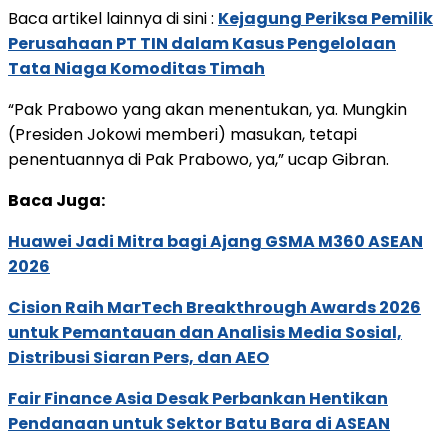
Baca artikel lainnya di sini :
Kejagung Periksa Pemilik
Perusahaan PT TIN dalam Kasus Pengelolaan
Tata Niaga Komoditas Timah
“Pak Prabowo yang akan menentukan, ya. Mungkin
(Presiden Jokowi memberi) masukan, tetapi
penentuannya di Pak Prabowo, ya,” ucap Gibran.
Baca Juga:
Huawei Jadi Mitra bagi Ajang GSMA M360 ASEAN
2026
Cision Raih MarTech Breakthrough Awards 2026
untuk Pemantauan dan Analisis Media Sosial,
Distribusi Siaran Pers, dan AEO
Fair Finance Asia Desak Perbankan Hentikan
Pendanaan untuk Sektor Batu Bara di ASEAN