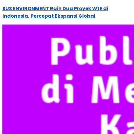
SUS ENVIRONMENT Raih Dua Proyek WtE di
Indonesia, Percepat Ekspansi Global