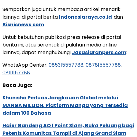
Sempatkan juga untuk membaca artikel menarik
lainnya, di portal berita
Indonesiaraya.co.id
dan
Bisnisnews.com
Untuk kebutuhan publikasi press release di portal
berita ini, atau serentak di puluhan media online
lainnya, dapat menghubungi
Jasasiaranpers.com
:
WhatsApp Center:
085315557788
,
087815557788
,
08111157788
.
Baca Juga:
Shueisha Perluas Jangkauan Global melalui
MANGA MILLION, Platform Manga yang Tersedia
dalam 100 Bahasa
Haier Gandeng AO 1 Point Slam, Buka Peluang bagi
Petenis Komunitas Tampil di Ajang Grand Slam