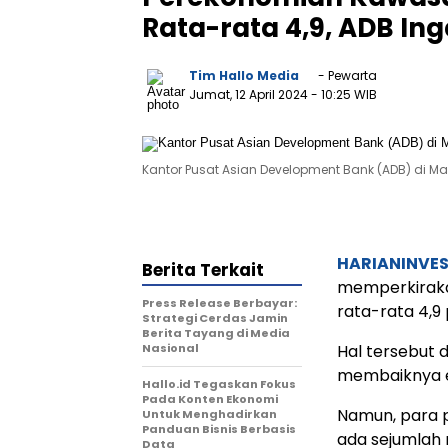
Rata-rata 4,9, ADB Ing
Tim Hallo Media
- Pewarta
Jumat, 12 April 2024
- 10:25 WIB
Kantor Pusat Asian Development Bank (ADB) di Manil
HARIANINVE
Berita Terkait
memperkiraka
Press Release Berbayar:
rata-rata 4,9
Strategi Cerdas Jamin
Berita Tayang di Media
Nasional
Hal tersebut 
membaiknya ek
Hallo.id Tegaskan Fokus
Pada Konten Ekonomi
Namun, para 
Untuk Menghadirkan
Panduan Bisnis Berbasis
ada sejumlah r
Data