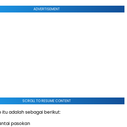
ADVERTISEMENT
SCROLL TO RESUME CONTENT
o itu adalah sebagai berikut:
antai pasokan