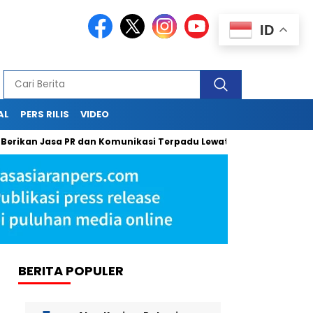
ID
AL
PERS RILIS
VIDEO
n Jasa PR dan Komunikasi Terpadu Lewat Press Release, Sapulangi
BERITA POPULER