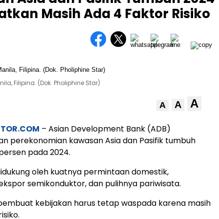
atkan Masih Ada 4 Faktor Risiko
a, Filipina. (Dok. Pholiphine Star)
A
A
A
STOR.COM
– Asian Development Bank (ADB)
n perekonomian kawasan Asia dan Pasifik tumbuh
 persen pada 2024.
didukung oleh kuatnya permintaan domestik,
spor semikonduktor, dan pulihnya pariwisata.
pembuat kebijakan harus tetap waspada karena masih
isiko.