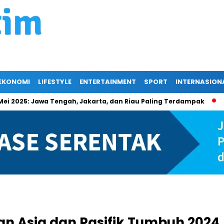
EKONOMI
LIFESTYLE
ENTERTAINMENT
SPORT
INTERNASION
5: Jawa Tengah, Jakarta, dan Riau Paling Terdampak
Berika
 Asia dan Pasifik Tumbuh 2024