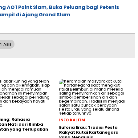
g AO 1 Point Slam, Buka Peluang bagi Petenis
ampil di Ajang Grand Slam
i Asis
ning: Rahasia
INFO KALTIM
an Hati dari Rimba
Euforia Erau: Tradisi Pesta
ntan yang Terlupakan
Rakyat Kutai Kartanegara
yang Mendunia