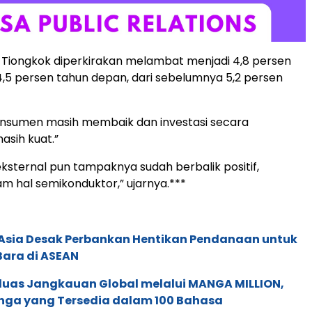
Tiongkok diperkirakan melambat menjadi 4,8 persen
 4,5 persen tahun depan, dari sebelumnya 5,2 persen
onsumen masih membaik dan investasi secara
asih kuat.”
ksternal pun tampaknya sudah berbalik positif,
m hal semikonduktor,” ujarnya.***
e Asia Desak Perbankan Hentikan Pendanaan untuk
Bara di ASEAN
rluas Jangkauan Global melalui MANGA MILLION,
nga yang Tersedia dalam 100 Bahasa