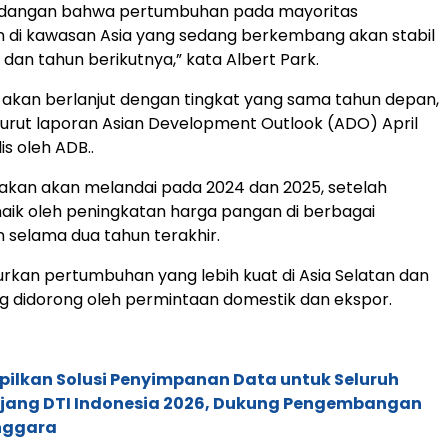
dangan bahwa pertumbuhan pada mayoritas
 di kawasan Asia yang sedang berkembang akan stabil
 dan tahun berikutnya,” kata Albert Park.
akan berlanjut dengan tingkat yang sama tahun depan,
rut laporan Asian Development Outlook (ADO) April
is oleh ADB..
kirakan akan melandai pada 2024 dan 2025, setelah
aik oleh peningkatan harga pangan di berbagai
selama dua tahun terakhir.
rkan pertumbuhan yang lebih kuat di Asia Selatan dan
 didorong oleh permintaan domestik dan ekspor.
pilkan Solusi Penyimpanan Data untuk Seluruh
 Ajang DTI Indonesia 2026, Dukung Pengembangan
enggara