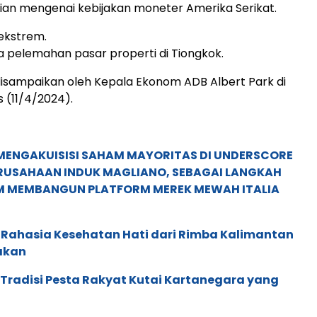
tian mengenai kebijakan moneter Amerika Serikat.
 ekstrem.
ya pelemahan pasar properti di Tiongkok.
disampaikan oleh Kepala Ekonom ADB Albert Park di
 (11/4/2024).
MENGAKUISISI SAHAM MAYORITAS DI UNDERSCORE
ERUSAHAAN INDUK MAGLIANO, SEBAGAI LANGKAH
M MEMBANGUN PLATFORM MEREK MEWAH ITALIA
 Rahasia Kesehatan Hati dari Rimba Kalimantan
akan
: Tradisi Pesta Rakyat Kutai Kartanegara yang