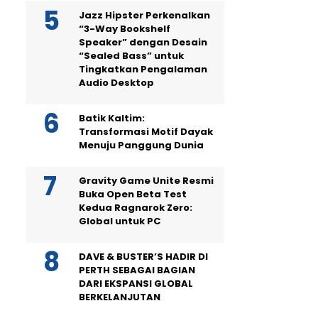
Jazz Hipster Perkenalkan
“3-Way Bookshelf
Speaker” dengan Desain
“Sealed Bass” untuk
Tingkatkan Pengalaman
Audio Desktop
Batik Kaltim:
Transformasi Motif Dayak
Menuju Panggung Dunia
Gravity Game Unite Resmi
Buka Open Beta Test
Kedua Ragnarok Zero:
Global untuk PC
DAVE & BUSTER’S HADIR DI
PERTH SEBAGAI BAGIAN
DARI EKSPANSI GLOBAL
BERKELANJUTAN