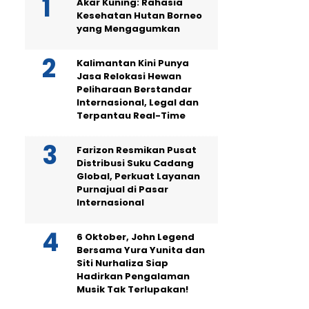
Akar Kuning: Rahasia
Kesehatan Hutan Borneo
yang Mengagumkan
Kalimantan Kini Punya
Jasa Relokasi Hewan
Peliharaan Berstandar
Internasional, Legal dan
Terpantau Real-Time
Farizon Resmikan Pusat
Distribusi Suku Cadang
Global, Perkuat Layanan
Purnajual di Pasar
Internasional
6 Oktober, John Legend
Bersama Yura Yunita dan
Siti Nurhaliza Siap
Hadirkan Pengalaman
Musik Tak Terlupakan!