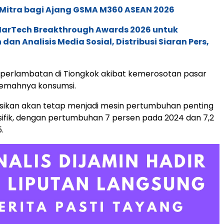
 Mitra bagi Ajang GSMA M360 ASEAN 2026
 MarTech Breakthrough Awards 2026 untuk
an Analisis Media Sosial, Distribusi Siaran Pers,
perlambatan di Tiongkok akibat kemerosotan pasar
lemahnya konsumsi.
ksikan akan tetap menjadi mesin pertumbuhan penting
asifik, dengan pertumbuhan 7 persen pada 2024 dan 7,2
.