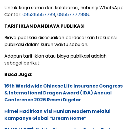
Untuk kerja sama dan kolaborasi, hubungi WhatsApp
Center:
085315557788
,
08557777888
.
TARIF IKLAN DAN BIAYA PUBLIKASI
Biaya publikasi disesuaikan berdasarkan frekuensi
publikasi dalam kurun waktu sebulan.
Adapun tarif iklan atau biaya publikasi adalah
sebagai berikut:
Baca Juga:
16th Worldwide Chinese Life Insurance Congress
& International Dragon Award (IDA) Annual
Conference 2026 Resmi Digelar
Himel Hadirkan Visi Hunian Modern melalui
Kampanye Global “Dream Home”