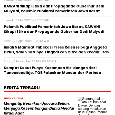
KAWANI Sikapi Etika dan Propaganda Gubernur Dedi
Mulyadi, Polemik Publikasi Pemerintah Jawa Barat
Jumat, 16 Mei 2025 - 08:28 WIB
Polemik Publikasi Pemerintah Jawa Barat, KAWANI
Sikapi Etika dan Propaganda Gubernur Dedi Mulyadi
Sabtu, 26 April 2025 - 15:40 WIB
Inilah 5 Manfaat Publikasi Press Release bagi Anggota
DPRD, Salah Satunya Tingkatkan Citra dan Kredibilitas
Sabtu, 2 November 2024 - 09:34 WIB
Sempat Sebut Punya Kesamaan Visi dengan Hari
Tanoesoedibjo, TGB Putuskan Mundur dari Perindo
BERITA TERBARU
INFO KALTIM
Mengintip Keunikan Upacara Belian:
Menjaga Keseimbangan Dunia Melalui
Ritual Adat