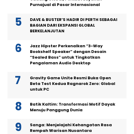
Purnajual di Pasar Internasional
DAVE & BUSTER’S HADIR DI PERTH SEBAGAI
BAGIAN DARI EKSPANSI GLOBAL
BERKELANJUTAN
Jazz Hipster Perkenalkan “3-Way
Bookshelf Speaker” dengan Desain
“Sealed Bass” untuk Tingkatkan
Pengalaman Audio Desktop
Gravity Game Unite Resmi Buka Open
Beta Test Kedua Ragnarok Zero: Global
untuk PC
Batik Kaltim: Transformasi Motif Dayak
Menuju Panggung Dunia
Sanga: Menjelajahi Kehangatan Rasa
Rempah Warisan Nusantara