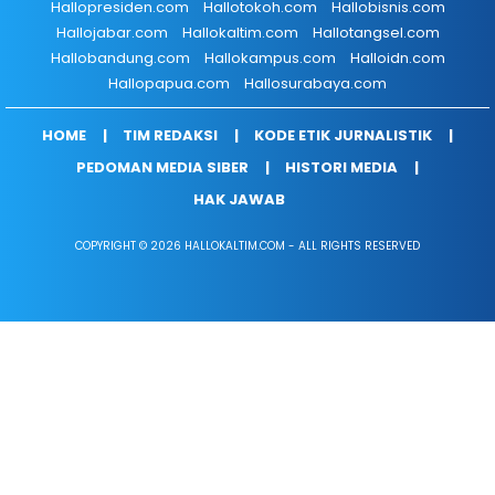
Hallopresiden.com
Hallotokoh.com
Hallobisnis.com
Hallojabar.com
Hallokaltim.com
Hallotangsel.com
Hallobandung.com
Hallokampus.com
Halloidn.com
Hallopapua.com
Hallosurabaya.com
HOME
TIM REDAKSI
KODE ETIK JURNALISTIK
PEDOMAN MEDIA SIBER
HISTORI MEDIA
HAK JAWAB
COPYRIGHT © 2026 HALLOKALTIM.COM - ALL RIGHTS RESERVED