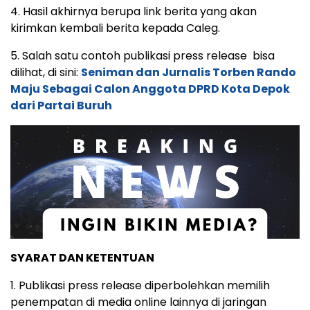
4. Hasil akhirnya berupa link berita yang akan
kirimkan kembali berita kepada Caleg.
5. Salah satu contoh publikasi press release bisa
dilihat, di sini:
Seniman dan Jurnalis Torben Rando
Maju Sebagai Calon Anggota DPRD Kota Depok
dari Partai Buruh
SYARAT DAN KETENTUAN
1. Publikasi press release diperbolehkan memilih
penempatan di media online lainnya di jaringan