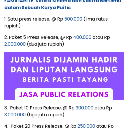
FAMILIARITÉ: Ketika Sinema dan Sastra Bertemu
dalam Sebuah Karya Puitis
1. Satu press release, @ Rp
500.000
(lima ratus
rupiah)
2. Paket 5 Press Release, @ Rp
400.000
atau Rp
2.000.000
(dua juta rupiah)
3. Paket 10 Press Release, @ Rp
300.000
atau Rp
3.000.000
(tiga juta rupiah)
4. Paket 20 Press Release, @ Rp
250.000
atau Rp