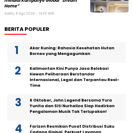
melalui Kampanye Global “Dream
Home”
Sabtu, 8 Agu 2026 - 14:26 WIB
BERITA POPULER
Akar Kuning: Rahasia Kesehatan Hutan
Borneo yang Mengagumkan
Kalimantan Kini Punya Jasa Relokasi
Hewan Peliharaan Berstandar
Internasional, Legal dan Terpantau Real-
Time
6 Oktober, John Legend Bersama Yura
Yunita dan Siti Nurhaliza Siap Hadirkan
Pengalaman Musik Tak Terlupakan!
Farizon Resmikan Pusat Distribusi Suku
Cadang Global, Perkuat Layanan