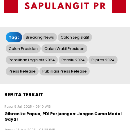
Tag :
Breaking News
Calon Legislatif
Calon Presiden
Calon Wakil Presiden
Pemilihan Legislatif 2024
Pemilu 2024
Pilpres 2024
Press Release
Publikasi Press Release
BERITA TERKAIT
Rabu, 9 Juli 2025 - 09:10 WIB
Gibran ke Papua, PDI Perjuangan: Jangan Cuma Modal
Gaya!
Jumat, 16 Mei 2025 - 08:28 WIB